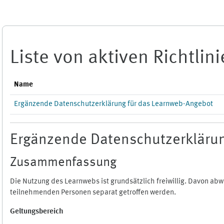
Zum Hauptinhalt
Liste von aktiven Richtlin
Name
Ergänzende Datenschutzerklärung für das Learnweb-Angebot
Ergänzende Datenschutzerklärun
Zusammenfassung
Die Nutzung des Learnwebs ist grundsätzlich freiwillig. Davon a
teilnehmenden Personen separat getroffen werden.
Geltungsbereich