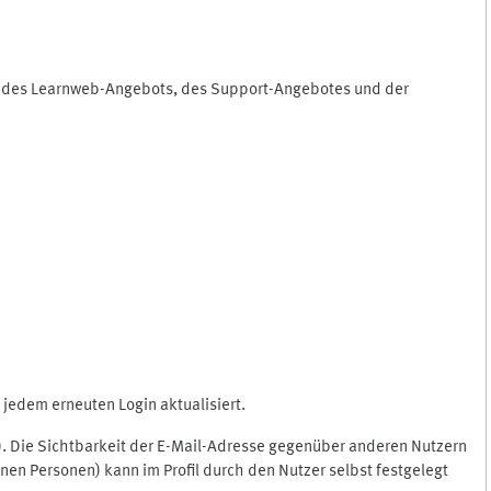
ng des Learnweb-Angebots, des Support-Angebotes und der
jedem erneuten Login aktualisiert.
c.). Die Sichtbarkeit der E-Mail-Adresse gegenüber anderen Nutzern
en Personen) kann im Profil durch den Nutzer selbst festgelegt