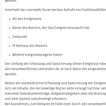
werden.
Innerhalb der Learnweb-Kurse werden Aufrufe von Funktionalitäten
Art des Ereignisses
Name des Nutzers, der das Ereignis verursacht hat
Zeitpunkt
IP Adresse des Nutzers
Weitere ereignisbezogene Daten
Der Umfang der Erfassung und Speicherung dieser Ereignisse häng
den verantwortlichen Lehrenden ab. Je nach Natur der eingesetzten
werden.
Neben der automatischen Erfassung und Speicherung der Ereignis
sich um Inhalte, die der jeweilige Nutzer aktiv erzeugt hat bzw. 
manuelle Datenbankeinträge, Aufgabenabgaben oder die Nutzung des
und dem System naturbedingt erfordern.
Bei Ausnahmen, zum Beispiel im Falle einer durch den verantwort