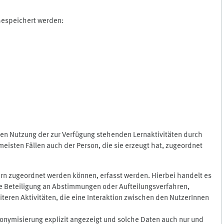
 Gespeichert werden:
gen Nutzung der zur Verfügung stehenden Lernaktivitäten durch
eisten Fällen auch der Person, die sie erzeugt hat, zugeordnet
rn zugeordnet werden können, erfasst werden. Hierbei handelt es
 die Beteiligung an Abstimmungen oder Aufteilungsverfahren,
eren Aktivitäten, die eine Interaktion zwischen den NutzerInnen
onymisierung explizit angezeigt und solche Daten auch nur und