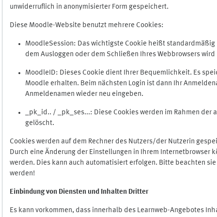
unwiderruflich in anonymisierter Form gespeichert.
Diese Moodle-Website benutzt mehrere Cookies:
MoodleSession: Das wichtigste Cookie heißt standardmäßig Mo
dem Ausloggen oder dem Schließen Ihres Webbrowsers wird 
MoodleID: Dieses Cookie dient Ihrer Bequemlichkeit. Es s
Moodle erhalten. Beim nächsten Login ist dann Ihr Anmeldena
Anmeldenamen wieder neu eingeben.
_pk_id.. / _pk_ses...: Diese Cookies werden im Rahmen de
gelöscht.
Cookies werden auf dem Rechner des Nutzers/der Nutzerin gespeic
Durch eine Änderung der Einstellungen in Ihrem Internetbrowser k
werden. Dies kann auch automatisiert erfolgen. Bitte beachten si
werden!
Einbindung vo
n Diensten und Inhalten Dritter
Es kann vorkommen, dass innerhalb des Learnweb-Angebotes Inhal