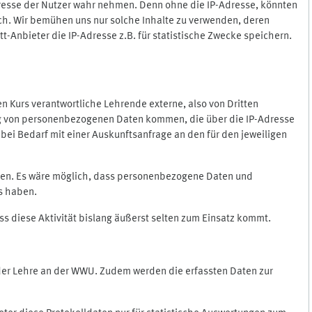
Adresse der Nutzer wahr nehmen. Denn ohne die IP-Adresse, könnten
rlich. Wir bemühen uns nur solche Inhalte zu verwenden, deren
itt-Anbieter die IP-Adresse z.B. für statistische Zwecke speichern.
 den Kurs verantwortliche Lehrende externe, also von Dritten
gung von personenbezogenen Daten kommen, die über die IP-Adresse
bei Bedarf mit einer Auskunftsanfrage an den für den jeweiligen
nten. Es wäre möglich, dass personenbezogene Daten und
ss haben.
ss diese Aktivität bislang äußerst selten zum Einsatz kommt.
 der Lehre an der WWU. Zudem werden die erfassten Daten zur