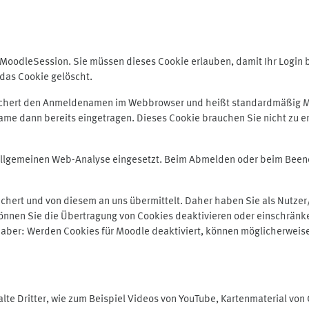
odleSession. Sie müssen dieses Cookie erlauben, damit Ihr Login bei
das Cookie gelöscht.
peichert den Anmeldenamen im Webbrowser und heißt standardmäßig M
me dann bereits eingetragen. Dieses Cookie brauchen Sie nicht zu er
r allgemeinen Web-Analyse eingesetzt. Beim Abmelden oder beim Be
hert und von diesem an uns übermittelt. Daher haben Sie als Nutzer/
önnen Sie die Übertragung von Cookies deaktivieren oder einschränke
e aber: Werden Cookies für Moodle deaktiviert, können möglicherweis
te Dritter, wie zum Beispiel Videos von YouTube, Kartenmaterial vo