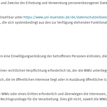
ng und Zwecke der Erhebung und Verwendung personenbezogener Daten
einsehbar unter
https://www.uni-muenster.de/de/datenschutzerklae
, die sich systembedingt aus den zur Verfügung stehenden Funktional
eine Einwilligungserklärung der betroffenen Personen einholen, dient
er rechtlichen Verpflichtung erforderlich ist, der die WWU unterliegt,
h, die im öffentlichen Interesse liegt oder in Ausübung öffentlicher G
er WWU oder eines Dritten erforderlich und überwiegen die Interessen
ls Rechtsgrundlage für die Verarbeitung. Dies gilt nicht, soweit die W