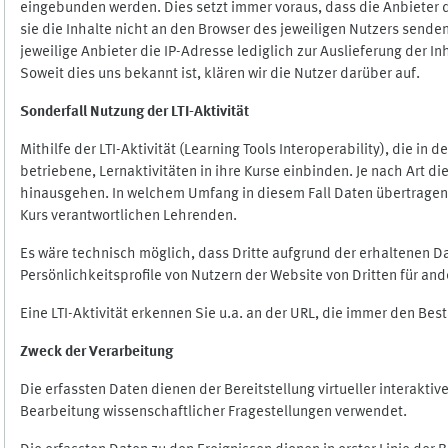
eingebunden werden. Dies setzt immer voraus, dass die Anbieter d
sie die Inhalte nicht an den Browser des jeweiligen Nutzers senden
jeweilige Anbieter die IP-Adresse lediglich zur Auslieferung der In
Soweit dies uns bekannt ist, klären wir die Nutzer darüber auf.
Sonderfall Nutzung der LTI
-
Aktivität
Mithilfe der LTI-Aktivität (Learning Tools Interoperability), die in
betriebene, Lernaktivitäten in ihre Kurse einbinden. Je nach Art
hinausgehen. In welchem Umfang in diesem Fall Daten übertragen we
Kurs verantwortlichen Lehrenden.
Es wäre technisch möglich, dass Dritte aufgrund der erhaltenen 
Persönlichkeitsprofile von Nutzern der Website von Dritten für an
Eine LTI-Aktivität erkennen Sie u.a. an der URL, die immer den Be
Zweck der Verarbeitung
Die erfassten Daten dienen der Bereitstellung virtueller interak
Bearbeitung wissenschaftlicher Fragestellungen verwendet.