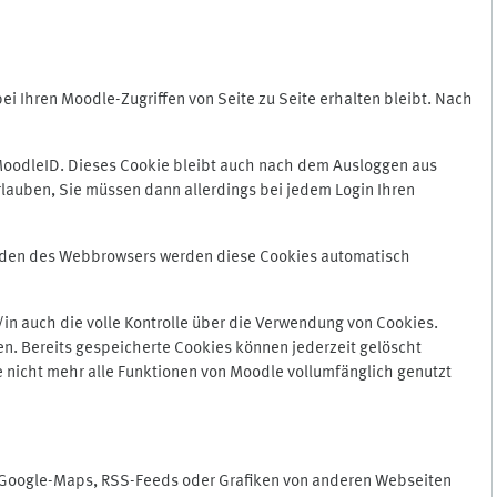
 Ihren Moodle-Zugriffen von Seite zu Seite erhalten bleibt. Nach
oodleID. Dieses Cookie bleibt auch nach dem Ausloggen aus
lauben, Sie müssen dann allerdings bei jedem Login Ihren
enden des Webbrowsers werden diese Cookies automatisch
in auch die volle Kontrolle über die Verwendung von Cookies.
n. Bereits gespeicherte Cookies können jederzeit gelöscht
e nicht mehr alle Funktionen von Moodle vollumfänglich genutzt
n Google-Maps, RSS-Feeds oder Grafiken von anderen Webseiten