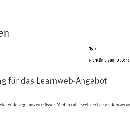
ien
Typ
Richtlinie zum Daten
g für das Learnweb-Angebot
bweichende Regelungen müssen für den Fall jeweils zwischen dem ver