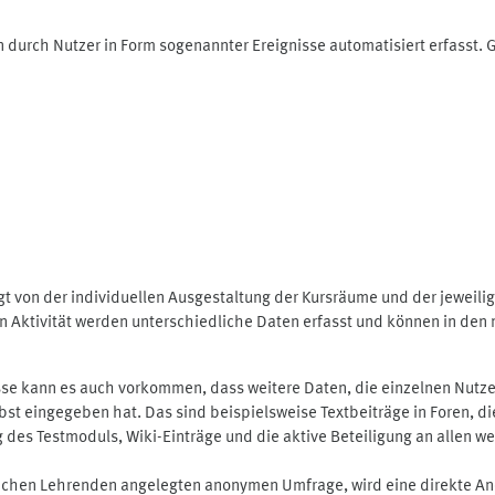
 durch Nutzer in Form sogenannter Ereignisse automatisiert erfasst.
t von der individuellen Ausgestaltung der Kursräume und der jeweili
 Aktivität werden unterschiedliche Daten erfasst und können in den m
se kann es auch vorkommen, dass weitere Daten, die einzelnen Nutze
selbst eingegeben hat. Das sind beispielsweise Textbeiträge in Foren,
 Testmoduls, Wiki-Einträge und die aktive Beteiligung an allen weit
lichen Lehrenden angelegten anonymen Umfrage, wird eine direkte An