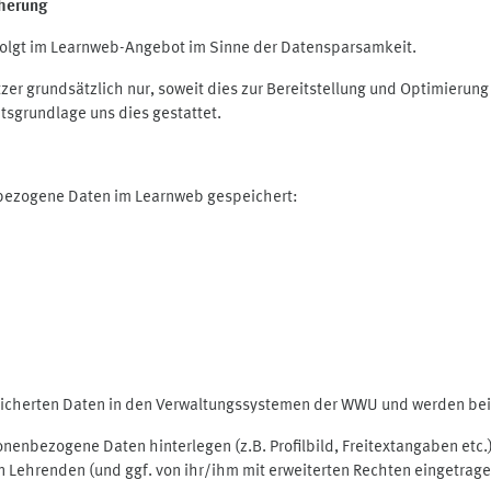
herung
olgt im Learnweb-Angebot im Sinne der Datensparsamkeit.
r grundsätzlich nur, soweit dies zur Bereitstellung und Optimieru
tsgrundlage uns dies gestattet.
nbezogene Daten im Learnweb gespeichert:
peicherten Daten in den Verwaltungssystemen der WWU und werden bei 
rsonenbezogene Daten hinterlegen (z.B. Profilbild, Freitextangaben et
 Lehrenden (und ggf. von ihr/ihm mit erweiterten Rechten eingetragen