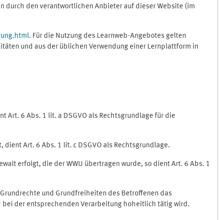
 durch den verantwortlichen Anbieter auf dieser Website (im
rung.html
. Für die Nutzung des Learnweb-Angebotes gelten
itäten und aus der üblichen Verwendung einer Lernplattform in
 Art. 6 Abs. 1 lit. a DSGVO als Rechtsgrundlage für die
 dient Art. 6 Abs. 1 lit. c DSGVO als Rechtsgrundlage.
ewalt erfolgt, die der WWU übertragen wurde, so dient Art. 6 Abs. 1
, Grundrechte und Grundfreiheiten des Betroffenen das
WU bei der entsprechenden Verarbeitung hoheitlich tätig wird.