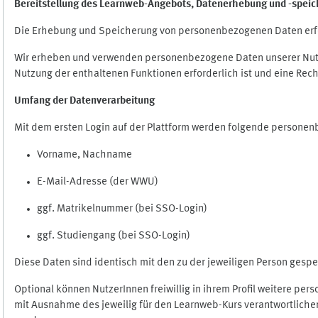
Bereitstellung des Learnweb-Angebots,
Datenerhebung und
-
speic
Die Erhebung und Speicherung von personenbezogenen Daten erf
Wir erheben und verwenden personenbezogene Daten unserer Nutze
Nutzung der enthaltenen Funktionen erforderlich ist und eine Rech
Umfang der Datenverarbeitung
Mit dem ersten Login auf der Plattform werden folgende persone
Vorname, Nachname
E-Mail-Adresse (der WWU)
ggf. Matrikelnummer (bei SSO-Login)
ggf. Studiengang (bei SSO-Login)
Diese Daten sind identisch mit den zu der jeweiligen Person ges
Optional können NutzerInnen freiwillig in ihrem Profil weitere pe
mit Ausnahme des jeweilig für den Learnweb-Kurs verantwortlichen