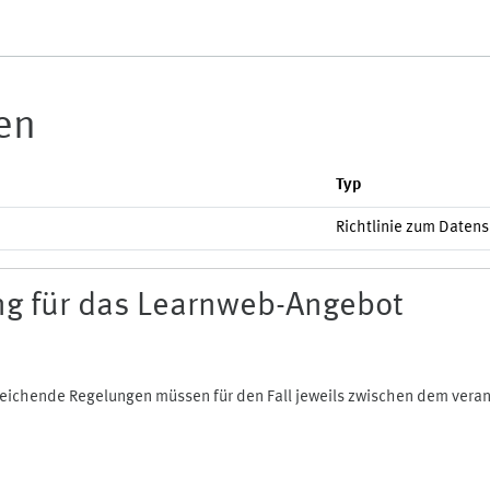
ien
Typ
Richtlinie zum Daten
g für das Learnweb-Angebot
bweichende Regelungen müssen für den Fall jeweils zwischen dem ver