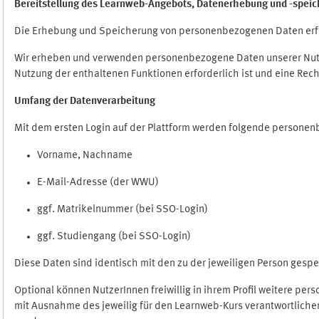
Bereitstellung des Learnweb-Angebots,
Datenerhebung und
-
speic
Die Erhebung und Speicherung von personenbezogenen Daten erf
Wir erheben und verwenden personenbezogene Daten unserer Nutze
Nutzung der enthaltenen Funktionen erforderlich ist und eine Rech
Umfang der Datenverarbeitung
Mit dem ersten Login auf der Plattform werden folgende persone
Vorname, Nachname
E-Mail-Adresse (der WWU)
ggf. Matrikelnummer (bei SSO-Login)
ggf. Studiengang (bei SSO-Login)
Diese Daten sind identisch mit den zu der jeweiligen Person ges
Optional können NutzerInnen freiwillig in ihrem Profil weitere pe
mit Ausnahme des jeweilig für den Learnweb-Kurs verantwortlichen