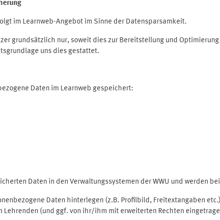
herung
olgt im Learnweb-Angebot im Sinne der Datensparsamkeit.
r grundsätzlich nur, soweit dies zur Bereitstellung und Optimieru
tsgrundlage uns dies gestattet.
nbezogene Daten im Learnweb gespeichert:
peicherten Daten in den Verwaltungssystemen der WWU und werden bei 
rsonenbezogene Daten hinterlegen (z.B. Profilbild, Freitextangaben et
 Lehrenden (und ggf. von ihr/ihm mit erweiterten Rechten eingetragen