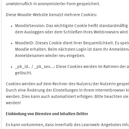
unwiderruflich in anonymisierter Form gespeichert.
Diese Moodle-Website benutzt mehrere Cookies:
MoodleSession: Das wichtigste Cookie heißt standardmäßig Mo
dem Ausloggen oder dem Schließen Ihres Webbrowsers wird 
MoodleID: Dieses Cookie dient Ihrer Bequemlichkeit. Es s
Moodle erhalten. Beim nächsten Login ist dann Ihr Anmeldena
Anmeldenamen wieder neu eingeben.
_pk_id.. / _pk_ses...: Diese Cookies werden im Rahmen de
gelöscht.
Cookies werden auf dem Rechner des Nutzers/der Nutzerin gespeic
Durch eine Änderung der Einstellungen in Ihrem Internetbrowser k
werden. Dies kann auch automatisiert erfolgen. Bitte beachten si
werden!
Einbindung vo
n Diensten und Inhalten Dritter
Es kann vorkommen, dass innerhalb des Learnweb-Angebotes Inhal