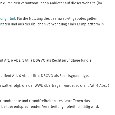
 durch den verantwortlichen Anbieter auf dieser Website (im
rung.html
. Für die Nutzung des Learnweb-Angebotes gelten
itäten und aus der üblichen Verwendung einer Lernplattform in
 Art. 6 Abs. 1 lit. a DSGVO als Rechtsgrundlage für die
 dient Art. 6 Abs. 1 lit. c DSGVO als Rechtsgrundlage.
ewalt erfolgt, die der WWU übertragen wurde, so dient Art. 6 Abs. 1
, Grundrechte und Grundfreiheiten des Betroffenen das
WU bei der entsprechenden Verarbeitung hoheitlich tätig wird.