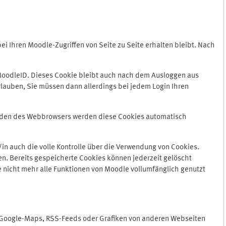
 Ihren Moodle-Zugriffen von Seite zu Seite erhalten bleibt. Nach
oodleID. Dieses Cookie bleibt auch nach dem Ausloggen aus
lauben, Sie müssen dann allerdings bei jedem Login Ihren
enden des Webbrowsers werden diese Cookies automatisch
in auch die volle Kontrolle über die Verwendung von Cookies.
n. Bereits gespeicherte Cookies können jederzeit gelöscht
e nicht mehr alle Funktionen von Moodle vollumfänglich genutzt
n Google-Maps, RSS-Feeds oder Grafiken von anderen Webseiten