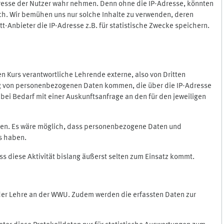
Adresse der Nutzer wahr nehmen. Denn ohne die IP-Adresse, könnten
rlich. Wir bemühen uns nur solche Inhalte zu verwenden, deren
itt-Anbieter die IP-Adresse z.B. für statistische Zwecke speichern.
 den Kurs verantwortliche Lehrende externe, also von Dritten
gung von personenbezogenen Daten kommen, die über die IP-Adresse
bei Bedarf mit einer Auskunftsanfrage an den für den jeweiligen
nten. Es wäre möglich, dass personenbezogene Daten und
ss haben.
ss diese Aktivität bislang äußerst selten zum Einsatz kommt.
 der Lehre an der WWU. Zudem werden die erfassten Daten zur