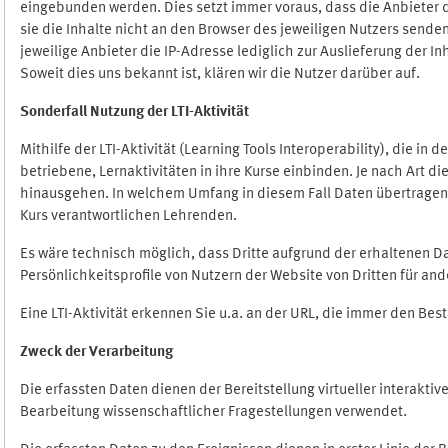
eingebunden werden. Dies setzt immer voraus, dass die Anbieter d
sie die Inhalte nicht an den Browser des jeweiligen Nutzers senden
jeweilige Anbieter die IP-Adresse lediglich zur Auslieferung der In
Soweit dies uns bekannt ist, klären wir die Nutzer darüber auf.
Sonderfall Nutzung der LTI
-
Aktivität
Mithilfe der LTI-Aktivität (Learning Tools Interoperability), die in
betriebene, Lernaktivitäten in ihre Kurse einbinden. Je nach Art
hinausgehen. In welchem Umfang in diesem Fall Daten übertragen we
Kurs verantwortlichen Lehrenden.
Es wäre technisch möglich, dass Dritte aufgrund der erhaltenen 
Persönlichkeitsprofile von Nutzern der Website von Dritten für an
Eine LTI-Aktivität erkennen Sie u.a. an der URL, die immer den Be
Zweck der Verarbeitung
Die erfassten Daten dienen der Bereitstellung virtueller interak
Bearbeitung wissenschaftlicher Fragestellungen verwendet.