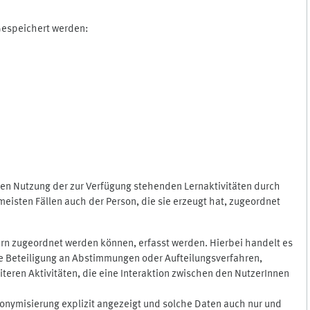
 Gespeichert werden:
gen Nutzung der zur Verfügung stehenden Lernaktivitäten durch
eisten Fällen auch der Person, die sie erzeugt hat, zugeordnet
rn zugeordnet werden können, erfasst werden. Hierbei handelt es
 die Beteiligung an Abstimmungen oder Aufteilungsverfahren,
eren Aktivitäten, die eine Interaktion zwischen den NutzerInnen
onymisierung explizit angezeigt und solche Daten auch nur und