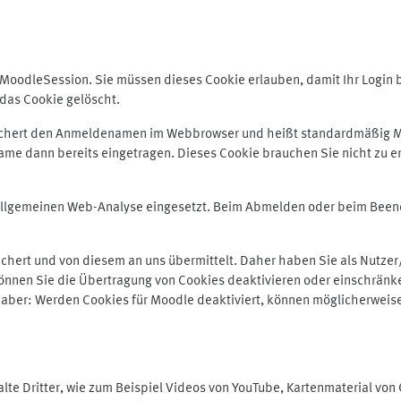
odleSession. Sie müssen dieses Cookie erlauben, damit Ihr Login bei
das Cookie gelöscht.
peichert den Anmeldenamen im Webbrowser und heißt standardmäßig M
me dann bereits eingetragen. Dieses Cookie brauchen Sie nicht zu er
r allgemeinen Web-Analyse eingesetzt. Beim Abmelden oder beim Be
hert und von diesem an uns übermittelt. Daher haben Sie als Nutzer/
önnen Sie die Übertragung von Cookies deaktivieren oder einschränke
e aber: Werden Cookies für Moodle deaktiviert, können möglicherweis
te Dritter, wie zum Beispiel Videos von YouTube, Kartenmaterial vo