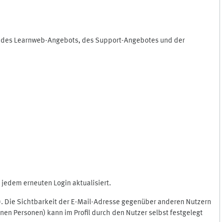
ng des Learnweb-Angebots, des Support-Angebotes und der
jedem erneuten Login aktualisiert.
c.). Die Sichtbarkeit der E-Mail-Adresse gegenüber anderen Nutzern
en Personen) kann im Profil durch den Nutzer selbst festgelegt