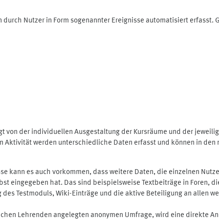
 durch Nutzer in Form sogenannter Ereignisse automatisiert erfasst.
t von der individuellen Ausgestaltung der Kursräume und der jeweili
 Aktivität werden unterschiedliche Daten erfasst und können in den m
se kann es auch vorkommen, dass weitere Daten, die einzelnen Nutze
selbst eingegeben hat. Das sind beispielsweise Textbeiträge in Foren,
 Testmoduls, Wiki-Einträge und die aktive Beteiligung an allen weit
lichen Lehrenden angelegten anonymen Umfrage, wird eine direkte An