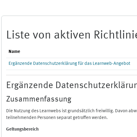
Zum Hauptinhalt
Liste von aktiven Richtlin
Name
Ergänzende Datenschutzerklärung für das Learnweb-Angebot
Ergänzende Datenschutzerklärun
Zusammenfassung
Die Nutzung des Learnwebs ist grundsätzlich freiwillig. Davon a
teilnehmenden Personen separat getroffen werden.
Geltungsbereich