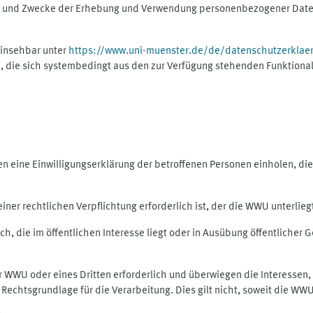
ng und Zwecke der Erhebung und Verwendung personenbezogener Daten
einsehbar unter
https://www.uni-muenster.de/de/datenschutzerklae
, die sich systembedingt aus den zur Verfügung stehenden Funktional
eine Einwilligungserklärung der betroffenen Personen einholen, dient
er rechtlichen Verpflichtung erforderlich ist, der die WWU unterliegt,
h, die im öffentlichen Interesse liegt oder in Ausübung öffentlicher G
er WWU oder eines Dritten erforderlich und überwiegen die Interessen
ls Rechtsgrundlage für die Verarbeitung. Dies gilt nicht, soweit die W