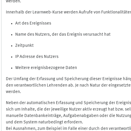
werden.
Innerhalb der Learnweb-Kurse werden Aufrufe von Funktionalitäten
Art des Ereignisses
Name des Nutzers, der das Ereignis verursacht hat
Zeitpunkt
IP Adresse des Nutzers
Weitere ereignisbezogene Daten
Der Umfang der Erfassung und Speicherung dieser Ereignisse häng
den verantwortlichen Lehrenden ab. Je nach Natur der eingesetzten
werden.
Neben der automatischen Erfassung und Speicherung der Ereignis
sich um Inhalte, die der jeweilige Nutzer aktiv erzeugt hat bzw. 
manuelle Datenbankeinträge, Aufgabenabgaben oder die Nutzung des
und dem System naturbedingt erfordern.
Bei Ausnahmen, zum Beispiel im Falle einer durch den verantwort