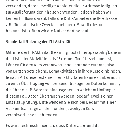
erforderlich. Wir bemühen uns nur solche Inhalte zu
verwenden, deren jeweilige Anbieter die IP-Adresse lediglich
zur Auslieferung der Inhalte verwenden. Jedoch haben wir
keinen Einfluss darauf, falls die Dritt-Anbieter die IP-Adresse
z.B. für statistische Zwecke speichern. Soweit dies uns
bekannt ist, klären wir die Nutzer darüber auf.
Sonderfall Nutzung der LTI
-
Aktivität
Mithilfe der LTI-Aktivität (Learning Tools Interoperability), die in
der Liste der Aktivitäten als "Externes Tool" bezeichnet ist,
können für den Kurs verantwortliche Lehrende externe, also
von Dritten betriebene, Lernaktivitäten in ihre Kurse einbinden.
Je nach Art dieser externen Lernaktivitäten kann es dabei auch
zu einer Übertragung von personenbezogenen Daten kommen,
die über die IP-Adresse hinausgehen. In welchem Umfang in
diesem Fall Daten übertragen werden, bedarf jeweils einer
Einzelfallprüfung. Bitte wenden Sie sich bei Bedarf mit einer
Auskunftsanfrage an den für den jeweiligen Kurs
verantwortlichen Lehrenden.
Es wäre technisch möglich, dass Dritte aufgrund der