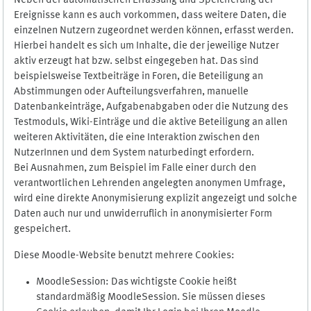
Neben der automatischen Erfassung und Speicherung der
Ereignisse kann es auch vorkommen, dass weitere Daten, die
einzelnen Nutzern zugeordnet werden können, erfasst werden.
Hierbei handelt es sich um Inhalte, die der jeweilige Nutzer
aktiv erzeugt hat bzw. selbst eingegeben hat. Das sind
beispielsweise Textbeiträge in Foren, die Beteiligung an
Abstimmungen oder Aufteilungsverfahren, manuelle
Datenbankeinträge, Aufgabenabgaben oder die Nutzung des
Testmoduls, Wiki-Einträge und die aktive Beteiligung an allen
weiteren Aktivitäten, die eine Interaktion zwischen den
NutzerInnen und dem System naturbedingt erfordern.
Bei Ausnahmen, zum Beispiel im Falle einer durch den
verantwortlichen Lehrenden angelegten anonymen Umfrage,
wird eine direkte Anonymisierung explizit angezeigt und solche
Daten auch nur und unwiderruflich in anonymisierter Form
gespeichert.
Diese Moodle-Website benutzt mehrere Cookies:
MoodleSession: Das wichtigste Cookie heißt
standardmäßig MoodleSession. Sie müssen dieses