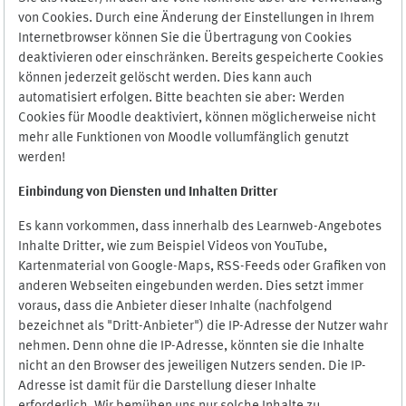
von Cookies. Durch eine Änderung der Einstellungen in Ihrem
Internetbrowser können Sie die Übertragung von Cookies
deaktivieren oder einschränken. Bereits gespeicherte Cookies
können jederzeit gelöscht werden. Dies kann auch
automatisiert erfolgen. Bitte beachten sie aber: Werden
Cookies für Moodle deaktiviert, können möglicherweise nicht
mehr alle Funktionen von Moodle vollumfänglich genutzt
werden!
Einbindung vo
n Diensten und Inhalten Dritter
Es kann vorkommen, dass innerhalb des Learnweb-Angebotes
Inhalte Dritter, wie zum Beispiel Videos von YouTube,
Kartenmaterial von Google-Maps, RSS-Feeds oder Grafiken von
anderen Webseiten eingebunden werden. Dies setzt immer
voraus, dass die Anbieter dieser Inhalte (nachfolgend
bezeichnet als "Dritt-Anbieter") die IP-Adresse der Nutzer wahr
nehmen. Denn ohne die IP-Adresse, könnten sie die Inhalte
nicht an den Browser des jeweiligen Nutzers senden. Die IP-
Adresse ist damit für die Darstellung dieser Inhalte