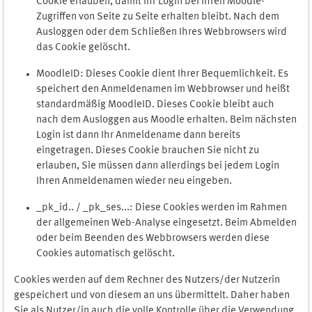
Cookie erlauben, damit Ihr Login bei Ihren Moodle-
Zugriffen von Seite zu Seite erhalten bleibt. Nach dem
Ausloggen oder dem Schließen Ihres Webbrowsers wird
das Cookie gelöscht.
MoodleID: Dieses Cookie dient Ihrer Bequemlichkeit. Es
speichert den Anmeldenamen im Webbrowser und heißt
standardmäßig MoodleID. Dieses Cookie bleibt auch
nach dem Ausloggen aus Moodle erhalten. Beim nächsten
Login ist dann Ihr Anmeldename dann bereits
eingetragen. Dieses Cookie brauchen Sie nicht zu
erlauben, Sie müssen dann allerdings bei jedem Login
Ihren Anmeldenamen wieder neu eingeben.
_pk_id.. / _pk_ses...: Diese Cookies werden im Rahmen
der allgemeinen Web-Analyse eingesetzt. Beim Abmelden
oder beim Beenden des Webbrowsers werden diese
Cookies automatisch gelöscht.
Cookies werden auf dem Rechner des Nutzers/der Nutzerin
gespeichert und von diesem an uns übermittelt. Daher haben
Sie als Nutzer/in auch die volle Kontrolle über die Verwendung