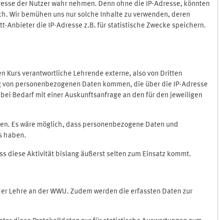
Adresse der Nutzer wahr nehmen. Denn ohne die IP-Adresse, könnten
rlich. Wir bemühen uns nur solche Inhalte zu verwenden, deren
itt-Anbieter die IP-Adresse z.B. für statistische Zwecke speichern.
 den Kurs verantwortliche Lehrende externe, also von Dritten
gung von personenbezogenen Daten kommen, die über die IP-Adresse
bei Bedarf mit einer Auskunftsanfrage an den für den jeweiligen
nten. Es wäre möglich, dass personenbezogene Daten und
ss haben.
ss diese Aktivität bislang äußerst selten zum Einsatz kommt.
 der Lehre an der WWU. Zudem werden die erfassten Daten zur