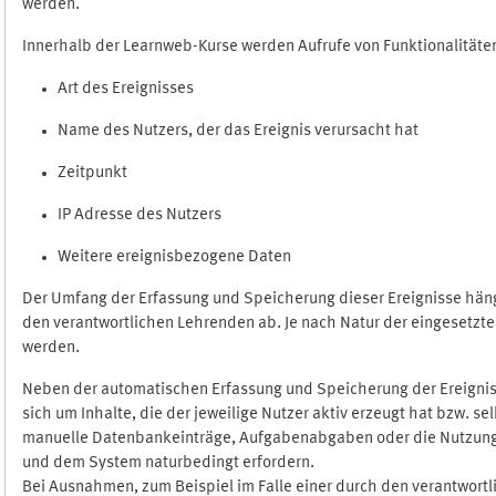
werden.
Innerhalb der Learnweb-Kurse werden Aufrufe von Funktionalitäten
Art des Ereignisses
Name des Nutzers, der das Ereignis verursacht hat
Zeitpunkt
IP Adresse des Nutzers
Weitere ereignisbezogene Daten
Der Umfang der Erfassung und Speicherung dieser Ereignisse häng
den verantwortlichen Lehrenden ab. Je nach Natur der eingesetzten
werden.
Neben der automatischen Erfassung und Speicherung der Ereignis
sich um Inhalte, die der jeweilige Nutzer aktiv erzeugt hat bzw. 
manuelle Datenbankeinträge, Aufgabenabgaben oder die Nutzung des
und dem System naturbedingt erfordern.
Bei Ausnahmen, zum Beispiel im Falle einer durch den verantwort