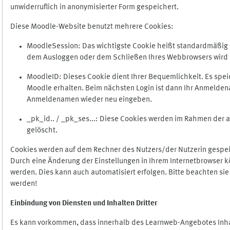
unwiderruflich in anonymisierter Form gespeichert.
Diese Moodle-Website benutzt mehrere Cookies:
MoodleSession: Das wichtigste Cookie heißt standardmäßig Mo
dem Ausloggen oder dem Schließen Ihres Webbrowsers wird 
MoodleID: Dieses Cookie dient Ihrer Bequemlichkeit. Es s
Moodle erhalten. Beim nächsten Login ist dann Ihr Anmeldena
Anmeldenamen wieder neu eingeben.
_pk_id.. / _pk_ses...: Diese Cookies werden im Rahmen de
gelöscht.
Cookies werden auf dem Rechner des Nutzers/der Nutzerin gespeic
Durch eine Änderung der Einstellungen in Ihrem Internetbrowser k
werden. Dies kann auch automatisiert erfolgen. Bitte beachten si
werden!
Einbindung vo
n Diensten und Inhalten Dritter
Es kann vorkommen, dass innerhalb des Learnweb-Angebotes Inhal