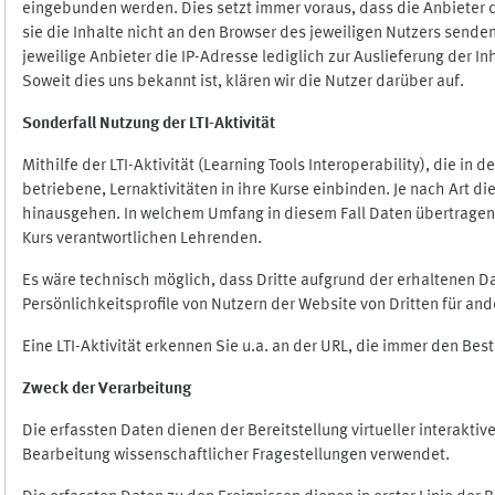
eingebunden werden. Dies setzt immer voraus, dass die Anbieter d
sie die Inhalte nicht an den Browser des jeweiligen Nutzers senden
jeweilige Anbieter die IP-Adresse lediglich zur Auslieferung der In
Soweit dies uns bekannt ist, klären wir die Nutzer darüber auf.
Sonderfall Nutzung der LTI
-
Aktivität
Mithilfe der LTI-Aktivität (Learning Tools Interoperability), die in
betriebene, Lernaktivitäten in ihre Kurse einbinden. Je nach Art
hinausgehen. In welchem Umfang in diesem Fall Daten übertragen we
Kurs verantwortlichen Lehrenden.
Es wäre technisch möglich, dass Dritte aufgrund der erhaltenen 
Persönlichkeitsprofile von Nutzern der Website von Dritten für an
Eine LTI-Aktivität erkennen Sie u.a. an der URL, die immer den Be
Zweck der Verarbeitung
Die erfassten Daten dienen der Bereitstellung virtueller interak
Bearbeitung wissenschaftlicher Fragestellungen verwendet.