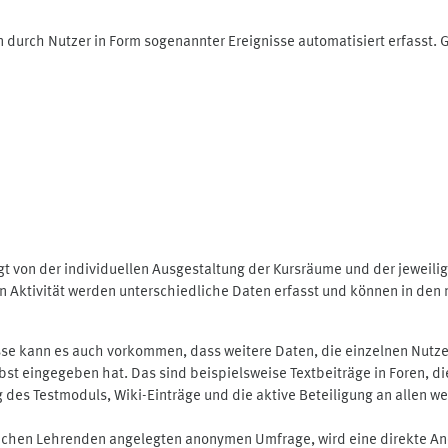
 durch Nutzer in Form sogenannter Ereignisse automatisiert erfasst.
t von der individuellen Ausgestaltung der Kursräume und der jeweili
 Aktivität werden unterschiedliche Daten erfasst und können in den m
se kann es auch vorkommen, dass weitere Daten, die einzelnen Nutze
selbst eingegeben hat. Das sind beispielsweise Textbeiträge in Foren,
 Testmoduls, Wiki-Einträge und die aktive Beteiligung an allen weit
lichen Lehrenden angelegten anonymen Umfrage, wird eine direkte An