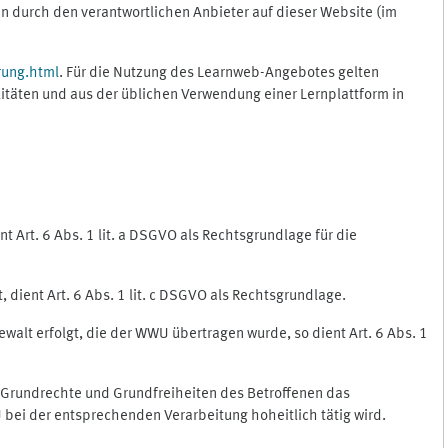
 durch den verantwortlichen Anbieter auf dieser Website (im
rung.html
. Für die Nutzung des Learnweb-Angebotes gelten
itäten und aus der üblichen Verwendung einer Lernplattform in
 Art. 6 Abs. 1 lit. a DSGVO als Rechtsgrundlage für die
 dient Art. 6 Abs. 1 lit. c DSGVO als Rechtsgrundlage.
ewalt erfolgt, die der WWU übertragen wurde, so dient Art. 6 Abs. 1
, Grundrechte und Grundfreiheiten des Betroffenen das
WU bei der entsprechenden Verarbeitung hoheitlich tätig wird.