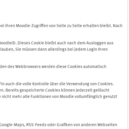
 Ihren Moodle-Zugriffen von Seite zu Seite erhalten bleibt. Nach
oodleID. Dieses Cookie bleibt auch nach dem Ausloggen aus
lauben, Sie müssen dann allerdings bei jedem Login Ihren
enden des Webbrowsers werden diese Cookies automatisch
in auch die volle Kontrolle über die Verwendung von Cookies.
n. Bereits gespeicherte Cookies können jederzeit gelöscht
e nicht mehr alle Funktionen von Moodle vollumfänglich genutzt
n Google-Maps, RSS-Feeds oder Grafiken von anderen Webseiten