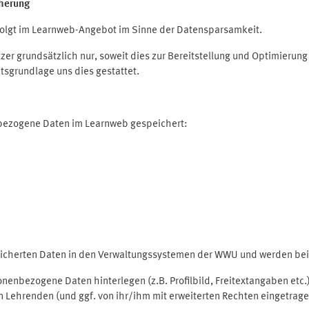
herung
olgt im Learnweb-Angebot im Sinne der Datensparsamkeit.
r grundsätzlich nur, soweit dies zur Bereitstellung und Optimieru
tsgrundlage uns dies gestattet.
nbezogene Daten im Learnweb gespeichert:
peicherten Daten in den Verwaltungssystemen der WWU und werden bei 
rsonenbezogene Daten hinterlegen (z.B. Profilbild, Freitextangaben et
 Lehrenden (und ggf. von ihr/ihm mit erweiterten Rechten eingetragen