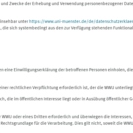
ng und Zwecke der Erhebung und Verwendung personenbezogener Daten
einsehbar unter
https://www.uni-muenster.de/de/datenschutzerklae
, die sich systembedingt aus den zur Verfügung stehenden Funktional
eine Einwilligungserklärung der betroffenen Personen einholen, dient
er rechtlichen Verpflichtung erforderlich ist, der die WWU unterliegt,
h, die im öffentlichen Interesse liegt oder in Ausübung öffentlicher G
er WWU oder eines Dritten erforderlich und überwiegen die Interessen
ls Rechtsgrundlage für die Verarbeitung. Dies gilt nicht, soweit die W