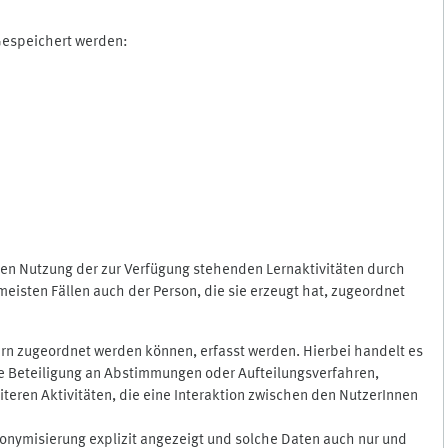
 Gespeichert werden:
gen Nutzung der zur Verfügung stehenden Lernaktivitäten durch
eisten Fällen auch der Person, die sie erzeugt hat, zugeordnet
rn zugeordnet werden können, erfasst werden. Hierbei handelt es
 die Beteiligung an Abstimmungen oder Aufteilungsverfahren,
eren Aktivitäten, die eine Interaktion zwischen den NutzerInnen
onymisierung explizit angezeigt und solche Daten auch nur und