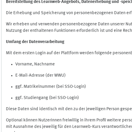
Bereitstellung des Learnweb-Angebots,
Datenerhebung und
-
speic
Die Erhebung und Speicherung von personenbezogenen Daten erf
Wir erheben und verwenden personenbezogene Daten unserer Nutze
Nutzung der enthaltenen Funktionen erforderlich ist und eine Rech
Umfang der Datenverarbeitung
Mit dem ersten Login auf der Plattform werden folgende persone
Vorname, Nachname
E-Mail-Adresse (der WWU)
ggf. Matrikelnummer (bei SSO-Login)
ggf. Studiengang (bei SSO-Login)
Diese Daten sind identisch mit den zu der jeweiligen Person ges
Optional können NutzerInnen freiwillig in ihrem Profil weitere pe
mit Ausnahme des jeweilig für den Learnweb-Kurs verantwortlichen