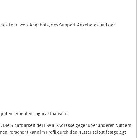
ng des Learnweb-Angebots, des Support-Angebotes und der
jedem erneuten Login aktualisiert.
c.). Die Sichtbarkeit der E-Mail-Adresse gegenüber anderen Nutzern
en Personen) kann im Profil durch den Nutzer selbst festgelegt