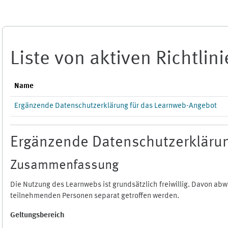
Zum Hauptinhalt
Liste von aktiven Richtlin
Name
Ergänzende Datenschutzerklärung für das Learnweb-Angebot
Ergänzende Datenschutzerklärun
Zusammenfassung
Die Nutzung des Learnwebs ist grundsätzlich freiwillig. Davon a
teilnehmenden Personen separat getroffen werden.
Geltungsbereich