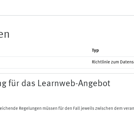
ien
Typ
Richtlinie zum Daten
g für das Learnweb-Angebot
bweichende Regelungen müssen für den Fall jeweils zwischen dem ver