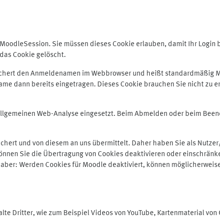
odleSession. Sie müssen dieses Cookie erlauben, damit Ihr Login bei
das Cookie gelöscht.
peichert den Anmeldenamen im Webbrowser und heißt standardmäßig M
me dann bereits eingetragen. Dieses Cookie brauchen Sie nicht zu er
r allgemeinen Web-Analyse eingesetzt. Beim Abmelden oder beim Be
hert und von diesem an uns übermittelt. Daher haben Sie als Nutzer/
önnen Sie die Übertragung von Cookies deaktivieren oder einschränke
e aber: Werden Cookies für Moodle deaktiviert, können möglicherweis
te Dritter, wie zum Beispiel Videos von YouTube, Kartenmaterial vo