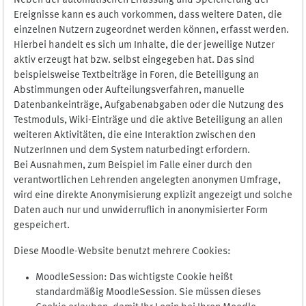
Neben der automatischen Erfassung und Speicherung der
Ereignisse kann es auch vorkommen, dass weitere Daten, die
einzelnen Nutzern zugeordnet werden können, erfasst werden.
Hierbei handelt es sich um Inhalte, die der jeweilige Nutzer
aktiv erzeugt hat bzw. selbst eingegeben hat. Das sind
beispielsweise Textbeiträge in Foren, die Beteiligung an
Abstimmungen oder Aufteilungsverfahren, manuelle
Datenbankeinträge, Aufgabenabgaben oder die Nutzung des
Testmoduls, Wiki-Einträge und die aktive Beteiligung an allen
weiteren Aktivitäten, die eine Interaktion zwischen den
NutzerInnen und dem System naturbedingt erfordern.
Bei Ausnahmen, zum Beispiel im Falle einer durch den
verantwortlichen Lehrenden angelegten anonymen Umfrage,
wird eine direkte Anonymisierung explizit angezeigt und solche
Daten auch nur und unwiderruflich in anonymisierter Form
gespeichert.
Diese Moodle-Website benutzt mehrere Cookies:
MoodleSession: Das wichtigste Cookie heißt
standardmäßig MoodleSession. Sie müssen dieses