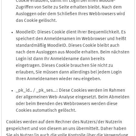
Cookie erlauben, damit Ihr Login bei Ihren Moodle-
Zugriffen von Seite zu Seite erhalten bleibt. Nach dem
Ausloggen oder dem Schließen Ihres Webbrowsers wird
das Cookie gelöscht.
MoodleID: Dieses Cookie dient Ihrer Bequemlichkeit. Es
speichert den Anmeldenamen im Webbrowser und heißt
standardmäßig MoodleID. Dieses Cookie bleibt auch
nach dem Ausloggen aus Moodle erhalten. Beim nächsten
Login ist dann Ihr Anmeldename dann bereits
eingetragen. Dieses Cookie brauchen Sie nicht zu
erlauben, Sie müssen dann allerdings bei jedem Login
Ihren Anmeldenamen wieder neu eingeben.
_pk_id.. / _pk_ses...: Diese Cookies werden im Rahmen
der allgemeinen Web-Analyse eingesetzt. Beim Abmelden
oder beim Beenden des Webbrowsers werden diese
Cookies automatisch gelöscht.
Cookies werden auf dem Rechner des Nutzers/der Nutzerin
gespeichert und von diesem an uns übermittelt. Daher haben
Sie als Nutzer/in auch die volle Kontrolle über die Verwendung