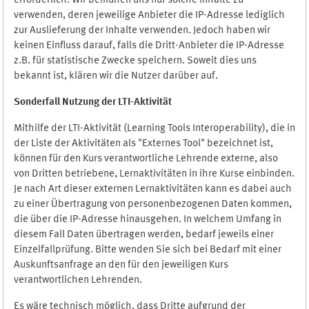
erforderlich. Wir bemühen uns nur solche Inhalte zu
verwenden, deren jeweilige Anbieter die IP-Adresse lediglich
zur Auslieferung der Inhalte verwenden. Jedoch haben wir
keinen Einfluss darauf, falls die Dritt-Anbieter die IP-Adresse
z.B. für statistische Zwecke speichern. Soweit dies uns
bekannt ist, klären wir die Nutzer darüber auf.
Sonderfall Nutzung der LTI
-
Aktivität
Mithilfe der LTI-Aktivität (Learning Tools Interoperability), die in
der Liste der Aktivitäten als "Externes Tool" bezeichnet ist,
können für den Kurs verantwortliche Lehrende externe, also
von Dritten betriebene, Lernaktivitäten in ihre Kurse einbinden.
Je nach Art dieser externen Lernaktivitäten kann es dabei auch
zu einer Übertragung von personenbezogenen Daten kommen,
die über die IP-Adresse hinausgehen. In welchem Umfang in
diesem Fall Daten übertragen werden, bedarf jeweils einer
Einzelfallprüfung. Bitte wenden Sie sich bei Bedarf mit einer
Auskunftsanfrage an den für den jeweiligen Kurs
verantwortlichen Lehrenden.
Es wäre technisch möglich, dass Dritte aufgrund der