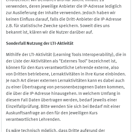
erforderlich. Wir bemühen uns nur solche Inhalte zu
verwenden, deren jeweilige Anbieter die IP-Adresse lediglich
zur Auslieferung der Inhalte verwenden. Jedoch haben wir
keinen Einfluss darauf, falls die Dritt-Anbieter die IP-Adresse
z.B. für statistische Zwecke speichern. Soweit dies uns
bekannt ist, klären wir die Nutzer darüber auf.
Sonderfall Nutzung der LTI
-
Aktivität
Mithilfe der LTI-Aktivität (Learning Tools Interoperability), die in
der Liste der Aktivitäten als "Externes Tool" bezeichnet ist,
können für den Kurs verantwortliche Lehrende externe, also
von Dritten betriebene, Lernaktivitäten in ihre Kurse einbinden.
Je nach Art dieser externen Lernaktivitäten kann es dabei auch
zu einer Übertragung von personenbezogenen Daten kommen,
die über die IP-Adresse hinausgehen. In welchem Umfang in
diesem Fall Daten übertragen werden, bedarf jeweils einer
Einzelfallprüfung. Bitte wenden Sie sich bei Bedarf mit einer
Auskunftsanfrage an den für den jeweiligen Kurs
verantwortlichen Lehrenden.
Es wäre technisch möglich, dass Dritte aufgrund der