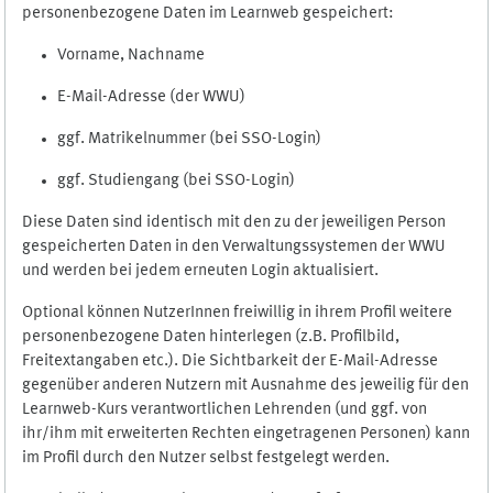
personenbezogene Daten im Learnweb gespeichert:
Vorname, Nachname
E-Mail-Adresse (der WWU)
ggf. Matrikelnummer (bei SSO-Login)
ggf. Studiengang (bei SSO-Login)
Diese Daten sind identisch mit den zu der jeweiligen Person
gespeicherten Daten in den Verwaltungssystemen der WWU
und werden bei jedem erneuten Login aktualisiert.
Optional können NutzerInnen freiwillig in ihrem Profil weitere
personenbezogene Daten hinterlegen (z.B. Profilbild,
Freitextangaben etc.). Die Sichtbarkeit der E-Mail-Adresse
gegenüber anderen Nutzern mit Ausnahme des jeweilig für den
Learnweb-Kurs verantwortlichen Lehrenden (und ggf. von
ihr/ihm mit erweiterten Rechten eingetragenen Personen) kann
im Profil durch den Nutzer selbst festgelegt werden.