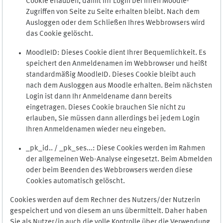
Cookie erlauben, damit Ihr Login bei Ihren Moodle-
Zugriffen von Seite zu Seite erhalten bleibt. Nach dem
Ausloggen oder dem Schließen Ihres Webbrowsers wird
das Cookie gelöscht.
MoodleID: Dieses Cookie dient Ihrer Bequemlichkeit. Es
speichert den Anmeldenamen im Webbrowser und heißt
standardmäßig MoodleID. Dieses Cookie bleibt auch
nach dem Ausloggen aus Moodle erhalten. Beim nächsten
Login ist dann Ihr Anmeldename dann bereits
eingetragen. Dieses Cookie brauchen Sie nicht zu
erlauben, Sie müssen dann allerdings bei jedem Login
Ihren Anmeldenamen wieder neu eingeben.
_pk_id.. / _pk_ses...: Diese Cookies werden im Rahmen
der allgemeinen Web-Analyse eingesetzt. Beim Abmelden
oder beim Beenden des Webbrowsers werden diese
Cookies automatisch gelöscht.
Cookies werden auf dem Rechner des Nutzers/der Nutzerin
gespeichert und von diesem an uns übermittelt. Daher haben
Sie als Nutzer/in auch die volle Kontrolle über die Verwendung