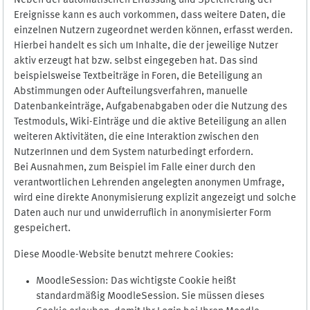
Neben der automatischen Erfassung und Speicherung der
Ereignisse kann es auch vorkommen, dass weitere Daten, die
einzelnen Nutzern zugeordnet werden können, erfasst werden.
Hierbei handelt es sich um Inhalte, die der jeweilige Nutzer
aktiv erzeugt hat bzw. selbst eingegeben hat. Das sind
beispielsweise Textbeiträge in Foren, die Beteiligung an
Abstimmungen oder Aufteilungsverfahren, manuelle
Datenbankeinträge, Aufgabenabgaben oder die Nutzung des
Testmoduls, Wiki-Einträge und die aktive Beteiligung an allen
weiteren Aktivitäten, die eine Interaktion zwischen den
NutzerInnen und dem System naturbedingt erfordern.
Bei Ausnahmen, zum Beispiel im Falle einer durch den
verantwortlichen Lehrenden angelegten anonymen Umfrage,
wird eine direkte Anonymisierung explizit angezeigt und solche
Daten auch nur und unwiderruflich in anonymisierter Form
gespeichert.
Diese Moodle-Website benutzt mehrere Cookies:
MoodleSession: Das wichtigste Cookie heißt
standardmäßig MoodleSession. Sie müssen dieses