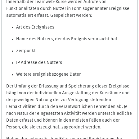
Innerhalb der Learnweb-Kurse werden Aufrufe von
Funktionalitäten durch Nutzer in Form sogenannter Ereignisse
automatisiert erfasst. Gespeichert werden:
Art des Ereignisses
Name des Nutzers, der das Ereignis verursacht hat
Zeitpunkt
IP Adresse des Nutzers
Weitere ereignisbezogene Daten
Der Umfang der Erfassung und Speicherung dieser Ereignisse
hängt von der individuellen Ausgestaltung der Kursräume und
der jeweiligen Nutzung der zur Verfügung stehenden
Lernaktivitäten durch den verantwortlichen Lehrenden ab. Je
nach Natur der eingesetzten Aktivität werden unterschiedliche
Daten erfasst und können in den meisten Fällen auch der
Person, die sie erzeugt hat, zugeordnet werden.