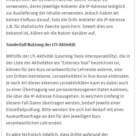
erforderlich. Wir bemühen uns nur solche Inhalte zu
verwenden, deren jeweilige Anbieter die IP-Adresse lediglich
zur Auslieferung der Inhalte verwenden. Jedoch haben wir
keinen Einfluss darauf, falls die Dritt-Anbieter die IP-Adresse
z.B. für statistische Zwecke speichern. Soweit dies uns
bekannt ist, klären wir die Nutzer darüber auf.
Sonderfall Nutzung der LTI
-
Aktivität
Mithilfe der LTI-Aktivität (Learning Tools Interoperability), die in
der Liste der Aktivitäten als "Externes Tool" bezeichnet ist,
können für den Kurs verantwortliche Lehrende externe, also
von Dritten betriebene, Lernaktivitäten in ihre Kurse einbinden.
Je nach Art dieser externen Lernaktivitäten kann es dabei auch
zu einer Übertragung von personenbezogenen Daten kommen,
die über die IP-Adresse hinausgehen. In welchem Umfang in
diesem Fall Daten übertragen werden, bedarf jeweils einer
Einzelfallprüfung. Bitte wenden Sie sich bei Bedarf mit einer
Auskunftsanfrage an den für den jeweiligen Kurs
verantwortlichen Lehrenden.
Es wäre technisch möglich, dass Dritte aufgrund der