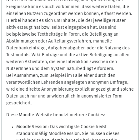
Neben der automatischen Erfassung und Speicherung der
Ereignisse kann es auch vorkommen, dass weitere Daten, die
einzelnen Nutzern zugeordnet werden können, erfasst werden.
Hierbei handelt es sich um Inhalte, die der jeweilige Nutzer
aktiv erzeugt hat bzw. selbst eingegeben hat. Das sind
beispielsweise Textbeiträge in Foren, die Beteiligung an
Abstimmungen oder Aufteilungsverfahren, manuelle
Datenbankeinträge, Aufgabenabgaben oder die Nutzung des
Testmoduls, Wiki-Einträge und die aktive Beteiligung an allen
weiteren Aktivitäten, die eine Interaktion zwischen den
NutzerInnen und dem System naturbedingt erfordern.
Bei Ausnahmen, zum Beispiel im Falle einer durch den
verantwortlichen Lehrenden angelegten anonymen Umfrage,
wird eine direkte Anonymisierung explizit angezeigt und solche
Daten auch nur und unwiderruflich in anonymisierter Form
gespeichert.
Diese Moodle-Website benutzt mehrere Cookies:
MoodleSession: Das wichtigste Cookie heißt
standardmäßig MoodleSession. Sie müssen dieses