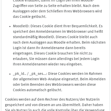
Cookie erlauben, damit Ihr Login bei Ihren Moodle-
Zugriffen von Seite zu Seite erhalten bleibt. Nach dem
Ausloggen oder dem Schließen Ihres Webbrowsers wird
das Cookie gelöscht.
MoodleID: Dieses Cookie dient Ihrer Bequemlichkeit. Es
speichert den Anmeldenamen im Webbrowser und heißt
standardmäßig MoodleID. Dieses Cookie bleibt auch
nach dem Ausloggen aus Moodle erhalten. Beim nächsten
Login ist dann Ihr Anmeldename dann bereits
eingetragen. Dieses Cookie brauchen Sie nicht zu
erlauben, Sie müssen dann allerdings bei jedem Login
Ihren Anmeldenamen wieder neu eingeben.
_pk_id.. / _pk_ses...: Diese Cookies werden im Rahmen
der allgemeinen Web-Analyse eingesetzt. Beim Abmelden
oder beim Beenden des Webbrowsers werden diese
Cookies automatisch gelöscht.
Cookies werden auf dem Rechner des Nutzers/der Nutzerin
gespeichert und von diesem an uns übermittelt. Daher haben
Sie als Nutzer/in auch die volle Kontrolle über die Verwendung