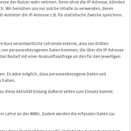
Adresse der Nutzer wahr nehmen. Denn ohne die IP-Adresse, könnten
rlich. Wir bemühen uns nur solche Inhalte zu verwenden, deren
itt-Anbieter die IP-Adresse z.B. für statistische Zwecke speichern.
 den Kurs verantwortliche Lehrende externe, also von Dritten
gung von personenbezogenen Daten kommen, die über die IP-Adresse
bei Bedarf mit einer Auskunftsanfrage an den für den jeweiligen
nten. Es wäre möglich, dass personenbezogene Daten und
ss haben.
ss diese Aktivität bislang äußerst selten zum Einsatz kommt.
 der Lehre an der WWU. Zudem werden die erfassten Daten zur