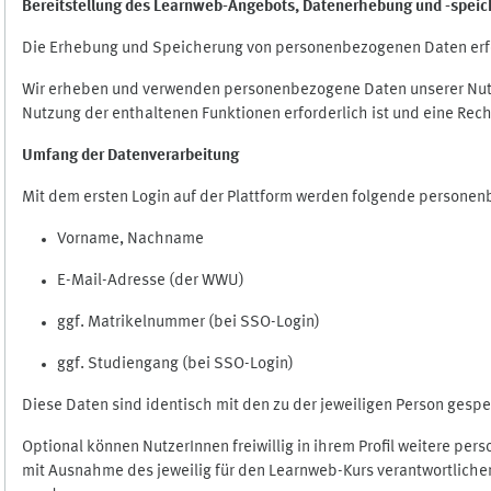
Bereitstellung des Learnweb-Angebots,
Datenerhebung und
-
speic
Die Erhebung und Speicherung von personenbezogenen Daten erf
Wir erheben und verwenden personenbezogene Daten unserer Nutze
Nutzung der enthaltenen Funktionen erforderlich ist und eine Rech
Umfang der Datenverarbeitung
Mit dem ersten Login auf der Plattform werden folgende persone
Vorname, Nachname
E-Mail-Adresse (der WWU)
ggf. Matrikelnummer (bei SSO-Login)
ggf. Studiengang (bei SSO-Login)
Diese Daten sind identisch mit den zu der jeweiligen Person ges
Optional können NutzerInnen freiwillig in ihrem Profil weitere pe
mit Ausnahme des jeweilig für den Learnweb-Kurs verantwortlichen