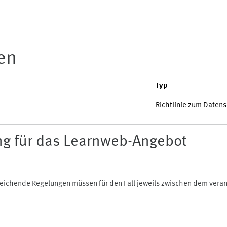
ien
Typ
Richtlinie zum Daten
g für das Learnweb-Angebot
bweichende Regelungen müssen für den Fall jeweils zwischen dem ver