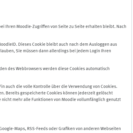
 Ihren Moodle-Zugriffen von Seite zu Seite erhalten bleibt. Nach
oodleID. Dieses Cookie bleibt auch nach dem Ausloggen aus
lauben, Sie müssen dann allerdings bei jedem Login Ihren
enden des Webbrowsers werden diese Cookies automatisch
in auch die volle Kontrolle über die Verwendung von Cookies.
n. Bereits gespeicherte Cookies können jederzeit gelöscht
e nicht mehr alle Funktionen von Moodle vollumfänglich genutzt
n Google-Maps, RSS-Feeds oder Grafiken von anderen Webseiten