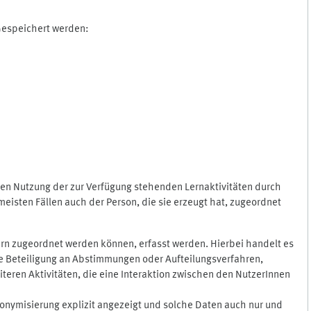
 Gespeichert werden:
gen Nutzung der zur Verfügung stehenden Lernaktivitäten durch
eisten Fällen auch der Person, die sie erzeugt hat, zugeordnet
rn zugeordnet werden können, erfasst werden. Hierbei handelt es
 die Beteiligung an Abstimmungen oder Aufteilungsverfahren,
eren Aktivitäten, die eine Interaktion zwischen den NutzerInnen
onymisierung explizit angezeigt und solche Daten auch nur und