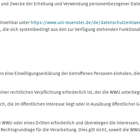
ng und Zwecke der Erhebung und Verwendung personenbezogener Daten
einsehbar unter
https://www.uni-muenster.de/de/datenschutzerklae
, die sich systembedingt aus den zur Verfügung stehenden Funktional
eine Einwilligungserklärung der betroffenen Personen einholen, dient
er rechtlichen Verpflichtung erforderlich ist, der die WWU unterliegt,
h, die im öffentlichen Interesse liegt oder in Ausübung öffentlicher G
er WWU oder eines Dritten erforderlich und überwiegen die Interessen
ls Rechtsgrundlage für die Verarbeitung. Dies gilt nicht, soweit die W