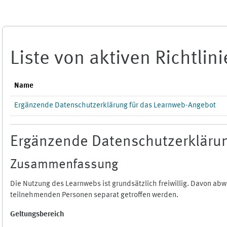
Zum Hauptinhalt
Liste von aktiven Richtlin
Name
Ergänzende Datenschutzerklärung für das Learnweb-Angebot
Ergänzende Datenschutzerklärun
Zusammenfassung
Die Nutzung des Learnwebs ist grundsätzlich freiwillig. Davon a
teilnehmenden Personen separat getroffen werden.
Geltungsbereich