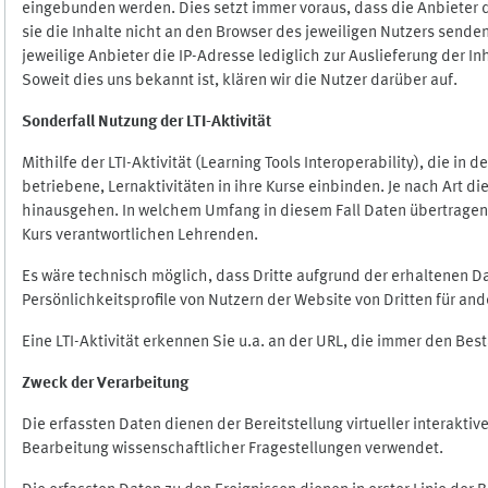
eingebunden werden. Dies setzt immer voraus, dass die Anbieter d
sie die Inhalte nicht an den Browser des jeweiligen Nutzers senden
jeweilige Anbieter die IP-Adresse lediglich zur Auslieferung der In
Soweit dies uns bekannt ist, klären wir die Nutzer darüber auf.
Sonderfall Nutzung der LTI
-
Aktivität
Mithilfe der LTI-Aktivität (Learning Tools Interoperability), die in
betriebene, Lernaktivitäten in ihre Kurse einbinden. Je nach Art
hinausgehen. In welchem Umfang in diesem Fall Daten übertragen we
Kurs verantwortlichen Lehrenden.
Es wäre technisch möglich, dass Dritte aufgrund der erhaltenen 
Persönlichkeitsprofile von Nutzern der Website von Dritten für an
Eine LTI-Aktivität erkennen Sie u.a. an der URL, die immer den Be
Zweck der Verarbeitung
Die erfassten Daten dienen der Bereitstellung virtueller interak
Bearbeitung wissenschaftlicher Fragestellungen verwendet.