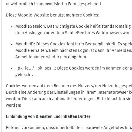
unwiderruflich in anonymisierter Form gespeichert.
Diese Moodle-Website benutzt mehrere Cookies:
MoodleSession: Das wichtigste Cookie heißt standardmäßig Mo
dem Ausloggen oder dem Schließen Ihres Webbrowsers wird 
MoodleID: Dieses Cookie dient Ihrer Bequemlichkeit. Es s
Moodle erhalten. Beim nächsten Login ist dann Ihr Anmeldena
Anmeldenamen wieder neu eingeben.
_pk_id.. / _pk_ses...: Diese Cookies werden im Rahmen de
gelöscht.
Cookies werden auf dem Rechner des Nutzers/der Nutzerin gespeic
Durch eine Änderung der Einstellungen in Ihrem Internetbrowser k
werden. Dies kann auch automatisiert erfolgen. Bitte beachten si
werden!
Einbindung vo
n Diensten und Inhalten Dritter
Es kann vorkommen, dass innerhalb des Learnweb-Angebotes Inhal