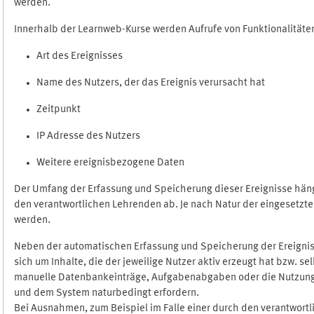
werden.
Innerhalb der Learnweb-Kurse werden Aufrufe von Funktionalitäten
Art des Ereignisses
Name des Nutzers, der das Ereignis verursacht hat
Zeitpunkt
IP Adresse des Nutzers
Weitere ereignisbezogene Daten
Der Umfang der Erfassung und Speicherung dieser Ereignisse häng
den verantwortlichen Lehrenden ab. Je nach Natur der eingesetzten
werden.
Neben der automatischen Erfassung und Speicherung der Ereignis
sich um Inhalte, die der jeweilige Nutzer aktiv erzeugt hat bzw. 
manuelle Datenbankeinträge, Aufgabenabgaben oder die Nutzung des
und dem System naturbedingt erfordern.
Bei Ausnahmen, zum Beispiel im Falle einer durch den verantwort