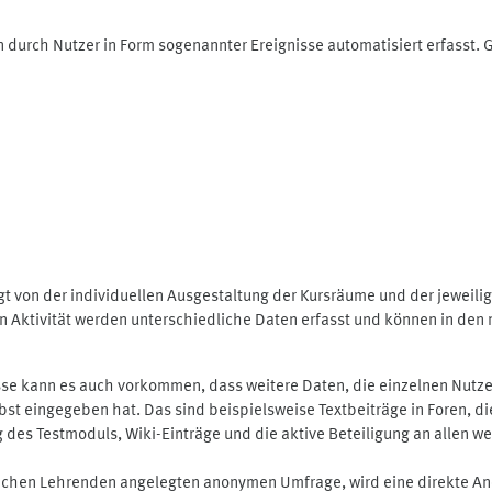
 durch Nutzer in Form sogenannter Ereignisse automatisiert erfasst.
t von der individuellen Ausgestaltung der Kursräume und der jeweili
 Aktivität werden unterschiedliche Daten erfasst und können in den m
se kann es auch vorkommen, dass weitere Daten, die einzelnen Nutze
selbst eingegeben hat. Das sind beispielsweise Textbeiträge in Foren,
 Testmoduls, Wiki-Einträge und die aktive Beteiligung an allen weit
lichen Lehrenden angelegten anonymen Umfrage, wird eine direkte An