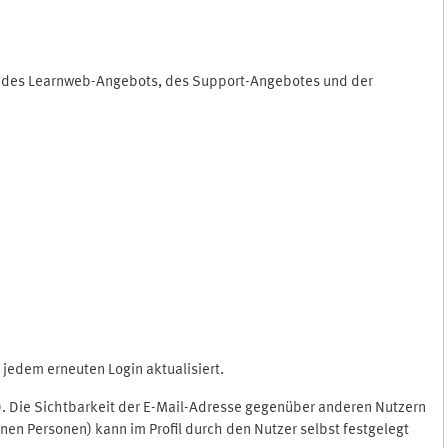
ng des Learnweb-Angebots, des Support-Angebotes und der
jedem erneuten Login aktualisiert.
c.). Die Sichtbarkeit der E-Mail-Adresse gegenüber anderen Nutzern
en Personen) kann im Profil durch den Nutzer selbst festgelegt