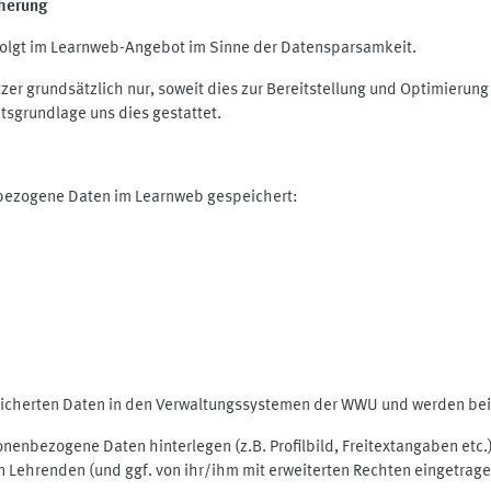
herung
olgt im Learnweb-Angebot im Sinne der Datensparsamkeit.
r grundsätzlich nur, soweit dies zur Bereitstellung und Optimieru
tsgrundlage uns dies gestattet.
nbezogene Daten im Learnweb gespeichert:
peicherten Daten in den Verwaltungssystemen der WWU und werden bei 
rsonenbezogene Daten hinterlegen (z.B. Profilbild, Freitextangaben et
 Lehrenden (und ggf. von ihr/ihm mit erweiterten Rechten eingetragen