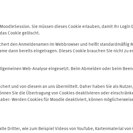
odleSession. Sie müssen dieses Cookie erlauben, damit Ihr Login bei
das Cookie gelöscht.
peichert den Anmeldenamen im Webbrowser und heißt standardmäßig M
me dann bereits eingetragen. Dieses Cookie brauchen Sie nicht zu er
r allgemeinen Web-Analyse eingesetzt. Beim Abmelden oder beim Be
hert und von diesem an uns übermittelt. Daher haben Sie als Nutzer/
önnen Sie die Übertragung von Cookies deaktivieren oder einschränke
e aber: Werden Cookies für Moodle deaktiviert, können möglicherweis
te Dritter, wie zum Beispiel Videos von YouTube, Kartenmaterial vo