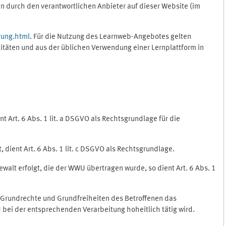
 durch den verantwortlichen Anbieter auf dieser Website (im
rung.html
. Für die Nutzung des Learnweb-Angebotes gelten
itäten und aus der üblichen Verwendung einer Lernplattform in
 Art. 6 Abs. 1 lit. a DSGVO als Rechtsgrundlage für die
 dient Art. 6 Abs. 1 lit. c DSGVO als Rechtsgrundlage.
ewalt erfolgt, die der WWU übertragen wurde, so dient Art. 6 Abs. 1
, Grundrechte und Grundfreiheiten des Betroffenen das
WU bei der entsprechenden Verarbeitung hoheitlich tätig wird.