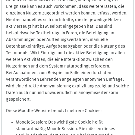
Neben der automatischen Erfassung und Speicherung der
Ereignisse kann es auch vorkommen, dass weitere Daten, die
einzelnen Nutzern zugeordnet werden können, erfasst werden.
Hierbei handelt es sich um Inhalte, die der jeweilige Nutzer
aktiv erzeugt hat bzw. selbst eingegeben hat. Das sind
beispielsweise Textbeiträge in Foren, die Beteiligung an
Abstimmungen oder Aufteilungsverfahren, manuelle
Datenbankeinträge, Aufgabenabgaben oder die Nutzung des
Testmoduls, Wiki-Einträge und die aktive Beteiligung an allen
weiteren Aktivitäten, die eine Interaktion zwischen den
NutzerInnen und dem System naturbedingt erfordern.
Bei Ausnahmen, zum Beispiel im Falle einer durch den
verantwortlichen Lehrenden angelegten anonymen Umfrage,
wird eine direkte Anonymisierung explizit angezeigt und solche
Daten auch nur und unwiderruflich in anonymisierter Form
gespeichert.
Diese Moodle-Website benutzt mehrere Cookies:
MoodleSession: Das wichtigste Cookie heißt
standardmäßig MoodleSession. Sie müssen dieses