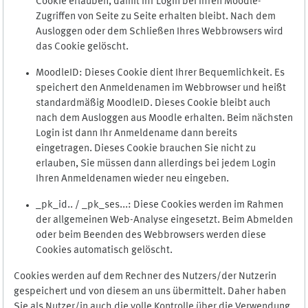
Cookie erlauben, damit Ihr Login bei Ihren Moodle-
Zugriffen von Seite zu Seite erhalten bleibt. Nach dem
Ausloggen oder dem Schließen Ihres Webbrowsers wird
das Cookie gelöscht.
MoodleID: Dieses Cookie dient Ihrer Bequemlichkeit. Es
speichert den Anmeldenamen im Webbrowser und heißt
standardmäßig MoodleID. Dieses Cookie bleibt auch
nach dem Ausloggen aus Moodle erhalten. Beim nächsten
Login ist dann Ihr Anmeldename dann bereits
eingetragen. Dieses Cookie brauchen Sie nicht zu
erlauben, Sie müssen dann allerdings bei jedem Login
Ihren Anmeldenamen wieder neu eingeben.
_pk_id.. / _pk_ses...: Diese Cookies werden im Rahmen
der allgemeinen Web-Analyse eingesetzt. Beim Abmelden
oder beim Beenden des Webbrowsers werden diese
Cookies automatisch gelöscht.
Cookies werden auf dem Rechner des Nutzers/der Nutzerin
gespeichert und von diesem an uns übermittelt. Daher haben
Sie als Nutzer/in auch die volle Kontrolle über die Verwendung