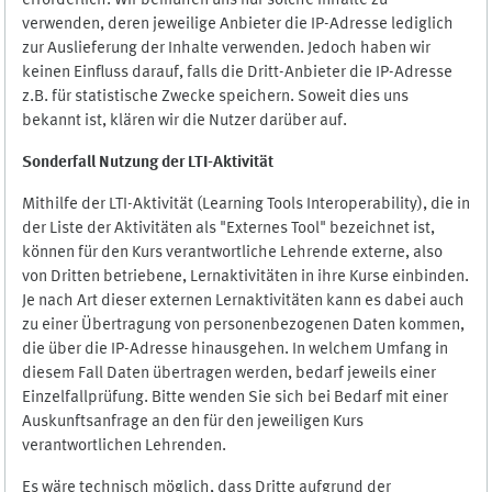
erforderlich. Wir bemühen uns nur solche Inhalte zu
verwenden, deren jeweilige Anbieter die IP-Adresse lediglich
zur Auslieferung der Inhalte verwenden. Jedoch haben wir
keinen Einfluss darauf, falls die Dritt-Anbieter die IP-Adresse
z.B. für statistische Zwecke speichern. Soweit dies uns
bekannt ist, klären wir die Nutzer darüber auf.
Sonderfall Nutzung der LTI
-
Aktivität
Mithilfe der LTI-Aktivität (Learning Tools Interoperability), die in
der Liste der Aktivitäten als "Externes Tool" bezeichnet ist,
können für den Kurs verantwortliche Lehrende externe, also
von Dritten betriebene, Lernaktivitäten in ihre Kurse einbinden.
Je nach Art dieser externen Lernaktivitäten kann es dabei auch
zu einer Übertragung von personenbezogenen Daten kommen,
die über die IP-Adresse hinausgehen. In welchem Umfang in
diesem Fall Daten übertragen werden, bedarf jeweils einer
Einzelfallprüfung. Bitte wenden Sie sich bei Bedarf mit einer
Auskunftsanfrage an den für den jeweiligen Kurs
verantwortlichen Lehrenden.
Es wäre technisch möglich, dass Dritte aufgrund der