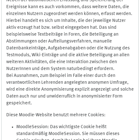
Neben der automatischen Erfassung und Speicherung der
Ereignisse kann es auch vorkommen, dass weitere Daten, die
einzelnen Nutzern zugeordnet werden können, erfasst werden.
Hierbei handelt es sich um Inhalte, die der jeweilige Nutzer
aktiv erzeugt hat bzw. selbst eingegeben hat. Das sind
beispielsweise Textbeiträge in Foren, die Beteiligung an
Abstimmungen oder Aufteilungsverfahren, manuelle
Datenbankeinträge, Aufgabenabgaben oder die Nutzung des
Testmoduls, Wiki-Einträge und die aktive Beteiligung an allen
weiteren Aktivitäten, die eine Interaktion zwischen den
NutzerInnen und dem System naturbedingt erfordern.
Bei Ausnahmen, zum Beispiel im Falle einer durch den
verantwortlichen Lehrenden angelegten anonymen Umfrage,
wird eine direkte Anonymisierung explizit angezeigt und solche
Daten auch nur und unwiderruflich in anonymisierter Form
gespeichert.
Diese Moodle-Website benutzt mehrere Cookies:
MoodleSession: Das wichtigste Cookie heißt
standardmäßig MoodleSession. Sie müssen dieses