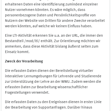
erhaltenen Daten eine Identifizierung zumindest einzelner
Nutzer vornehmen könnten. Es wäre möglich, dass
personenbezogene Daten und Persönlichkeitsprofile von
Nutzern der Website von Dritten für andere Zwecke verarbeitet
werden könnten, auf welche wir keinen Einfluss haben.
Eine LTI-Aktivität erkennen Sie u.a. an der URL, die immer den
Bestandteil /mod/lti/ enthält. Zur Orientierung möchten wir
anmerken, dass diese Aktivität bislang äußerst selten zum
Einsatz kommt.
Zweck der Verarbeitung
Die erfassten Daten dienen der Bereitstellung virtueller
interaktiver Lernumgebungen für Lehrende und Studierende
zur Unterstützung der Lehre an der WWU. Zudem werden die
erfassten Daten zur Bearbeitung wissenschaftlicher
Fragestellungen verwendet.
Die erfassten Daten zu den Ereignissen dienen in erster Linie
der Bearbeitung von Supportanfragen. Darüber hinaus