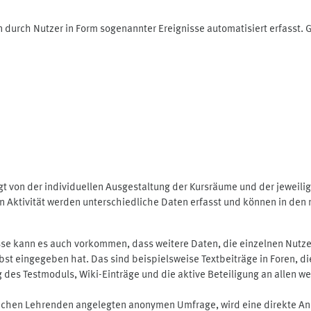
 durch Nutzer in Form sogenannter Ereignisse automatisiert erfasst.
t von der individuellen Ausgestaltung der Kursräume und der jeweili
 Aktivität werden unterschiedliche Daten erfasst und können in den m
se kann es auch vorkommen, dass weitere Daten, die einzelnen Nutze
selbst eingegeben hat. Das sind beispielsweise Textbeiträge in Foren,
 Testmoduls, Wiki-Einträge und die aktive Beteiligung an allen weit
lichen Lehrenden angelegten anonymen Umfrage, wird eine direkte An