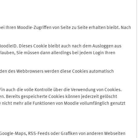
 Ihren Moodle-Zugriffen von Seite zu Seite erhalten bleibt. Nach
oodleID. Dieses Cookie bleibt auch nach dem Ausloggen aus
lauben, Sie müssen dann allerdings bei jedem Login Ihren
enden des Webbrowsers werden diese Cookies automatisch
in auch die volle Kontrolle über die Verwendung von Cookies.
n. Bereits gespeicherte Cookies können jederzeit gelöscht
e nicht mehr alle Funktionen von Moodle vollumfänglich genutzt
n Google-Maps, RSS-Feeds oder Grafiken von anderen Webseiten