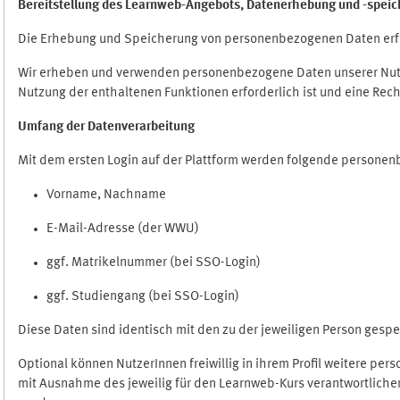
Bereitstellung des Learnweb-Angebots,
Datenerhebung und
-
speic
Die Erhebung und Speicherung von personenbezogenen Daten erf
Wir erheben und verwenden personenbezogene Daten unserer Nutze
Nutzung der enthaltenen Funktionen erforderlich ist und eine Rech
Umfang der Datenverarbeitung
Mit dem ersten Login auf der Plattform werden folgende persone
Vorname, Nachname
E-Mail-Adresse (der WWU)
ggf. Matrikelnummer (bei SSO-Login)
ggf. Studiengang (bei SSO-Login)
Diese Daten sind identisch mit den zu der jeweiligen Person ges
Optional können NutzerInnen freiwillig in ihrem Profil weitere pe
mit Ausnahme des jeweilig für den Learnweb-Kurs verantwortlichen