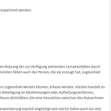
 Gespeichert werden:
gen Nutzung der zur Verfügung stehenden Lernaktivitäten durch
eisten Fällen auch der Person, die sie erzeugt hat, zugeordnet
rn zugeordnet werden können, erfasst werden. Hierbei handelt es
 die Beteiligung an Abstimmungen oder Aufteilungsverfahren,
eren Aktivitäten, die eine Interaktion zwischen den NutzerInnen
onymisierung explizit angezeigt und solche Daten auch nur und