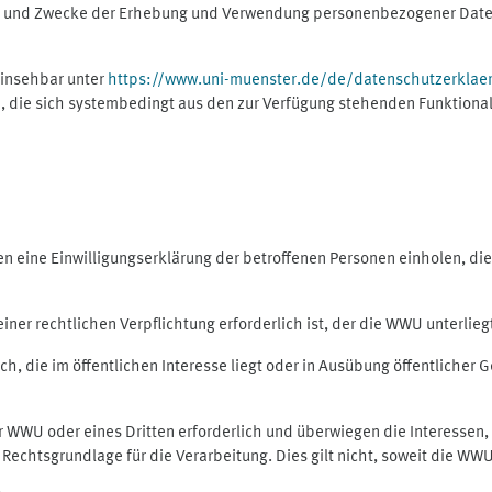
ng und Zwecke der Erhebung und Verwendung personenbezogener Daten
einsehbar unter
https://www.uni-muenster.de/de/datenschutzerklae
, die sich systembedingt aus den zur Verfügung stehenden Funktional
eine Einwilligungserklärung der betroffenen Personen einholen, dient
er rechtlichen Verpflichtung erforderlich ist, der die WWU unterliegt,
h, die im öffentlichen Interesse liegt oder in Ausübung öffentlicher G
er WWU oder eines Dritten erforderlich und überwiegen die Interessen
ls Rechtsgrundlage für die Verarbeitung. Dies gilt nicht, soweit die W