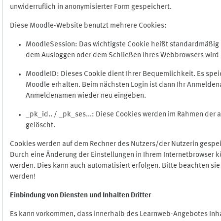
unwiderruflich in anonymisierter Form gespeichert.
Diese Moodle-Website benutzt mehrere Cookies:
MoodleSession: Das wichtigste Cookie heißt standardmäßig Mo
dem Ausloggen oder dem Schließen Ihres Webbrowsers wird 
MoodleID: Dieses Cookie dient Ihrer Bequemlichkeit. Es s
Moodle erhalten. Beim nächsten Login ist dann Ihr Anmeldena
Anmeldenamen wieder neu eingeben.
_pk_id.. / _pk_ses...: Diese Cookies werden im Rahmen de
gelöscht.
Cookies werden auf dem Rechner des Nutzers/der Nutzerin gespeic
Durch eine Änderung der Einstellungen in Ihrem Internetbrowser k
werden. Dies kann auch automatisiert erfolgen. Bitte beachten si
werden!
Einbindung vo
n Diensten und Inhalten Dritter
Es kann vorkommen, dass innerhalb des Learnweb-Angebotes Inhal