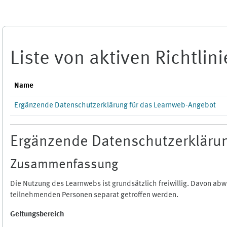
Zum Hauptinhalt
Liste von aktiven Richtlin
Name
Ergänzende Datenschutzerklärung für das Learnweb-Angebot
Ergänzende Datenschutzerklärun
Zusammenfassung
Die Nutzung des Learnwebs ist grundsätzlich freiwillig. Davon a
teilnehmenden Personen separat getroffen werden.
Geltungsbereich