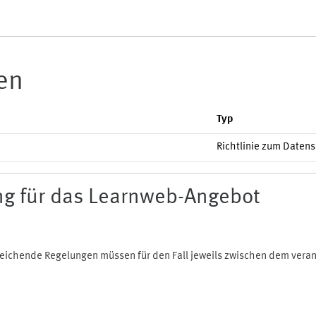
ien
Typ
Richtlinie zum Daten
g für das Learnweb-Angebot
bweichende Regelungen müssen für den Fall jeweils zwischen dem ver