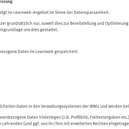
herung
olgt im Learnweb-Angebot im Sinne der Datensparsamkeit.
r grundsätzlich nur, soweit dies zur Bereitstellung und Optimieru
tsgrundlage uns dies gestattet.
nbezogene Daten im Learnweb gespeichert:
peicherten Daten in den Verwaltungssystemen der WWU und werden bei 
rsonenbezogene Daten hinterlegen (z.B. Profilbild, Freitextangaben et
 Lehrenden (und ggf. von ihr/ihm mit erweiterten Rechten eingetragen