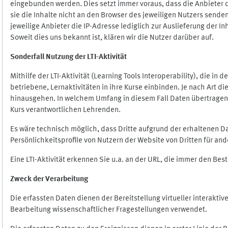
eingebunden werden. Dies setzt immer voraus, dass die Anbieter d
sie die Inhalte nicht an den Browser des jeweiligen Nutzers senden
jeweilige Anbieter die IP-Adresse lediglich zur Auslieferung der In
Soweit dies uns bekannt ist, klären wir die Nutzer darüber auf.
Sonderfall Nutzung der LTI
-
Aktivität
Mithilfe der LTI-Aktivität (Learning Tools Interoperability), die in
betriebene, Lernaktivitäten in ihre Kurse einbinden. Je nach Art
hinausgehen. In welchem Umfang in diesem Fall Daten übertragen we
Kurs verantwortlichen Lehrenden.
Es wäre technisch möglich, dass Dritte aufgrund der erhaltenen 
Persönlichkeitsprofile von Nutzern der Website von Dritten für an
Eine LTI-Aktivität erkennen Sie u.a. an der URL, die immer den Be
Zweck der Verarbeitung
Die erfassten Daten dienen der Bereitstellung virtueller interak
Bearbeitung wissenschaftlicher Fragestellungen verwendet.