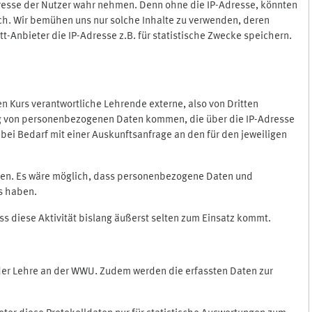
Adresse der Nutzer wahr nehmen. Denn ohne die IP-Adresse, könnten
rlich. Wir bemühen uns nur solche Inhalte zu verwenden, deren
itt-Anbieter die IP-Adresse z.B. für statistische Zwecke speichern.
 den Kurs verantwortliche Lehrende externe, also von Dritten
gung von personenbezogenen Daten kommen, die über die IP-Adresse
bei Bedarf mit einer Auskunftsanfrage an den für den jeweiligen
nten. Es wäre möglich, dass personenbezogene Daten und
ss haben.
ss diese Aktivität bislang äußerst selten zum Einsatz kommt.
 der Lehre an der WWU. Zudem werden die erfassten Daten zur