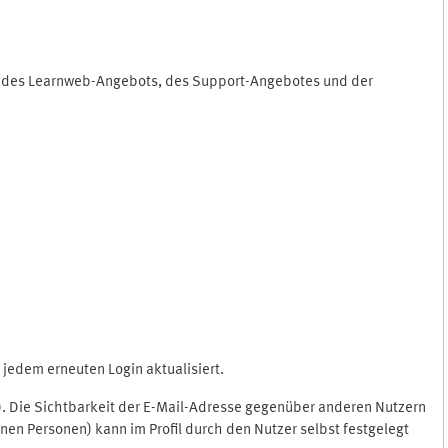
ng des Learnweb-Angebots, des Support-Angebotes und der
jedem erneuten Login aktualisiert.
c.). Die Sichtbarkeit der E-Mail-Adresse gegenüber anderen Nutzern
en Personen) kann im Profil durch den Nutzer selbst festgelegt