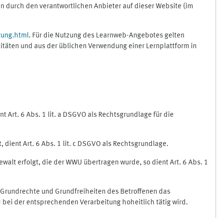
 durch den verantwortlichen Anbieter auf dieser Website (im
rung.html
. Für die Nutzung des Learnweb-Angebotes gelten
itäten und aus der üblichen Verwendung einer Lernplattform in
 Art. 6 Abs. 1 lit. a DSGVO als Rechtsgrundlage für die
 dient Art. 6 Abs. 1 lit. c DSGVO als Rechtsgrundlage.
ewalt erfolgt, die der WWU übertragen wurde, so dient Art. 6 Abs. 1
, Grundrechte und Grundfreiheiten des Betroffenen das
WU bei der entsprechenden Verarbeitung hoheitlich tätig wird.