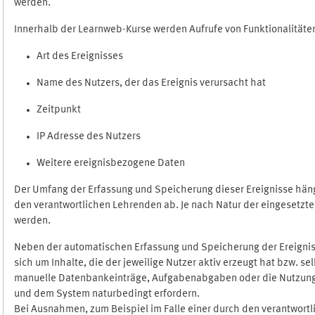
werden.
Innerhalb der Learnweb-Kurse werden Aufrufe von Funktionalitäten
Art des Ereignisses
Name des Nutzers, der das Ereignis verursacht hat
Zeitpunkt
IP Adresse des Nutzers
Weitere ereignisbezogene Daten
Der Umfang der Erfassung und Speicherung dieser Ereignisse häng
den verantwortlichen Lehrenden ab. Je nach Natur der eingesetzten
werden.
Neben der automatischen Erfassung und Speicherung der Ereignis
sich um Inhalte, die der jeweilige Nutzer aktiv erzeugt hat bzw. 
manuelle Datenbankeinträge, Aufgabenabgaben oder die Nutzung des
und dem System naturbedingt erfordern.
Bei Ausnahmen, zum Beispiel im Falle einer durch den verantwort