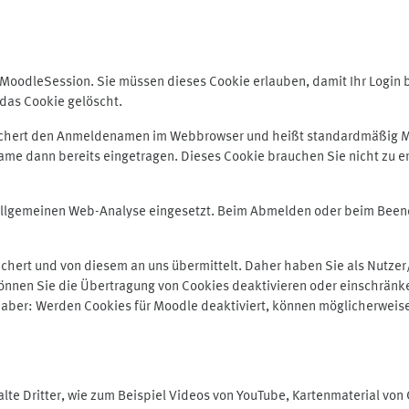
odleSession. Sie müssen dieses Cookie erlauben, damit Ihr Login bei
das Cookie gelöscht.
peichert den Anmeldenamen im Webbrowser und heißt standardmäßig M
me dann bereits eingetragen. Dieses Cookie brauchen Sie nicht zu er
r allgemeinen Web-Analyse eingesetzt. Beim Abmelden oder beim Be
hert und von diesem an uns übermittelt. Daher haben Sie als Nutzer/
önnen Sie die Übertragung von Cookies deaktivieren oder einschränke
e aber: Werden Cookies für Moodle deaktiviert, können möglicherweis
te Dritter, wie zum Beispiel Videos von YouTube, Kartenmaterial vo