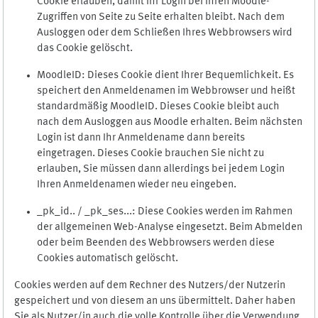
Cookie erlauben, damit Ihr Login bei Ihren Moodle-
Zugriffen von Seite zu Seite erhalten bleibt. Nach dem
Ausloggen oder dem Schließen Ihres Webbrowsers wird
das Cookie gelöscht.
MoodleID: Dieses Cookie dient Ihrer Bequemlichkeit. Es
speichert den Anmeldenamen im Webbrowser und heißt
standardmäßig MoodleID. Dieses Cookie bleibt auch
nach dem Ausloggen aus Moodle erhalten. Beim nächsten
Login ist dann Ihr Anmeldename dann bereits
eingetragen. Dieses Cookie brauchen Sie nicht zu
erlauben, Sie müssen dann allerdings bei jedem Login
Ihren Anmeldenamen wieder neu eingeben.
_pk_id.. / _pk_ses...: Diese Cookies werden im Rahmen
der allgemeinen Web-Analyse eingesetzt. Beim Abmelden
oder beim Beenden des Webbrowsers werden diese
Cookies automatisch gelöscht.
Cookies werden auf dem Rechner des Nutzers/der Nutzerin
gespeichert und von diesem an uns übermittelt. Daher haben
Sie als Nutzer/in auch die volle Kontrolle über die Verwendung