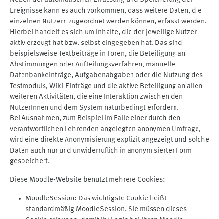
Neben der automatischen Erfassung und Speicherung der
Ereignisse kann es auch vorkommen, dass weitere Daten, die
einzelnen Nutzern zugeordnet werden können, erfasst werden.
Hierbei handelt es sich um Inhalte, die der jeweilige Nutzer
aktiv erzeugt hat bzw. selbst eingegeben hat. Das sind
beispielsweise Textbeiträge in Foren, die Beteiligung an
Abstimmungen oder Aufteilungsverfahren, manuelle
Datenbankeinträge, Aufgabenabgaben oder die Nutzung des
Testmoduls, Wiki-Einträge und die aktive Beteiligung an allen
weiteren Aktivitäten, die eine Interaktion zwischen den
NutzerInnen und dem System naturbedingt erfordern.
Bei Ausnahmen, zum Beispiel im Falle einer durch den
verantwortlichen Lehrenden angelegten anonymen Umfrage,
wird eine direkte Anonymisierung explizit angezeigt und solche
Daten auch nur und unwiderruflich in anonymisierter Form
gespeichert.
Diese Moodle-Website benutzt mehrere Cookies:
MoodleSession: Das wichtigste Cookie heißt
standardmäßig MoodleSession. Sie müssen dieses