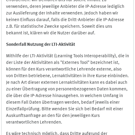
erforderlich. Wir bemühen uns nur solche Inhalte zu
verwenden, deren jeweilige Anbieter die IP-Adresse lediglich
zur Auslieferung der Inhalte verwenden. Jedoch haben wir
keinen Einfluss darauf, falls die Dritt-Anbieter die IP-Adresse
z.B. für statistische Zwecke speichern. Soweit dies uns
bekannt ist, klären wir die Nutzer darüber auf.
Sonderfall Nutzung der LTI
-
Aktivität
Mithilfe der LTI-Aktivität (Learning Tools Interoperability), die in
der Liste der Aktivitäten als "Externes Tool" bezeichnet ist,
können für den Kurs verantwortliche Lehrende externe, also
von Dritten betriebene, Lernaktivitäten in ihre Kurse einbinden.
Je nach Art dieser externen Lernaktivitäten kann es dabei auch
zu einer Übertragung von personenbezogenen Daten kommen,
die über die IP-Adresse hinausgehen. In welchem Umfang in
diesem Fall Daten übertragen werden, bedarf jeweils einer
Einzelfallprüfung. Bitte wenden Sie sich bei Bedarf mit einer
Auskunftsanfrage an den für den jeweiligen Kurs
verantwortlichen Lehrenden.
Es wäre technisch möglich, dass Dritte aufgrund der