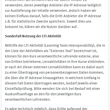
erforderlich. Wir bemühen uns nur solche Inhalte zu
verwenden, deren jeweilige Anbieter die IP-Adresse lediglich
zur Auslieferung der Inhalte verwenden. Jedoch haben wir
keinen Einfluss darauf, falls die Dritt-Anbieter die IP-Adresse
z.B. für statistische Zwecke speichern. Soweit dies uns
bekannt ist, klären wir die Nutzer darüber auf.
Sonderfall Nutzung der LTI
-
Aktivität
Mithilfe der LTI-Aktivität (Learning Tools Interoperability), die in
der Liste der Aktivitäten als "Externes Tool" bezeichnet ist,
können für den Kurs verantwortliche Lehrende externe, also
von Dritten betriebene, Lernaktivitäten in ihre Kurse einbinden.
Je nach Art dieser externen Lernaktivitäten kann es dabei auch
zu einer Übertragung von personenbezogenen Daten kommen,
die über die IP-Adresse hinausgehen. In welchem Umfang in
diesem Fall Daten übertragen werden, bedarf jeweils einer
Einzelfallprüfung. Bitte wenden Sie sich bei Bedarf mit einer
Auskunftsanfrage an den für den jeweiligen Kurs
verantwortlichen Lehrenden.
Es wäre technisch möglich, dass Dritte aufgrund der