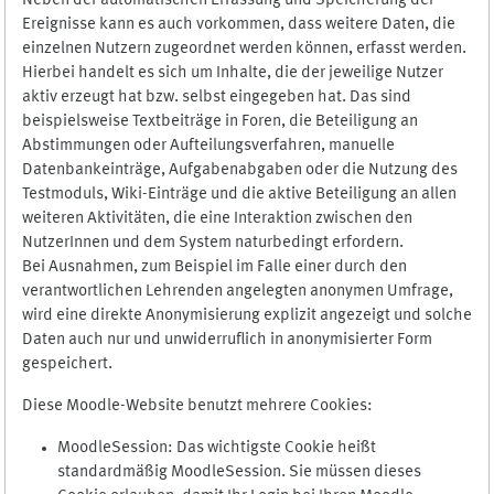
Neben der automatischen Erfassung und Speicherung der
Ereignisse kann es auch vorkommen, dass weitere Daten, die
einzelnen Nutzern zugeordnet werden können, erfasst werden.
Hierbei handelt es sich um Inhalte, die der jeweilige Nutzer
aktiv erzeugt hat bzw. selbst eingegeben hat. Das sind
beispielsweise Textbeiträge in Foren, die Beteiligung an
Abstimmungen oder Aufteilungsverfahren, manuelle
Datenbankeinträge, Aufgabenabgaben oder die Nutzung des
Testmoduls, Wiki-Einträge und die aktive Beteiligung an allen
weiteren Aktivitäten, die eine Interaktion zwischen den
NutzerInnen und dem System naturbedingt erfordern.
Bei Ausnahmen, zum Beispiel im Falle einer durch den
verantwortlichen Lehrenden angelegten anonymen Umfrage,
wird eine direkte Anonymisierung explizit angezeigt und solche
Daten auch nur und unwiderruflich in anonymisierter Form
gespeichert.
Diese Moodle-Website benutzt mehrere Cookies:
MoodleSession: Das wichtigste Cookie heißt
standardmäßig MoodleSession. Sie müssen dieses