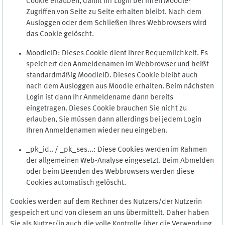
Cookie erlauben, damit Ihr Login bei Ihren Moodle-
Zugriffen von Seite zu Seite erhalten bleibt. Nach dem
Ausloggen oder dem Schließen Ihres Webbrowsers wird
das Cookie gelöscht.
MoodleID: Dieses Cookie dient Ihrer Bequemlichkeit. Es
speichert den Anmeldenamen im Webbrowser und heißt
standardmäßig MoodleID. Dieses Cookie bleibt auch
nach dem Ausloggen aus Moodle erhalten. Beim nächsten
Login ist dann Ihr Anmeldename dann bereits
eingetragen. Dieses Cookie brauchen Sie nicht zu
erlauben, Sie müssen dann allerdings bei jedem Login
Ihren Anmeldenamen wieder neu eingeben.
_pk_id.. / _pk_ses...: Diese Cookies werden im Rahmen
der allgemeinen Web-Analyse eingesetzt. Beim Abmelden
oder beim Beenden des Webbrowsers werden diese
Cookies automatisch gelöscht.
Cookies werden auf dem Rechner des Nutzers/der Nutzerin
gespeichert und von diesem an uns übermittelt. Daher haben
Sie als Nutzer/in auch die volle Kontrolle über die Verwendung