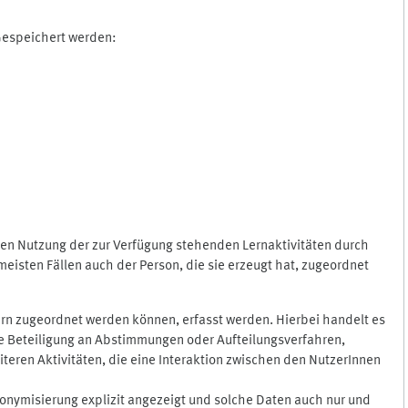
 Gespeichert werden:
gen Nutzung der zur Verfügung stehenden Lernaktivitäten durch
eisten Fällen auch der Person, die sie erzeugt hat, zugeordnet
rn zugeordnet werden können, erfasst werden. Hierbei handelt es
 die Beteiligung an Abstimmungen oder Aufteilungsverfahren,
eren Aktivitäten, die eine Interaktion zwischen den NutzerInnen
onymisierung explizit angezeigt und solche Daten auch nur und