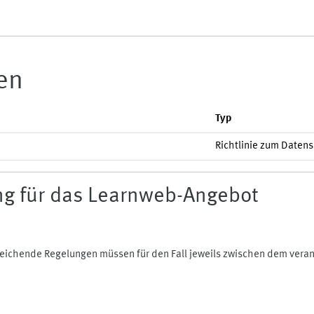
ien
Typ
Richtlinie zum Daten
g für das Learnweb-Angebot
bweichende Regelungen müssen für den Fall jeweils zwischen dem ver