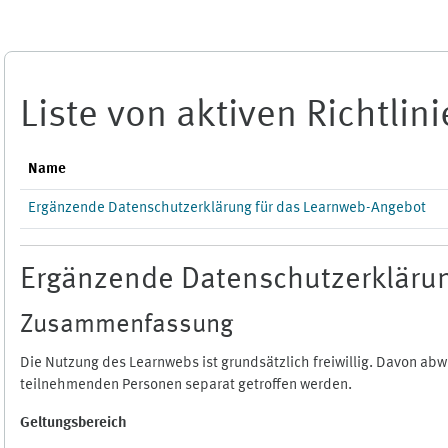
Zum Hauptinhalt
Liste von aktiven Richtlin
Name
Ergänzende Datenschutzerklärung für das Learnweb-Angebot
Ergänzende Datenschutzerklärun
Zusammenfassung
Die Nutzung des Learnwebs ist grundsätzlich freiwillig. Davon a
teilnehmenden Personen separat getroffen werden.
Geltungsbereich