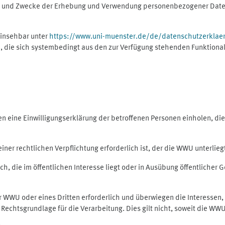
ng und Zwecke der Erhebung und Verwendung personenbezogener Daten
einsehbar unter
https://www.uni-muenster.de/de/datenschutzerklae
, die sich systembedingt aus den zur Verfügung stehenden Funktional
eine Einwilligungserklärung der betroffenen Personen einholen, dient
er rechtlichen Verpflichtung erforderlich ist, der die WWU unterliegt,
h, die im öffentlichen Interesse liegt oder in Ausübung öffentlicher G
er WWU oder eines Dritten erforderlich und überwiegen die Interessen
ls Rechtsgrundlage für die Verarbeitung. Dies gilt nicht, soweit die W