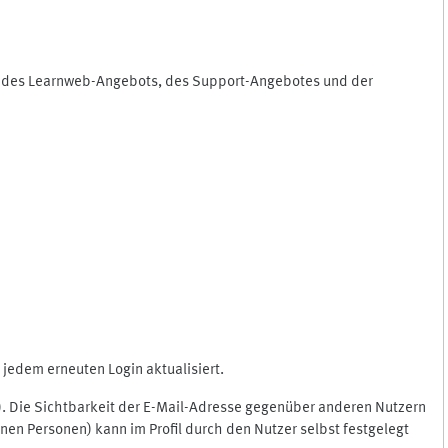
ng des Learnweb-Angebots, des Support-Angebotes und der
jedem erneuten Login aktualisiert.
c.). Die Sichtbarkeit der E-Mail-Adresse gegenüber anderen Nutzern
en Personen) kann im Profil durch den Nutzer selbst festgelegt