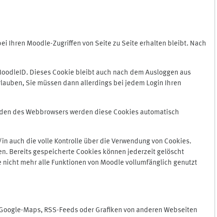
 Ihren Moodle-Zugriffen von Seite zu Seite erhalten bleibt. Nach
oodleID. Dieses Cookie bleibt auch nach dem Ausloggen aus
lauben, Sie müssen dann allerdings bei jedem Login Ihren
enden des Webbrowsers werden diese Cookies automatisch
in auch die volle Kontrolle über die Verwendung von Cookies.
n. Bereits gespeicherte Cookies können jederzeit gelöscht
e nicht mehr alle Funktionen von Moodle vollumfänglich genutzt
n Google-Maps, RSS-Feeds oder Grafiken von anderen Webseiten