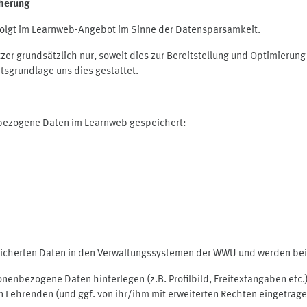
herung
olgt im Learnweb-Angebot im Sinne der Datensparsamkeit.
r grundsätzlich nur, soweit dies zur Bereitstellung und Optimieru
tsgrundlage uns dies gestattet.
nbezogene Daten im Learnweb gespeichert:
peicherten Daten in den Verwaltungssystemen der WWU und werden bei 
rsonenbezogene Daten hinterlegen (z.B. Profilbild, Freitextangaben et
 Lehrenden (und ggf. von ihr/ihm mit erweiterten Rechten eingetragen