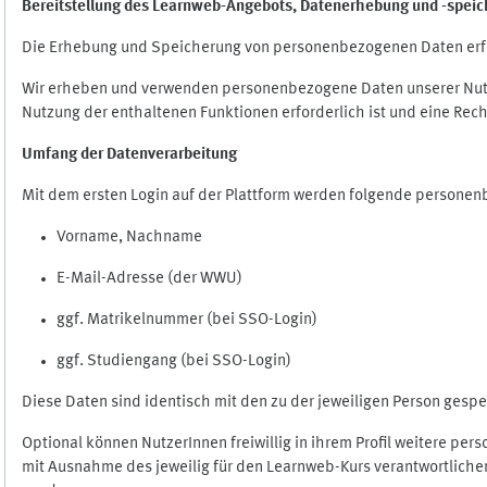
Bereitstellung des Learnweb-Angebots,
Datenerhebung und
-
speic
Die Erhebung und Speicherung von personenbezogenen Daten erf
Wir erheben und verwenden personenbezogene Daten unserer Nutze
Nutzung der enthaltenen Funktionen erforderlich ist und eine Rech
Umfang der Datenverarbeitung
Mit dem ersten Login auf der Plattform werden folgende persone
Vorname, Nachname
E-Mail-Adresse (der WWU)
ggf. Matrikelnummer (bei SSO-Login)
ggf. Studiengang (bei SSO-Login)
Diese Daten sind identisch mit den zu der jeweiligen Person ges
Optional können NutzerInnen freiwillig in ihrem Profil weitere pe
mit Ausnahme des jeweilig für den Learnweb-Kurs verantwortlichen