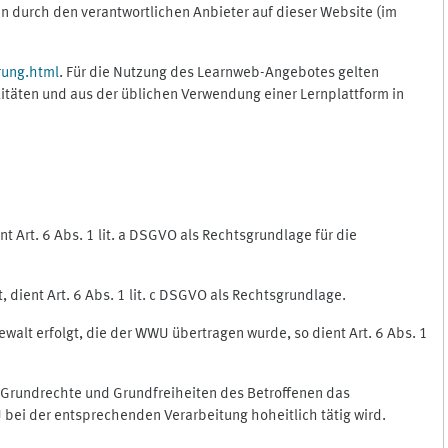
 durch den verantwortlichen Anbieter auf dieser Website (im
rung.html
. Für die Nutzung des Learnweb-Angebotes gelten
itäten und aus der üblichen Verwendung einer Lernplattform in
 Art. 6 Abs. 1 lit. a DSGVO als Rechtsgrundlage für die
 dient Art. 6 Abs. 1 lit. c DSGVO als Rechtsgrundlage.
ewalt erfolgt, die der WWU übertragen wurde, so dient Art. 6 Abs. 1
, Grundrechte und Grundfreiheiten des Betroffenen das
WU bei der entsprechenden Verarbeitung hoheitlich tätig wird.