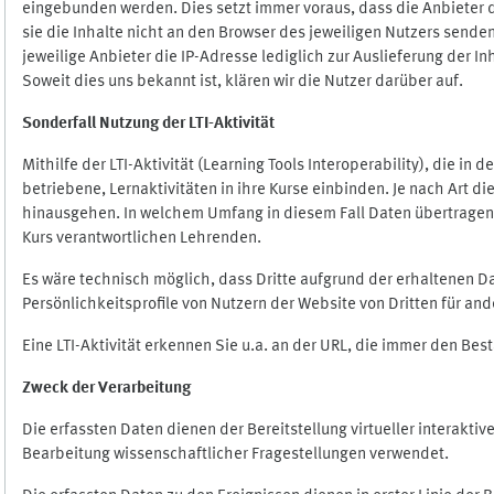
eingebunden werden. Dies setzt immer voraus, dass die Anbieter d
sie die Inhalte nicht an den Browser des jeweiligen Nutzers senden
jeweilige Anbieter die IP-Adresse lediglich zur Auslieferung der In
Soweit dies uns bekannt ist, klären wir die Nutzer darüber auf.
Sonderfall Nutzung der LTI
-
Aktivität
Mithilfe der LTI-Aktivität (Learning Tools Interoperability), die in
betriebene, Lernaktivitäten in ihre Kurse einbinden. Je nach Art
hinausgehen. In welchem Umfang in diesem Fall Daten übertragen we
Kurs verantwortlichen Lehrenden.
Es wäre technisch möglich, dass Dritte aufgrund der erhaltenen 
Persönlichkeitsprofile von Nutzern der Website von Dritten für an
Eine LTI-Aktivität erkennen Sie u.a. an der URL, die immer den Be
Zweck der Verarbeitung
Die erfassten Daten dienen der Bereitstellung virtueller interak
Bearbeitung wissenschaftlicher Fragestellungen verwendet.