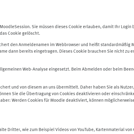
odleSession. Sie müssen dieses Cookie erlauben, damit Ihr Login bei
das Cookie gelöscht.
peichert den Anmeldenamen im Webbrowser und heißt standardmäßig M
me dann bereits eingetragen. Dieses Cookie brauchen Sie nicht zu er
r allgemeinen Web-Analyse eingesetzt. Beim Abmelden oder beim Be
hert und von diesem an uns übermittelt. Daher haben Sie als Nutzer/
önnen Sie die Übertragung von Cookies deaktivieren oder einschränke
e aber: Werden Cookies für Moodle deaktiviert, können möglicherweis
te Dritter, wie zum Beispiel Videos von YouTube, Kartenmaterial vo