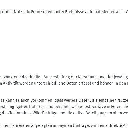
 durch Nutzer in Form sogenannter Ereignisse automatisiert erfasst.
t von der individuellen Ausgestaltung der Kursräume und der jeweili
 Aktivität werden unterschiedliche Daten erfasst und können in den m
se kann es auch vorkommen, dass weitere Daten, die einzelnen Nutze
selbst eingegeben hat. Das sind beispielsweise Textbeiträge in Foren,
 Testmoduls, Wiki-Einträge und die aktive Beteiligung an allen weit
lichen Lehrenden angelegten anonymen Umfrage, wird eine direkte An