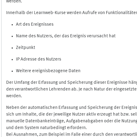
werden.
Innerhalb der Learnweb-Kurse werden Aufrufe von Funktionalitäten
Art des Ereignisses
Name des Nutzers, der das Ereignis verursacht hat
Zeitpunkt
IP Adresse des Nutzers
Weitere ereignisbezogene Daten
Der Umfang der Erfassung und Speicherung dieser Ereignisse häng
den verantwortlichen Lehrenden ab. Je nach Natur der eingesetzten
werden.
Neben der automatischen Erfassung und Speicherung der Ereignis
sich um Inhalte, die der jeweilige Nutzer aktiv erzeugt hat bzw. 
manuelle Datenbankeinträge, Aufgabenabgaben oder die Nutzung des
und dem System naturbedingt erfordern.
Bei Ausnahmen, zum Beispiel im Falle einer durch den verantwort