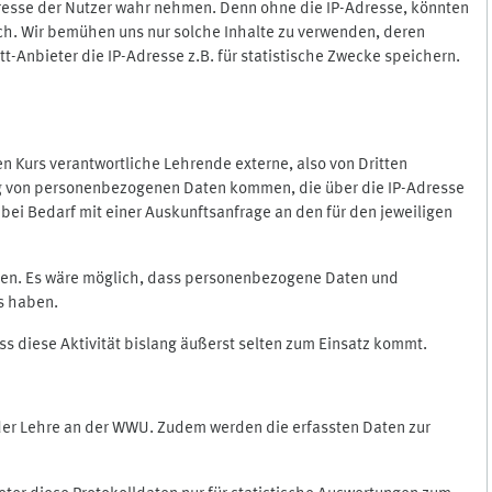
Adresse der Nutzer wahr nehmen. Denn ohne die IP-Adresse, könnten
rlich. Wir bemühen uns nur solche Inhalte zu verwenden, deren
itt-Anbieter die IP-Adresse z.B. für statistische Zwecke speichern.
 den Kurs verantwortliche Lehrende externe, also von Dritten
gung von personenbezogenen Daten kommen, die über die IP-Adresse
bei Bedarf mit einer Auskunftsanfrage an den für den jeweiligen
nten. Es wäre möglich, dass personenbezogene Daten und
ss haben.
ss diese Aktivität bislang äußerst selten zum Einsatz kommt.
 der Lehre an der WWU. Zudem werden die erfassten Daten zur