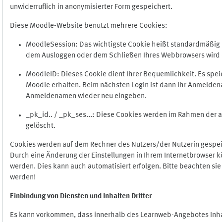
unwiderruflich in anonymisierter Form gespeichert.
Diese Moodle-Website benutzt mehrere Cookies:
MoodleSession: Das wichtigste Cookie heißt standardmäßig Mo
dem Ausloggen oder dem Schließen Ihres Webbrowsers wird 
MoodleID: Dieses Cookie dient Ihrer Bequemlichkeit. Es s
Moodle erhalten. Beim nächsten Login ist dann Ihr Anmeldena
Anmeldenamen wieder neu eingeben.
_pk_id.. / _pk_ses...: Diese Cookies werden im Rahmen de
gelöscht.
Cookies werden auf dem Rechner des Nutzers/der Nutzerin gespeic
Durch eine Änderung der Einstellungen in Ihrem Internetbrowser k
werden. Dies kann auch automatisiert erfolgen. Bitte beachten si
werden!
Einbindung vo
n Diensten und Inhalten Dritter
Es kann vorkommen, dass innerhalb des Learnweb-Angebotes Inhal