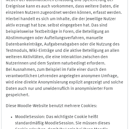
Neben der automatischen Erfassung und Speicherung der
Ereignisse kann es auch vorkommen, dass weitere Daten, die
einzelnen Nutzern zugeordnet werden können, erfasst werden.
Hierbei handelt es sich um Inhalte, die der jeweilige Nutzer
aktiv erzeugt hat bzw. selbst eingegeben hat. Das sind
beispielsweise Textbeiträge in Foren, die Beteiligung an
Abstimmungen oder Aufteilungsverfahren, manuelle
Datenbankeinträge, Aufgabenabgaben oder die Nutzung des
Testmoduls, Wiki-Einträge und die aktive Beteiligung an allen
weiteren Aktivitäten, die eine Interaktion zwischen den
NutzerInnen und dem System naturbedingt erfordern.
Bei Ausnahmen, zum Beispiel im Falle einer durch den
verantwortlichen Lehrenden angelegten anonymen Umfrage,
wird eine direkte Anonymisierung explizit angezeigt und solche
Daten auch nur und unwiderruflich in anonymisierter Form
gespeichert.
Diese Moodle-Website benutzt mehrere Cookies:
MoodleSession: Das wichtigste Cookie heißt
standardmäßig MoodleSession. Sie müssen dieses