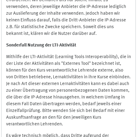
erforderlich. Wir bemühen uns nur solche Inhalte zu
verwenden, deren jeweilige Anbieter die IP-Adresse lediglich
zur Auslieferung der Inhalte verwenden. Jedoch haben wir
keinen Einfluss darauf, falls die Dritt-Anbieter die IP-Adresse
z.B. für statistische Zwecke speichern. Soweit dies uns
bekannt ist, klären wir die Nutzer darüber auf.
Sonderfall Nutzung der LTI
-
Aktivität
Mithilfe der LTI-Aktivität (Learning Tools Interoperability), die in
der Liste der Aktivitäten als "Externes Tool" bezeichnet ist,
können für den Kurs verantwortliche Lehrende externe, also
von Dritten betriebene, Lernaktivitäten in ihre Kurse einbinden.
Je nach Art dieser externen Lernaktivitäten kann es dabei auch
zu einer Übertragung von personenbezogenen Daten kommen,
die über die IP-Adresse hinausgehen. In welchem Umfang in
diesem Fall Daten übertragen werden, bedarf jeweils einer
Einzelfallprüfung. Bitte wenden Sie sich bei Bedarf mit einer
Auskunftsanfrage an den für den jeweiligen Kurs
verantwortlichen Lehrenden.
Es wäre technisch möglich, dass Dritte aufgrund der