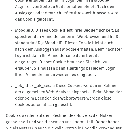
Cookie erlauben, damit Ihr Login bei Ihren Moodle-
Zugriffen von Seite zu Seite erhalten bleibt. Nach dem
Ausloggen oder dem Schließen Ihres Webbrowsers wird
das Cookie gelöscht.
MoodleID: Dieses Cookie dient Ihrer Bequemlichkeit. Es
speichert den Anmeldenamen im Webbrowser und heißt
standardmäßig MoodleID. Dieses Cookie bleibt auch
nach dem Ausloggen aus Moodle erhalten. Beim nächsten
Login ist dann Ihr Anmeldename dann bereits
eingetragen. Dieses Cookie brauchen Sie nicht zu
erlauben, Sie müssen dann allerdings bei jedem Login
Ihren Anmeldenamen wieder neu eingeben.
_pk_id.. / _pk_ses...: Diese Cookies werden im Rahmen
der allgemeinen Web-Analyse eingesetzt. Beim Abmelden
oder beim Beenden des Webbrowsers werden diese
Cookies automatisch gelöscht.
Cookies werden auf dem Rechner des Nutzers/der Nutzerin
gespeichert und von diesem an uns übermittelt. Daher haben
Sie als Nutzer/in auch die volle Kontrolle über die Verwendung