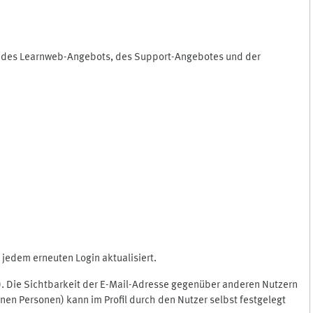
ng des Learnweb-Angebots, des Support-Angebotes und der
jedem erneuten Login aktualisiert.
c.). Die Sichtbarkeit der E-Mail-Adresse gegenüber anderen Nutzern
en Personen) kann im Profil durch den Nutzer selbst festgelegt