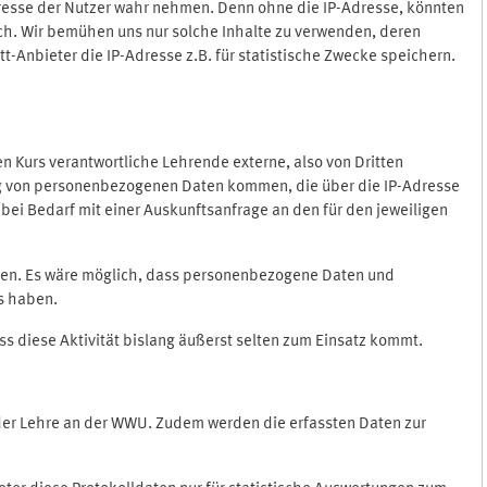
Adresse der Nutzer wahr nehmen. Denn ohne die IP-Adresse, könnten
rlich. Wir bemühen uns nur solche Inhalte zu verwenden, deren
itt-Anbieter die IP-Adresse z.B. für statistische Zwecke speichern.
 den Kurs verantwortliche Lehrende externe, also von Dritten
gung von personenbezogenen Daten kommen, die über die IP-Adresse
bei Bedarf mit einer Auskunftsanfrage an den für den jeweiligen
nten. Es wäre möglich, dass personenbezogene Daten und
ss haben.
ss diese Aktivität bislang äußerst selten zum Einsatz kommt.
 der Lehre an der WWU. Zudem werden die erfassten Daten zur