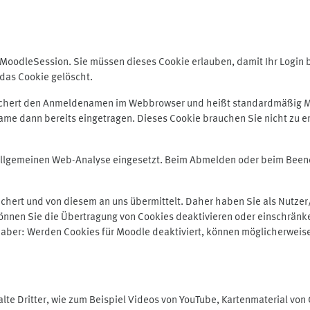
odleSession. Sie müssen dieses Cookie erlauben, damit Ihr Login bei
das Cookie gelöscht.
peichert den Anmeldenamen im Webbrowser und heißt standardmäßig M
me dann bereits eingetragen. Dieses Cookie brauchen Sie nicht zu er
r allgemeinen Web-Analyse eingesetzt. Beim Abmelden oder beim Be
hert und von diesem an uns übermittelt. Daher haben Sie als Nutzer/
önnen Sie die Übertragung von Cookies deaktivieren oder einschränke
e aber: Werden Cookies für Moodle deaktiviert, können möglicherweis
te Dritter, wie zum Beispiel Videos von YouTube, Kartenmaterial vo