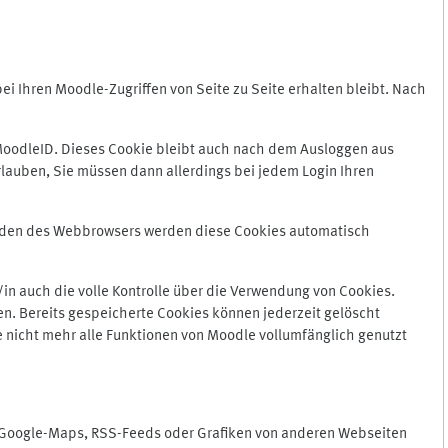
 Ihren Moodle-Zugriffen von Seite zu Seite erhalten bleibt. Nach
oodleID. Dieses Cookie bleibt auch nach dem Ausloggen aus
lauben, Sie müssen dann allerdings bei jedem Login Ihren
enden des Webbrowsers werden diese Cookies automatisch
in auch die volle Kontrolle über die Verwendung von Cookies.
n. Bereits gespeicherte Cookies können jederzeit gelöscht
e nicht mehr alle Funktionen von Moodle vollumfänglich genutzt
n Google-Maps, RSS-Feeds oder Grafiken von anderen Webseiten