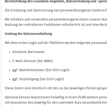
Bereitstellung des Learnweb-Angebots,
Datenerhebung und
-
speic
Die Erhebung und Speicherung von personenbezogenen Daten erf
Wir erheben und verwenden personenbezogene Daten unserer Nutze
Nutzung der enthaltenen Funktionen erforderlich ist und eine Rech
Umfang der Datenverarbeitung
Mit dem ersten Login auf der Plattform werden folgende persone
Vorname, Nachname
E-Mail-Adresse (der WWU)
ggf. Matrikelnummer (bei SSO-Login)
ggf. Studiengang (bei SSO-Login)
Diese Daten sind identisch mit den zu der jeweiligen Person ges
Optional können NutzerInnen freiwillig in ihrem Profil weitere pe
mit Ausnahme des jeweilig für den Learnweb-Kurs verantwortlichen