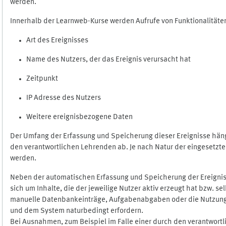
werden.
Innerhalb der Learnweb-Kurse werden Aufrufe von Funktionalitäten
Art des Ereignisses
Name des Nutzers, der das Ereignis verursacht hat
Zeitpunkt
IP Adresse des Nutzers
Weitere ereignisbezogene Daten
Der Umfang der Erfassung und Speicherung dieser Ereignisse häng
den verantwortlichen Lehrenden ab. Je nach Natur der eingesetzten
werden.
Neben der automatischen Erfassung und Speicherung der Ereignis
sich um Inhalte, die der jeweilige Nutzer aktiv erzeugt hat bzw. 
manuelle Datenbankeinträge, Aufgabenabgaben oder die Nutzung des
und dem System naturbedingt erfordern.
Bei Ausnahmen, zum Beispiel im Falle einer durch den verantwort