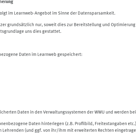
herung
olgt im Learnweb-Angebot im Sinne der Datensparsamkeit.
r grundsätzlich nur, soweit dies zur Bereitstellung und Optimieru
tsgrundlage uns dies gestattet.
nbezogene Daten im Learnweb gespeichert:
peicherten Daten in den Verwaltungssystemen der WWU und werden bei 
rsonenbezogene Daten hinterlegen (z.B. Profilbild, Freitextangaben et
 Lehrenden (und ggf. von ihr/ihm mit erweiterten Rechten eingetragen