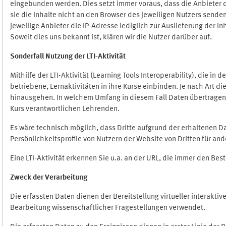
eingebunden werden. Dies setzt immer voraus, dass die Anbieter d
sie die Inhalte nicht an den Browser des jeweiligen Nutzers senden
jeweilige Anbieter die IP-Adresse lediglich zur Auslieferung der In
Soweit dies uns bekannt ist, klären wir die Nutzer darüber auf.
Sonderfall Nutzung der LTI
-
Aktivität
Mithilfe der LTI-Aktivität (Learning Tools Interoperability), die in
betriebene, Lernaktivitäten in ihre Kurse einbinden. Je nach Art
hinausgehen. In welchem Umfang in diesem Fall Daten übertragen we
Kurs verantwortlichen Lehrenden.
Es wäre technisch möglich, dass Dritte aufgrund der erhaltenen 
Persönlichkeitsprofile von Nutzern der Website von Dritten für an
Eine LTI-Aktivität erkennen Sie u.a. an der URL, die immer den Be
Zweck der Verarbeitung
Die erfassten Daten dienen der Bereitstellung virtueller interak
Bearbeitung wissenschaftlicher Fragestellungen verwendet.