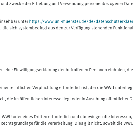
ng und Zwecke der Erhebung und Verwendung personenbezogener Daten
einsehbar unter
https://www.uni-muenster.de/de/datenschutzerklae
, die sich systembedingt aus den zur Verfügung stehenden Funktional
eine Einwilligungserklärung der betroffenen Personen einholen, dient
er rechtlichen Verpflichtung erforderlich ist, der die WWU unterliegt,
h, die im öffentlichen Interesse liegt oder in Ausübung öffentlicher G
er WWU oder eines Dritten erforderlich und überwiegen die Interessen
ls Rechtsgrundlage für die Verarbeitung. Dies gilt nicht, soweit die W