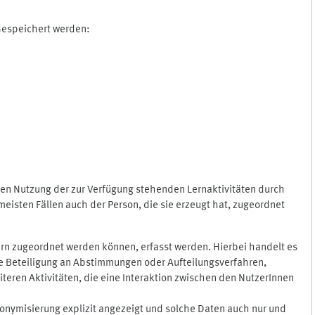
 Gespeichert werden:
gen Nutzung der zur Verfügung stehenden Lernaktivitäten durch
eisten Fällen auch der Person, die sie erzeugt hat, zugeordnet
rn zugeordnet werden können, erfasst werden. Hierbei handelt es
 die Beteiligung an Abstimmungen oder Aufteilungsverfahren,
eren Aktivitäten, die eine Interaktion zwischen den NutzerInnen
onymisierung explizit angezeigt und solche Daten auch nur und