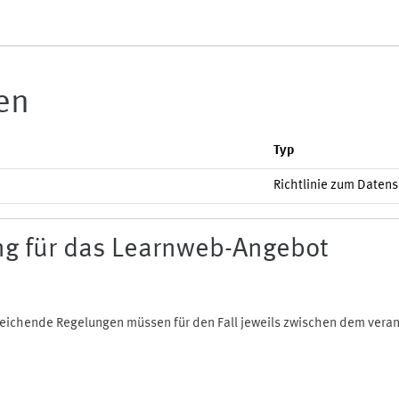
ien
Typ
Richtlinie zum Daten
g für das Learnweb-Angebot
bweichende Regelungen müssen für den Fall jeweils zwischen dem ver