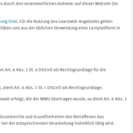
 durch den verantwortlichen Anbieter auf dieser Website (im
rung.html
. Für die Nutzung des Learnweb-Angebotes gelten
itäten und aus der üblichen Verwendung einer Lernplattform in
 Art. 6 Abs. 1 lit. a DSGVO als Rechtsgrundlage für die
 dient Art. 6 Abs. 1 lit. c DSGVO als Rechtsgrundlage.
ewalt erfolgt, die der WWU übertragen wurde, so dient Art. 6 Abs. 1
, Grundrechte und Grundfreiheiten des Betroffenen das
WU bei der entsprechenden Verarbeitung hoheitlich tätig wird.