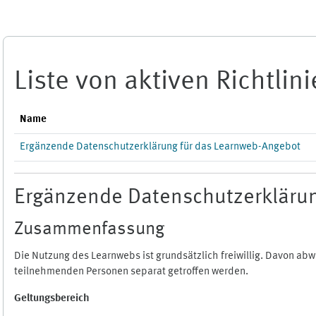
Zum Hauptinhalt
Liste von aktiven Richtlin
Name
Ergänzende Datenschutzerklärung für das Learnweb-Angebot
Ergänzende Datenschutzerklärun
Zusammenfassung
Die Nutzung des Learnwebs ist grundsätzlich freiwillig. Davon a
teilnehmenden Personen separat getroffen werden.
Geltungsbereich