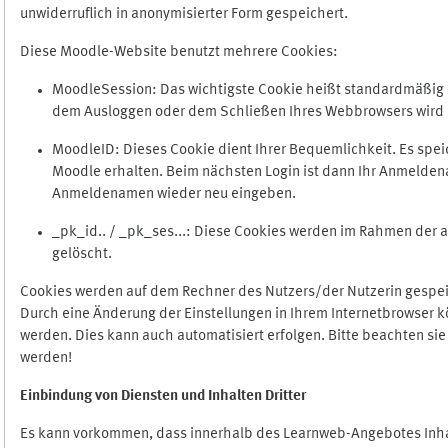
unwiderruflich in anonymisierter Form gespeichert.
Diese Moodle-Website benutzt mehrere Cookies:
MoodleSession: Das wichtigste Cookie heißt standardmäßig Mo
dem Ausloggen oder dem Schließen Ihres Webbrowsers wird 
MoodleID: Dieses Cookie dient Ihrer Bequemlichkeit. Es s
Moodle erhalten. Beim nächsten Login ist dann Ihr Anmeldena
Anmeldenamen wieder neu eingeben.
_pk_id.. / _pk_ses...: Diese Cookies werden im Rahmen de
gelöscht.
Cookies werden auf dem Rechner des Nutzers/der Nutzerin gespeic
Durch eine Änderung der Einstellungen in Ihrem Internetbrowser k
werden. Dies kann auch automatisiert erfolgen. Bitte beachten si
werden!
Einbindung vo
n Diensten und Inhalten Dritter
Es kann vorkommen, dass innerhalb des Learnweb-Angebotes Inhal