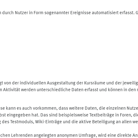
 durch Nutzer in Form sogenannter Ereignisse automatisiert erfasst.
t von der individuellen Ausgestaltung der Kursräume und der jeweili
 Aktivität werden unterschiedliche Daten erfasst und können in den m
se kann es auch vorkommen, dass weitere Daten, die einzelnen Nutze
selbst eingegeben hat. Das sind beispielsweise Textbeiträge in Foren,
 Testmoduls, Wiki-Einträge und die aktive Beteiligung an allen weit
lichen Lehrenden angelegten anonymen Umfrage, wird eine direkte An