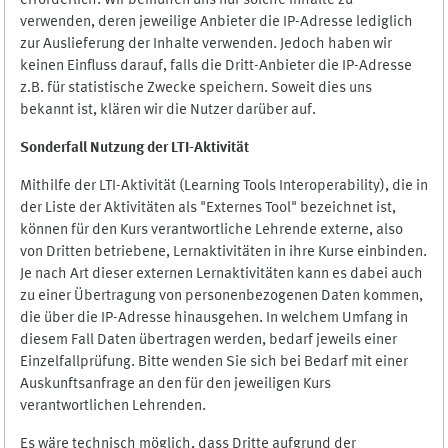
erforderlich. Wir bemühen uns nur solche Inhalte zu
verwenden, deren jeweilige Anbieter die IP-Adresse lediglich
zur Auslieferung der Inhalte verwenden. Jedoch haben wir
keinen Einfluss darauf, falls die Dritt-Anbieter die IP-Adresse
z.B. für statistische Zwecke speichern. Soweit dies uns
bekannt ist, klären wir die Nutzer darüber auf.
Sonderfall Nutzung der LTI
-
Aktivität
Mithilfe der LTI-Aktivität (Learning Tools Interoperability), die in
der Liste der Aktivitäten als "Externes Tool" bezeichnet ist,
können für den Kurs verantwortliche Lehrende externe, also
von Dritten betriebene, Lernaktivitäten in ihre Kurse einbinden.
Je nach Art dieser externen Lernaktivitäten kann es dabei auch
zu einer Übertragung von personenbezogenen Daten kommen,
die über die IP-Adresse hinausgehen. In welchem Umfang in
diesem Fall Daten übertragen werden, bedarf jeweils einer
Einzelfallprüfung. Bitte wenden Sie sich bei Bedarf mit einer
Auskunftsanfrage an den für den jeweiligen Kurs
verantwortlichen Lehrenden.
Es wäre technisch möglich, dass Dritte aufgrund der