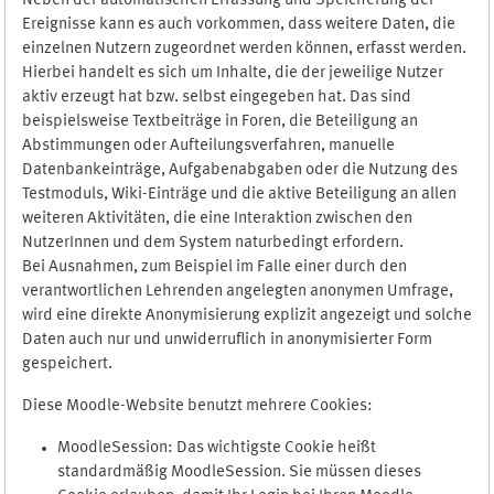
Neben der automatischen Erfassung und Speicherung der
Ereignisse kann es auch vorkommen, dass weitere Daten, die
einzelnen Nutzern zugeordnet werden können, erfasst werden.
Hierbei handelt es sich um Inhalte, die der jeweilige Nutzer
aktiv erzeugt hat bzw. selbst eingegeben hat. Das sind
beispielsweise Textbeiträge in Foren, die Beteiligung an
Abstimmungen oder Aufteilungsverfahren, manuelle
Datenbankeinträge, Aufgabenabgaben oder die Nutzung des
Testmoduls, Wiki-Einträge und die aktive Beteiligung an allen
weiteren Aktivitäten, die eine Interaktion zwischen den
NutzerInnen und dem System naturbedingt erfordern.
Bei Ausnahmen, zum Beispiel im Falle einer durch den
verantwortlichen Lehrenden angelegten anonymen Umfrage,
wird eine direkte Anonymisierung explizit angezeigt und solche
Daten auch nur und unwiderruflich in anonymisierter Form
gespeichert.
Diese Moodle-Website benutzt mehrere Cookies:
MoodleSession: Das wichtigste Cookie heißt
standardmäßig MoodleSession. Sie müssen dieses