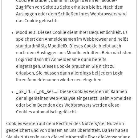
Cookie erlauben, damit Ihr Login bei Ihren Moodle-
Zugriffen von Seite zu Seite erhalten bleibt. Nach dem
Ausloggen oder dem Schließen Ihres Webbrowsers wird
das Cookie gelöscht.
MoodleID: Dieses Cookie dient Ihrer Bequemlichkeit. Es
speichert den Anmeldenamen im Webbrowser und heißt
standardmäßig MoodleID. Dieses Cookie bleibt auch
nach dem Ausloggen aus Moodle erhalten. Beim nächsten
Login ist dann Ihr Anmeldename dann bereits
eingetragen. Dieses Cookie brauchen Sie nicht zu
erlauben, Sie müssen dann allerdings bei jedem Login
Ihren Anmeldenamen wieder neu eingeben.
_pk_id.. / _pk_ses...: Diese Cookies werden im Rahmen
der allgemeinen Web-Analyse eingesetzt. Beim Abmelden
oder beim Beenden des Webbrowsers werden diese
Cookies automatisch gelöscht.
Cookies werden auf dem Rechner des Nutzers/der Nutzerin
gespeichert und von diesem an uns übermittelt. Daher haben
Sie als Nutzer/in auch die volle Kontrolle über die Verwendung