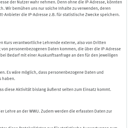
Adresse der Nutzer wahr nehmen. Denn ohne die IP-Adresse, könnten
rlich. Wir bemühen uns nur solche Inhalte zu verwenden, deren
itt-Anbieter die IP-Adresse z.B. für statistische Zwecke speichern.
 den Kurs verantwortliche Lehrende externe, also von Dritten
gung von personenbezogenen Daten kommen, die über die IP-Adresse
bei Bedarf mit einer Auskunftsanfrage an den für den jeweiligen
nten. Es wäre möglich, dass personenbezogene Daten und
ss haben.
ss diese Aktivität bislang äußerst selten zum Einsatz kommt.
 der Lehre an der WWU. Zudem werden die erfassten Daten zur