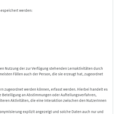
 Gespeichert werden:
gen Nutzung der zur Verfügung stehenden Lernaktivitäten durch
eisten Fällen auch der Person, die sie erzeugt hat, zugeordnet
rn zugeordnet werden können, erfasst werden. Hierbei handelt es
 die Beteiligung an Abstimmungen oder Aufteilungsverfahren,
eren Aktivitäten, die eine Interaktion zwischen den NutzerInnen
onymisierung explizit angezeigt und solche Daten auch nur und