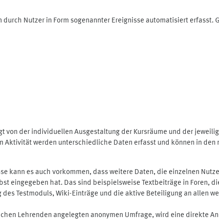
 durch Nutzer in Form sogenannter Ereignisse automatisiert erfasst.
t von der individuellen Ausgestaltung der Kursräume und der jeweili
 Aktivität werden unterschiedliche Daten erfasst und können in den m
se kann es auch vorkommen, dass weitere Daten, die einzelnen Nutze
selbst eingegeben hat. Das sind beispielsweise Textbeiträge in Foren,
 Testmoduls, Wiki-Einträge und die aktive Beteiligung an allen weit
lichen Lehrenden angelegten anonymen Umfrage, wird eine direkte An