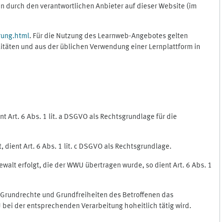
 durch den verantwortlichen Anbieter auf dieser Website (im
rung.html
. Für die Nutzung des Learnweb-Angebotes gelten
itäten und aus der üblichen Verwendung einer Lernplattform in
 Art. 6 Abs. 1 lit. a DSGVO als Rechtsgrundlage für die
 dient Art. 6 Abs. 1 lit. c DSGVO als Rechtsgrundlage.
ewalt erfolgt, die der WWU übertragen wurde, so dient Art. 6 Abs. 1
, Grundrechte und Grundfreiheiten des Betroffenen das
WU bei der entsprechenden Verarbeitung hoheitlich tätig wird.