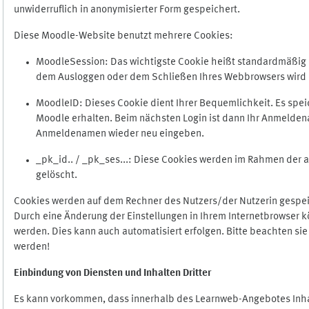
unwiderruflich in anonymisierter Form gespeichert.
Diese Moodle-Website benutzt mehrere Cookies:
MoodleSession: Das wichtigste Cookie heißt standardmäßig Mo
dem Ausloggen oder dem Schließen Ihres Webbrowsers wird 
MoodleID: Dieses Cookie dient Ihrer Bequemlichkeit. Es s
Moodle erhalten. Beim nächsten Login ist dann Ihr Anmeldena
Anmeldenamen wieder neu eingeben.
_pk_id.. / _pk_ses...: Diese Cookies werden im Rahmen de
gelöscht.
Cookies werden auf dem Rechner des Nutzers/der Nutzerin gespeic
Durch eine Änderung der Einstellungen in Ihrem Internetbrowser k
werden. Dies kann auch automatisiert erfolgen. Bitte beachten si
werden!
Einbindung vo
n Diensten und Inhalten Dritter
Es kann vorkommen, dass innerhalb des Learnweb-Angebotes Inhal