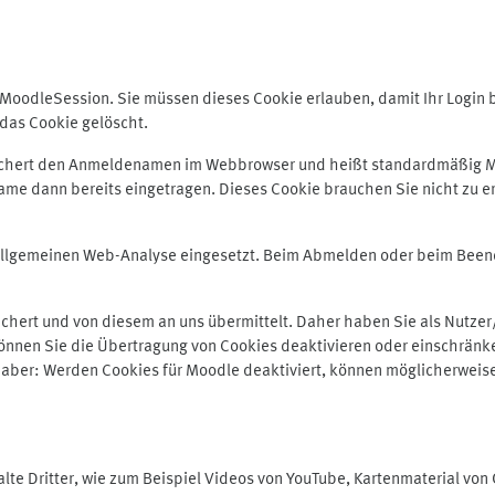
odleSession. Sie müssen dieses Cookie erlauben, damit Ihr Login bei
das Cookie gelöscht.
peichert den Anmeldenamen im Webbrowser und heißt standardmäßig M
me dann bereits eingetragen. Dieses Cookie brauchen Sie nicht zu er
r allgemeinen Web-Analyse eingesetzt. Beim Abmelden oder beim Be
hert und von diesem an uns übermittelt. Daher haben Sie als Nutzer/
önnen Sie die Übertragung von Cookies deaktivieren oder einschränke
e aber: Werden Cookies für Moodle deaktiviert, können möglicherweis
te Dritter, wie zum Beispiel Videos von YouTube, Kartenmaterial vo