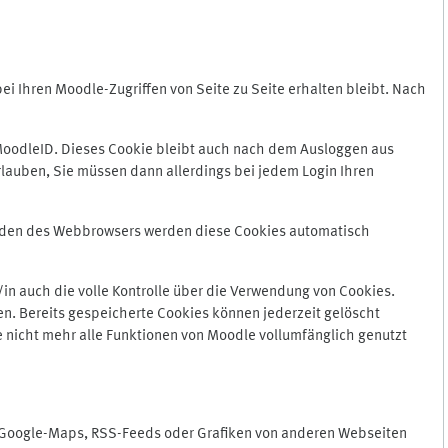
 Ihren Moodle-Zugriffen von Seite zu Seite erhalten bleibt. Nach
oodleID. Dieses Cookie bleibt auch nach dem Ausloggen aus
lauben, Sie müssen dann allerdings bei jedem Login Ihren
enden des Webbrowsers werden diese Cookies automatisch
in auch die volle Kontrolle über die Verwendung von Cookies.
n. Bereits gespeicherte Cookies können jederzeit gelöscht
e nicht mehr alle Funktionen von Moodle vollumfänglich genutzt
n Google-Maps, RSS-Feeds oder Grafiken von anderen Webseiten