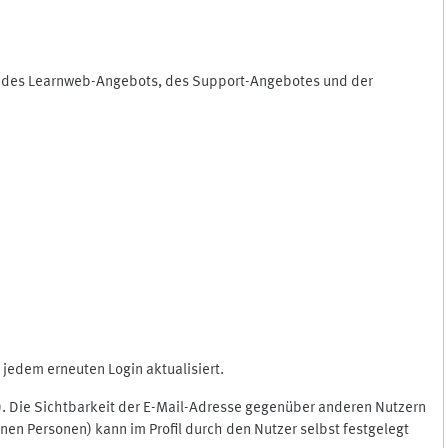
ng des Learnweb-Angebots, des Support-Angebotes und der
jedem erneuten Login aktualisiert.
c.). Die Sichtbarkeit der E-Mail-Adresse gegenüber anderen Nutzern
en Personen) kann im Profil durch den Nutzer selbst festgelegt