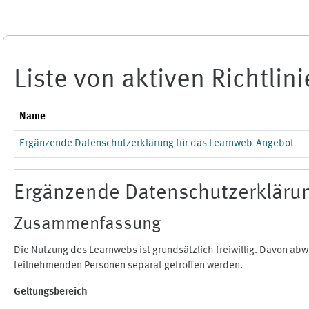
Zum Hauptinhalt
Liste von aktiven Richtlin
Name
Ergänzende Datenschutzerklärung für das Learnweb-Angebot
Ergänzende Datenschutzerklärun
Zusammenfassung
Die Nutzung des Learnwebs ist grundsätzlich freiwillig. Davon a
teilnehmenden Personen separat getroffen werden.
Geltungsbereich