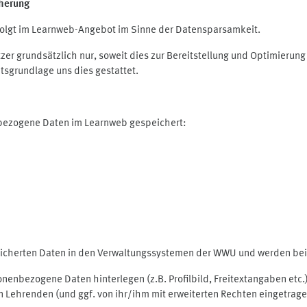
herung
olgt im Learnweb-Angebot im Sinne der Datensparsamkeit.
r grundsätzlich nur, soweit dies zur Bereitstellung und Optimieru
tsgrundlage uns dies gestattet.
nbezogene Daten im Learnweb gespeichert:
peicherten Daten in den Verwaltungssystemen der WWU und werden bei 
rsonenbezogene Daten hinterlegen (z.B. Profilbild, Freitextangaben et
 Lehrenden (und ggf. von ihr/ihm mit erweiterten Rechten eingetragen