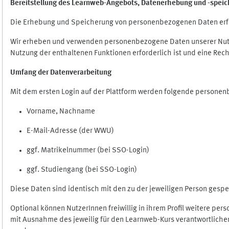
Bereitstellung des Learnweb-Angebots,
Datenerhebung und
-
speic
Die Erhebung und Speicherung von personenbezogenen Daten erf
Wir erheben und verwenden personenbezogene Daten unserer Nutze
Nutzung der enthaltenen Funktionen erforderlich ist und eine Rech
Umfang der Datenverarbeitung
Mit dem ersten Login auf der Plattform werden folgende persone
Vorname, Nachname
E-Mail-Adresse (der WWU)
ggf. Matrikelnummer (bei SSO-Login)
ggf. Studiengang (bei SSO-Login)
Diese Daten sind identisch mit den zu der jeweiligen Person ges
Optional können NutzerInnen freiwillig in ihrem Profil weitere pe
mit Ausnahme des jeweilig für den Learnweb-Kurs verantwortlichen