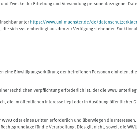
ng und Zwecke der Erhebung und Verwendung personenbezogener Daten
einsehbar unter
https://www.uni-muenster.de/de/datenschutzerklae
, die sich systembedingt aus den zur Verfügung stehenden Funktional
eine Einwilligungserklärung der betroffenen Personen einholen, dient
er rechtlichen Verpflichtung erforderlich ist, der die WWU unterliegt,
h, die im öffentlichen Interesse liegt oder in Ausübung öffentlicher G
er WWU oder eines Dritten erforderlich und überwiegen die Interessen
ls Rechtsgrundlage für die Verarbeitung. Dies gilt nicht, soweit die W