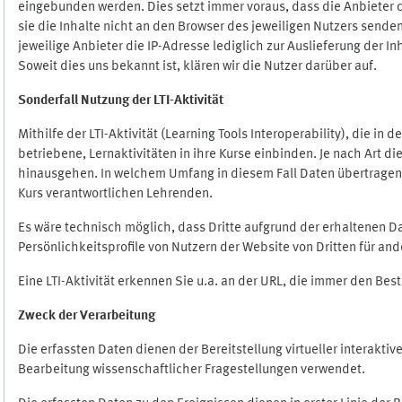
eingebunden werden. Dies setzt immer voraus, dass die Anbieter d
sie die Inhalte nicht an den Browser des jeweiligen Nutzers senden
jeweilige Anbieter die IP-Adresse lediglich zur Auslieferung der In
Soweit dies uns bekannt ist, klären wir die Nutzer darüber auf.
Sonderfall Nutzung der LTI
-
Aktivität
Mithilfe der LTI-Aktivität (Learning Tools Interoperability), die in
betriebene, Lernaktivitäten in ihre Kurse einbinden. Je nach Art
hinausgehen. In welchem Umfang in diesem Fall Daten übertragen we
Kurs verantwortlichen Lehrenden.
Es wäre technisch möglich, dass Dritte aufgrund der erhaltenen 
Persönlichkeitsprofile von Nutzern der Website von Dritten für an
Eine LTI-Aktivität erkennen Sie u.a. an der URL, die immer den Be
Zweck der Verarbeitung
Die erfassten Daten dienen der Bereitstellung virtueller interak
Bearbeitung wissenschaftlicher Fragestellungen verwendet.