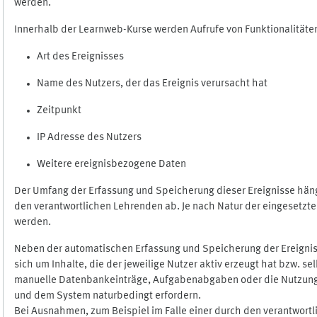
werden.
Innerhalb der Learnweb-Kurse werden Aufrufe von Funktionalitäten
Art des Ereignisses
Name des Nutzers, der das Ereignis verursacht hat
Zeitpunkt
IP Adresse des Nutzers
Weitere ereignisbezogene Daten
Der Umfang der Erfassung und Speicherung dieser Ereignisse häng
den verantwortlichen Lehrenden ab. Je nach Natur der eingesetzten
werden.
Neben der automatischen Erfassung und Speicherung der Ereignis
sich um Inhalte, die der jeweilige Nutzer aktiv erzeugt hat bzw. 
manuelle Datenbankeinträge, Aufgabenabgaben oder die Nutzung des
und dem System naturbedingt erfordern.
Bei Ausnahmen, zum Beispiel im Falle einer durch den verantwort