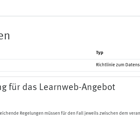
ien
Typ
Richtlinie zum Daten
g für das Learnweb-Angebot
bweichende Regelungen müssen für den Fall jeweils zwischen dem ver