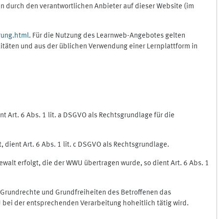
 durch den verantwortlichen Anbieter auf dieser Website (im
rung.html
. Für die Nutzung des Learnweb-Angebotes gelten
itäten und aus der üblichen Verwendung einer Lernplattform in
 Art. 6 Abs. 1 lit. a DSGVO als Rechtsgrundlage für die
 dient Art. 6 Abs. 1 lit. c DSGVO als Rechtsgrundlage.
ewalt erfolgt, die der WWU übertragen wurde, so dient Art. 6 Abs. 1
, Grundrechte und Grundfreiheiten des Betroffenen das
WU bei der entsprechenden Verarbeitung hoheitlich tätig wird.