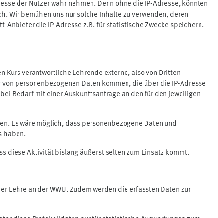
Adresse der Nutzer wahr nehmen. Denn ohne die IP-Adresse, könnten
rlich. Wir bemühen uns nur solche Inhalte zu verwenden, deren
itt-Anbieter die IP-Adresse z.B. für statistische Zwecke speichern.
 den Kurs verantwortliche Lehrende externe, also von Dritten
gung von personenbezogenen Daten kommen, die über die IP-Adresse
bei Bedarf mit einer Auskunftsanfrage an den für den jeweiligen
nten. Es wäre möglich, dass personenbezogene Daten und
ss haben.
ss diese Aktivität bislang äußerst selten zum Einsatz kommt.
 der Lehre an der WWU. Zudem werden die erfassten Daten zur