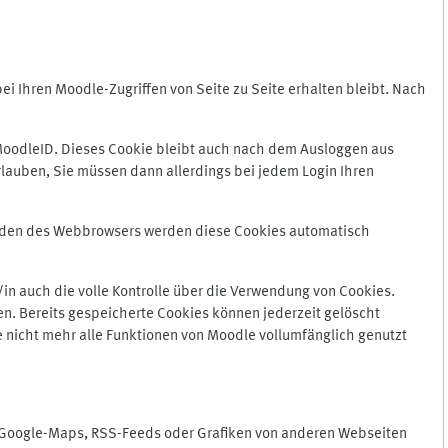
 Ihren Moodle-Zugriffen von Seite zu Seite erhalten bleibt. Nach
oodleID. Dieses Cookie bleibt auch nach dem Ausloggen aus
lauben, Sie müssen dann allerdings bei jedem Login Ihren
enden des Webbrowsers werden diese Cookies automatisch
in auch die volle Kontrolle über die Verwendung von Cookies.
n. Bereits gespeicherte Cookies können jederzeit gelöscht
e nicht mehr alle Funktionen von Moodle vollumfänglich genutzt
n Google-Maps, RSS-Feeds oder Grafiken von anderen Webseiten