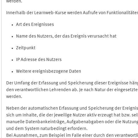
werden.
Innerhalb der Learnweb-Kurse werden Aufrufe von Funktionalitäten
Art des Ereignisses
Name des Nutzers, der das Ereignis verursacht hat
Zeitpunkt
IP Adresse des Nutzers
Weitere ereignisbezogene Daten
Der Umfang der Erfassung und Speicherung dieser Ereignisse häng
den verantwortlichen Lehrenden ab. Je nach Natur der eingesetzten
werden.
Neben der automatischen Erfassung und Speicherung der Ereignis
sich um Inhalte, die der jeweilige Nutzer aktiv erzeugt hat bzw. 
manuelle Datenbankeinträge, Aufgabenabgaben oder die Nutzung des
und dem System naturbedingt erfordern.
Bei Ausnahmen, zum Beispiel im Falle einer durch den verantwort