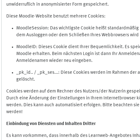
unwiderruflich in anonymisierter Form gespeichert.
Diese Moodle-Website benutzt mehrere Cookies:
MoodleSession: Das wichtigste Cookie heißt standardmäßig Mo
dem Ausloggen oder dem Schließen Ihres Webbrowsers wird 
MoodleID: Dieses Cookie dient Ihrer Bequemlichkeit. Es s
Moodle erhalten. Beim nächsten Login ist dann Ihr Anmeldena
Anmeldenamen wieder neu eingeben.
_pk_id.. / _pk_ses...: Diese Cookies werden im Rahmen de
gelöscht.
Cookies werden auf dem Rechner des Nutzers/der Nutzerin gespeic
Durch eine Änderung der Einstellungen in Ihrem Internetbrowser k
werden. Dies kann auch automatisiert erfolgen. Bitte beachten si
werden!
Einbindung vo
n Diensten und Inhalten Dritter
Es kann vorkommen, dass innerhalb des Learnweb-Angebotes Inhal