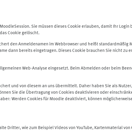
odleSession. Sie müssen dieses Cookie erlauben, damit Ihr Login bei
das Cookie gelöscht.
peichert den Anmeldenamen im Webbrowser und heißt standardmäßig M
me dann bereits eingetragen. Dieses Cookie brauchen Sie nicht zu er
r allgemeinen Web-Analyse eingesetzt. Beim Abmelden oder beim Be
hert und von diesem an uns übermittelt. Daher haben Sie als Nutzer/
önnen Sie die Übertragung von Cookies deaktivieren oder einschränke
e aber: Werden Cookies für Moodle deaktiviert, können möglicherweis
te Dritter, wie zum Beispiel Videos von YouTube, Kartenmaterial vo