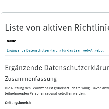
Zum Hauptinhalt
Liste von aktiven Richtlin
Name
Ergänzende Datenschutzerklärung für das Learnweb-Angebot
Ergänzende Datenschutzerklärun
Zusammenfassung
Die Nutzung des Learnwebs ist grundsätzlich freiwillig. Davon a
teilnehmenden Personen separat getroffen werden.
Geltungsbereich