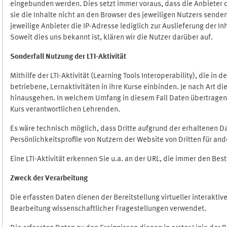
eingebunden werden. Dies setzt immer voraus, dass die Anbieter d
sie die Inhalte nicht an den Browser des jeweiligen Nutzers senden
jeweilige Anbieter die IP-Adresse lediglich zur Auslieferung der In
Soweit dies uns bekannt ist, klären wir die Nutzer darüber auf.
Sonderfall Nutzung der LTI
-
Aktivität
Mithilfe der LTI-Aktivität (Learning Tools Interoperability), die in
betriebene, Lernaktivitäten in ihre Kurse einbinden. Je nach Art
hinausgehen. In welchem Umfang in diesem Fall Daten übertragen we
Kurs verantwortlichen Lehrenden.
Es wäre technisch möglich, dass Dritte aufgrund der erhaltenen 
Persönlichkeitsprofile von Nutzern der Website von Dritten für an
Eine LTI-Aktivität erkennen Sie u.a. an der URL, die immer den Be
Zweck der Verarbeitung
Die erfassten Daten dienen der Bereitstellung virtueller interak
Bearbeitung wissenschaftlicher Fragestellungen verwendet.