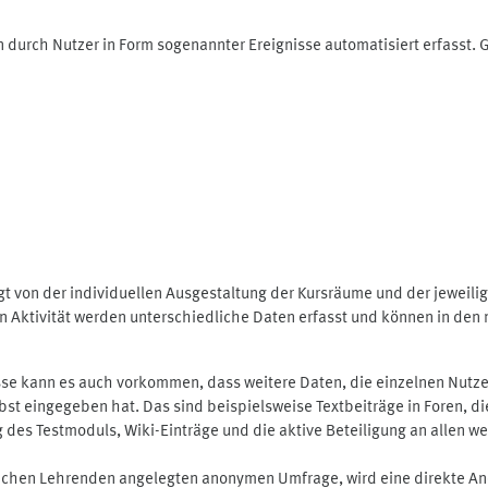
 durch Nutzer in Form sogenannter Ereignisse automatisiert erfasst.
t von der individuellen Ausgestaltung der Kursräume und der jeweili
 Aktivität werden unterschiedliche Daten erfasst und können in den m
se kann es auch vorkommen, dass weitere Daten, die einzelnen Nutze
selbst eingegeben hat. Das sind beispielsweise Textbeiträge in Foren,
 Testmoduls, Wiki-Einträge und die aktive Beteiligung an allen weit
lichen Lehrenden angelegten anonymen Umfrage, wird eine direkte An