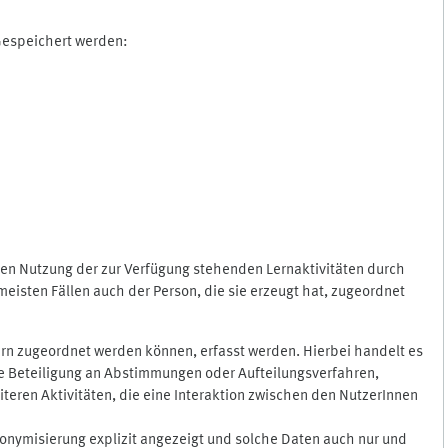
 Gespeichert werden:
gen Nutzung der zur Verfügung stehenden Lernaktivitäten durch
eisten Fällen auch der Person, die sie erzeugt hat, zugeordnet
rn zugeordnet werden können, erfasst werden. Hierbei handelt es
 die Beteiligung an Abstimmungen oder Aufteilungsverfahren,
eren Aktivitäten, die eine Interaktion zwischen den NutzerInnen
onymisierung explizit angezeigt und solche Daten auch nur und