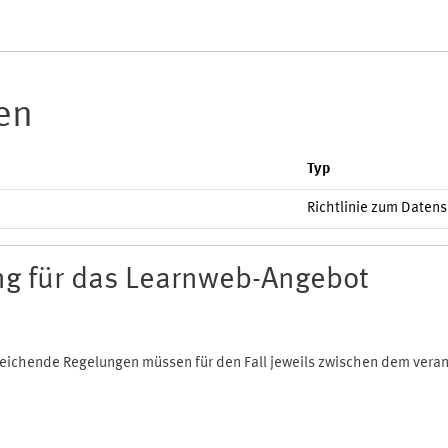
ien
Typ
Richtlinie zum Daten
g für das Learnweb-Angebot
bweichende Regelungen müssen für den Fall jeweils zwischen dem ver