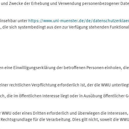
ng und Zwecke der Erhebung und Verwendung personenbezogener Daten
einsehbar unter
https://www.uni-muenster.de/de/datenschutzerklae
, die sich systembedingt aus den zur Verfügung stehenden Funktional
eine Einwilligungserklärung der betroffenen Personen einholen, dient
er rechtlichen Verpflichtung erforderlich ist, der die WWU unterliegt,
h, die im öffentlichen Interesse liegt oder in Ausübung öffentlicher G
er WWU oder eines Dritten erforderlich und überwiegen die Interessen
ls Rechtsgrundlage für die Verarbeitung. Dies gilt nicht, soweit die W