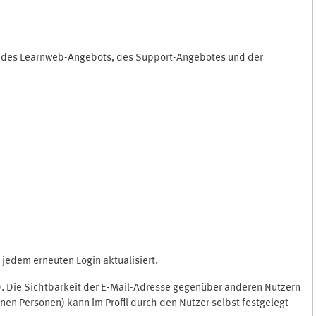
ng des Learnweb-Angebots, des Support-Angebotes und der
jedem erneuten Login aktualisiert.
c.). Die Sichtbarkeit der E-Mail-Adresse gegenüber anderen Nutzern
en Personen) kann im Profil durch den Nutzer selbst festgelegt