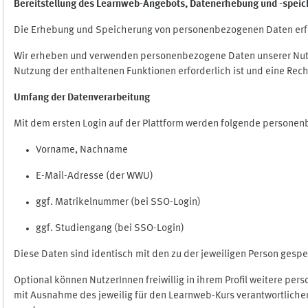
Bereitstellung des Learnweb-Angebots,
Datenerhebung und
-
speic
Die Erhebung und Speicherung von personenbezogenen Daten erf
Wir erheben und verwenden personenbezogene Daten unserer Nutze
Nutzung der enthaltenen Funktionen erforderlich ist und eine Rech
Umfang der Datenverarbeitung
Mit dem ersten Login auf der Plattform werden folgende persone
Vorname, Nachname
E-Mail-Adresse (der WWU)
ggf. Matrikelnummer (bei SSO-Login)
ggf. Studiengang (bei SSO-Login)
Diese Daten sind identisch mit den zu der jeweiligen Person ges
Optional können NutzerInnen freiwillig in ihrem Profil weitere pe
mit Ausnahme des jeweilig für den Learnweb-Kurs verantwortlichen