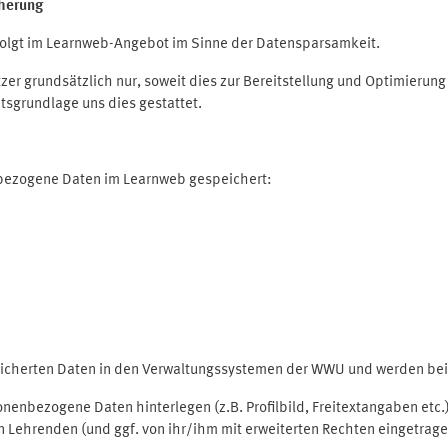
herung
olgt im Learnweb-Angebot im Sinne der Datensparsamkeit.
r grundsätzlich nur, soweit dies zur Bereitstellung und Optimieru
tsgrundlage uns dies gestattet.
nbezogene Daten im Learnweb gespeichert:
peicherten Daten in den Verwaltungssystemen der WWU und werden bei 
rsonenbezogene Daten hinterlegen (z.B. Profilbild, Freitextangaben et
 Lehrenden (und ggf. von ihr/ihm mit erweiterten Rechten eingetragen