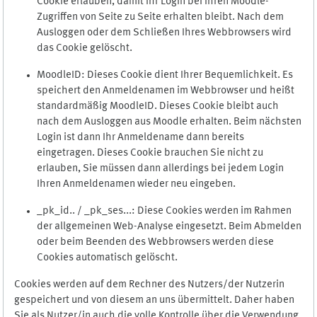
Cookie erlauben, damit Ihr Login bei Ihren Moodle-
Zugriffen von Seite zu Seite erhalten bleibt. Nach dem
Ausloggen oder dem Schließen Ihres Webbrowsers wird
das Cookie gelöscht.
MoodleID: Dieses Cookie dient Ihrer Bequemlichkeit. Es
speichert den Anmeldenamen im Webbrowser und heißt
standardmäßig MoodleID. Dieses Cookie bleibt auch
nach dem Ausloggen aus Moodle erhalten. Beim nächsten
Login ist dann Ihr Anmeldename dann bereits
eingetragen. Dieses Cookie brauchen Sie nicht zu
erlauben, Sie müssen dann allerdings bei jedem Login
Ihren Anmeldenamen wieder neu eingeben.
_pk_id.. / _pk_ses...: Diese Cookies werden im Rahmen
der allgemeinen Web-Analyse eingesetzt. Beim Abmelden
oder beim Beenden des Webbrowsers werden diese
Cookies automatisch gelöscht.
Cookies werden auf dem Rechner des Nutzers/der Nutzerin
gespeichert und von diesem an uns übermittelt. Daher haben
Sie als Nutzer/in auch die volle Kontrolle über die Verwendung