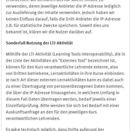
erforderlich. Wir bemühen uns nur solche Inhalte zu
verwenden, deren jeweilige Anbieter die IP-Adresse lediglich
zur Auslieferung der Inhalte verwenden. Jedoch haben wir
keinen Einfluss darauf, falls die Dritt-Anbieter die IP-Adresse
z.B. für statistische Zwecke speichern. Soweit dies uns
bekannt ist, klären wir die Nutzer darüber auf.
Sonderfall Nutzung der LTI
-
Aktivität
Mithilfe der LTI-Aktivität (Learning Tools Interoperability), die in
der Liste der Aktivitäten als "Externes Tool" bezeichnet ist,
können für den Kurs verantwortliche Lehrende externe, also
von Dritten betriebene, Lernaktivitäten in ihre Kurse einbinden.
Je nach Art dieser externen Lernaktivitäten kann es dabei auch
zu einer Übertragung von personenbezogenen Daten kommen,
die über die IP-Adresse hinausgehen. In welchem Umfang in
diesem Fall Daten übertragen werden, bedarf jeweils einer
Einzelfallprüfung. Bitte wenden Sie sich bei Bedarf mit einer
Auskunftsanfrage an den für den jeweiligen Kurs
verantwortlichen Lehrenden.
Es wäre technisch möglich, dass Dritte aufgrund der