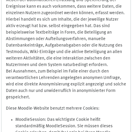
Neben der automatischen Erfassung und Speicherung der
Ereignisse kann es auch vorkommen, dass weitere Daten, die
einzelnen Nutzern zugeordnet werden können, erfasst werden.
Hierbei handelt es sich um Inhalte, die der jeweilige Nutzer
aktiv erzeugt hat bzw. selbst eingegeben hat. Das sind
beispielsweise Textbeiträge in Foren, die Beteiligung an
Abstimmungen oder Aufteilungsverfahren, manuelle
Datenbankeinträge, Aufgabenabgaben oder die Nutzung des
Testmoduls, Wiki-Einträge und die aktive Beteiligung an allen
weiteren Aktivitäten, die eine Interaktion zwischen den
NutzerInnen und dem System naturbedingt erfordern.
Bei Ausnahmen, zum Beispiel im Falle einer durch den
verantwortlichen Lehrenden angelegten anonymen Umfrage,
wird eine direkte Anonymisierung explizit angezeigt und solche
Daten auch nur und unwiderruflich in anonymisierter Form
gespeichert.
Diese Moodle-Website benutzt mehrere Cookies:
MoodleSession: Das wichtigste Cookie heißt
standardmäßig MoodleSession. Sie müssen dieses