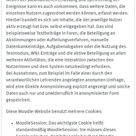
Neben der automatischen Erfassung und Speicherung der
Ereignisse kann es auch vorkommen, dass weitere Daten, die
einzelnen Nutzern zugeordnet werden können, erfasst werden.
Hierbei handelt es sich um Inhalte, die der jeweilige Nutzer
aktiv erzeugt hat bzw. selbst eingegeben hat. Das sind
beispielsweise Textbeiträge in Foren, die Beteiligung an
Abstimmungen oder Aufteilungsverfahren, manuelle
Datenbankeinträge, Aufgabenabgaben oder die Nutzung des
Testmoduls, Wiki-Einträge und die aktive Beteiligung an allen
weiteren Aktivitäten, die eine Interaktion zwischen den
NutzerInnen und dem System naturbedingt erfordern.
Bei Ausnahmen, zum Beispiel im Falle einer durch den
verantwortlichen Lehrenden angelegten anonymen Umfrage,
wird eine direkte Anonymisierung explizit angezeigt und solche
Daten auch nur und unwiderruflich in anonymisierter Form
gespeichert.
Diese Moodle-Website benutzt mehrere Cookies:
MoodleSession: Das wichtigste Cookie heißt
standardmäßig MoodleSession. Sie müssen dieses