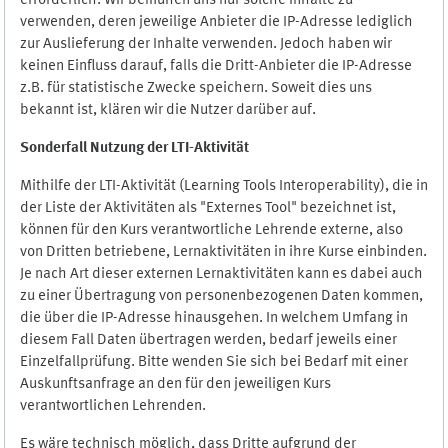
erforderlich. Wir bemühen uns nur solche Inhalte zu
verwenden, deren jeweilige Anbieter die IP-Adresse lediglich
zur Auslieferung der Inhalte verwenden. Jedoch haben wir
keinen Einfluss darauf, falls die Dritt-Anbieter die IP-Adresse
z.B. für statistische Zwecke speichern. Soweit dies uns
bekannt ist, klären wir die Nutzer darüber auf.
Sonderfall Nutzung der LTI
-
Aktivität
Mithilfe der LTI-Aktivität (Learning Tools Interoperability), die in
der Liste der Aktivitäten als "Externes Tool" bezeichnet ist,
können für den Kurs verantwortliche Lehrende externe, also
von Dritten betriebene, Lernaktivitäten in ihre Kurse einbinden.
Je nach Art dieser externen Lernaktivitäten kann es dabei auch
zu einer Übertragung von personenbezogenen Daten kommen,
die über die IP-Adresse hinausgehen. In welchem Umfang in
diesem Fall Daten übertragen werden, bedarf jeweils einer
Einzelfallprüfung. Bitte wenden Sie sich bei Bedarf mit einer
Auskunftsanfrage an den für den jeweiligen Kurs
verantwortlichen Lehrenden.
Es wäre technisch möglich, dass Dritte aufgrund der