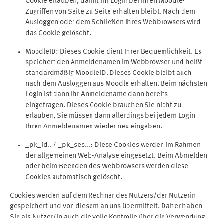
Cookie erlauben, damit Ihr Login bei Ihren Moodle-
Zugriffen von Seite zu Seite erhalten bleibt. Nach dem
Ausloggen oder dem Schließen Ihres Webbrowsers wird
das Cookie gelöscht.
MoodleID: Dieses Cookie dient Ihrer Bequemlichkeit. Es
speichert den Anmeldenamen im Webbrowser und heißt
standardmäßig MoodleID. Dieses Cookie bleibt auch
nach dem Ausloggen aus Moodle erhalten. Beim nächsten
Login ist dann Ihr Anmeldename dann bereits
eingetragen. Dieses Cookie brauchen Sie nicht zu
erlauben, Sie müssen dann allerdings bei jedem Login
Ihren Anmeldenamen wieder neu eingeben.
_pk_id.. / _pk_ses...: Diese Cookies werden im Rahmen
der allgemeinen Web-Analyse eingesetzt. Beim Abmelden
oder beim Beenden des Webbrowsers werden diese
Cookies automatisch gelöscht.
Cookies werden auf dem Rechner des Nutzers/der Nutzerin
gespeichert und von diesem an uns übermittelt. Daher haben
Sie als Nutzer/in auch die volle Kontrolle über die Verwendung