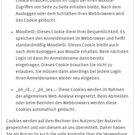
Cookie erlauben, damit Ihr Login bei Ihren Moodle-
Zugriffen von Seite zu Seite erhalten bleibt. Nach dem
Ausloggen oder dem Schließen Ihres Webbrowsers wird
das Cookie gelöscht.
MoodleID: Dieses Cookie dient Ihrer Bequemlichkeit. Es
speichert den Anmeldenamen im Webbrowser und heißt
standardmäßig MoodleID. Dieses Cookie bleibt auch
nach dem Ausloggen aus Moodle erhalten. Beim nächsten
Login ist dann Ihr Anmeldename dann bereits
eingetragen. Dieses Cookie brauchen Sie nicht zu
erlauben, Sie müssen dann allerdings bei jedem Login
Ihren Anmeldenamen wieder neu eingeben.
_pk_id.. / _pk_ses...: Diese Cookies werden im Rahmen
der allgemeinen Web-Analyse eingesetzt. Beim Abmelden
oder beim Beenden des Webbrowsers werden diese
Cookies automatisch gelöscht.
Cookies werden auf dem Rechner des Nutzers/der Nutzerin
gespeichert und von diesem an uns übermittelt. Daher haben
Sie als Nutzer/in auch die volle Kontrolle über die Verwendung