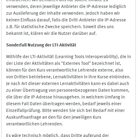
erforderlich. Wir bemühen uns nur solche Inhalte zu
verwenden, deren jeweilige Anbieter die IP-Adresse lediglich
zur Auslieferung der Inhalte verwenden. Jedoch haben wir
keinen Einfluss darauf, falls die Dritt-Anbieter die IP-Adresse
z.B. für statistische Zwecke speichern. Soweit dies uns
bekannt ist, klären wir die Nutzer darüber auf.
Sonderfall Nutzung der LTI
-
Aktivität
Mithilfe der LTI-Aktivität (Learning Tools Interoperability), die in
der Liste der Aktivitäten als "Externes Tool" bezeichnet ist,
können für den Kurs verantwortliche Lehrende externe, also
von Dritten betriebene, Lernaktivitäten in ihre Kurse einbinden.
Je nach Art dieser externen Lernaktivitäten kann es dabei auch
zu einer Übertragung von personenbezogenen Daten kommen,
die über die IP-Adresse hinausgehen. In welchem Umfang in
diesem Fall Daten übertragen werden, bedarf jeweils einer
Einzelfallprüfung. Bitte wenden Sie sich bei Bedarf mit einer
Auskunftsanfrage an den für den jeweiligen Kurs
verantwortlichen Lehrenden.
Es wäre technisch möglich, dass Dritte aufgrund der