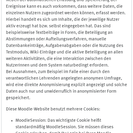
Neben der automatischen Erfassung und Speicherung der
Ereignisse kann es auch vorkommen, dass weitere Daten, die
einzelnen Nutzern zugeordnet werden können, erfasst werden.
Hierbei handelt es sich um Inhalte, die der jeweilige Nutzer
aktiv erzeugt hat bzw. selbst eingegeben hat. Das sind
beispielsweise Textbeiträge in Foren, die Beteiligung an
Abstimmungen oder Aufteilungsverfahren, manuelle
Datenbankeinträge, Aufgabenabgaben oder die Nutzung des
Testmoduls, Wiki-Einträge und die aktive Beteiligung an allen
weiteren Aktivitäten, die eine Interaktion zwischen den
NutzerInnen und dem System naturbedingt erfordern.
Bei Ausnahmen, zum Beispiel im Falle einer durch den
verantwortlichen Lehrenden angelegten anonymen Umfrage,
wird eine direkte Anonymisierung explizit angezeigt und solche
Daten auch nur und unwiderruflich in anonymisierter Form
gespeichert.
Diese Moodle-Website benutzt mehrere Cookies:
MoodleSession: Das wichtigste Cookie heißt
standardmäßig MoodleSession. Sie müssen dieses