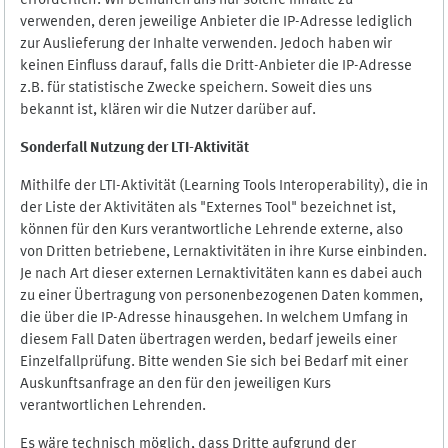
erforderlich. Wir bemühen uns nur solche Inhalte zu
verwenden, deren jeweilige Anbieter die IP-Adresse lediglich
zur Auslieferung der Inhalte verwenden. Jedoch haben wir
keinen Einfluss darauf, falls die Dritt-Anbieter die IP-Adresse
z.B. für statistische Zwecke speichern. Soweit dies uns
bekannt ist, klären wir die Nutzer darüber auf.
Sonderfall Nutzung der LTI
-
Aktivität
Mithilfe der LTI-Aktivität (Learning Tools Interoperability), die in
der Liste der Aktivitäten als "Externes Tool" bezeichnet ist,
können für den Kurs verantwortliche Lehrende externe, also
von Dritten betriebene, Lernaktivitäten in ihre Kurse einbinden.
Je nach Art dieser externen Lernaktivitäten kann es dabei auch
zu einer Übertragung von personenbezogenen Daten kommen,
die über die IP-Adresse hinausgehen. In welchem Umfang in
diesem Fall Daten übertragen werden, bedarf jeweils einer
Einzelfallprüfung. Bitte wenden Sie sich bei Bedarf mit einer
Auskunftsanfrage an den für den jeweiligen Kurs
verantwortlichen Lehrenden.
Es wäre technisch möglich, dass Dritte aufgrund der