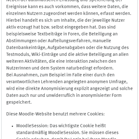
Neben der automatischen Erfassung und Speicherung der
Ereignisse kann es auch vorkommen, dass weitere Daten, die
einzelnen Nutzern zugeordnet werden können, erfasst werden.
Hierbei handelt es sich um Inhalte, die der jeweilige Nutzer
aktiv erzeugt hat bzw. selbst eingegeben hat. Das sind
beispielsweise Textbeiträge in Foren, die Beteiligung an
Abstimmungen oder Aufteilungsverfahren, manuelle
Datenbankeinträge, Aufgabenabgaben oder die Nutzung des
Testmoduls, Wiki-Einträge und die aktive Beteiligung an allen
weiteren Aktivitäten, die eine Interaktion zwischen den
NutzerInnen und dem System naturbedingt erfordern.
Bei Ausnahmen, zum Beispiel im Falle einer durch den
verantwortlichen Lehrenden angelegten anonymen Umfrage,
wird eine direkte Anonymisierung explizit angezeigt und solche
Daten auch nur und unwiderruflich in anonymisierter Form
gespeichert.
Diese Moodle-Website benutzt mehrere Cookies:
MoodleSession: Das wichtigste Cookie heißt
standardmäßig MoodleSession. Sie müssen dieses