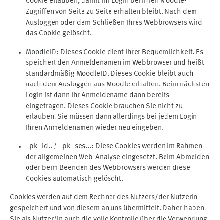
Cookie erlauben, damit Ihr Login bei Ihren Moodle-
Zugriffen von Seite zu Seite erhalten bleibt. Nach dem
Ausloggen oder dem Schließen Ihres Webbrowsers wird
das Cookie gelöscht.
MoodleID: Dieses Cookie dient Ihrer Bequemlichkeit. Es
speichert den Anmeldenamen im Webbrowser und heißt
standardmäßig MoodleID. Dieses Cookie bleibt auch
nach dem Ausloggen aus Moodle erhalten. Beim nächsten
Login ist dann Ihr Anmeldename dann bereits
eingetragen. Dieses Cookie brauchen Sie nicht zu
erlauben, Sie müssen dann allerdings bei jedem Login
Ihren Anmeldenamen wieder neu eingeben.
_pk_id.. / _pk_ses...: Diese Cookies werden im Rahmen
der allgemeinen Web-Analyse eingesetzt. Beim Abmelden
oder beim Beenden des Webbrowsers werden diese
Cookies automatisch gelöscht.
Cookies werden auf dem Rechner des Nutzers/der Nutzerin
gespeichert und von diesem an uns übermittelt. Daher haben
Sie als Nutzer/in auch die volle Kontrolle über die Verwendung