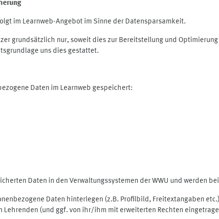
herung
olgt im Learnweb-Angebot im Sinne der Datensparsamkeit.
r grundsätzlich nur, soweit dies zur Bereitstellung und Optimieru
tsgrundlage uns dies gestattet.
nbezogene Daten im Learnweb gespeichert:
peicherten Daten in den Verwaltungssystemen der WWU und werden bei 
rsonenbezogene Daten hinterlegen (z.B. Profilbild, Freitextangaben et
 Lehrenden (und ggf. von ihr/ihm mit erweiterten Rechten eingetragen