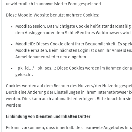
unwiderruflich in anonymisierter Form gespeichert.
Diese Moodle-Website benutzt mehrere Cookies:
MoodleSession: Das wichtigste Cookie heißt standardmäßig Mo
dem Ausloggen oder dem Schließen Ihres Webbrowsers wird 
MoodleID: Dieses Cookie dient Ihrer Bequemlichkeit. Es s
Moodle erhalten. Beim nächsten Login ist dann Ihr Anmeldena
Anmeldenamen wieder neu eingeben.
_pk_id.. / _pk_ses...: Diese Cookies werden im Rahmen de
gelöscht.
Cookies werden auf dem Rechner des Nutzers/der Nutzerin gespeic
Durch eine Änderung der Einstellungen in Ihrem Internetbrowser k
werden. Dies kann auch automatisiert erfolgen. Bitte beachten si
werden!
Einbindung vo
n Diensten und Inhalten Dritter
Es kann vorkommen, dass innerhalb des Learnweb-Angebotes Inhal