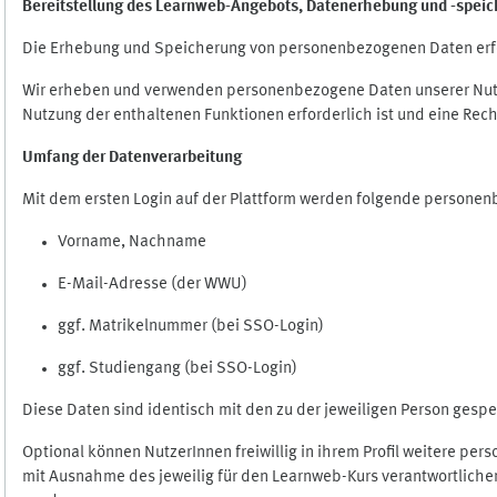
Bereitstellung des Learnweb-Angebots,
Datenerhebung und
-
speic
Die Erhebung und Speicherung von personenbezogenen Daten erf
Wir erheben und verwenden personenbezogene Daten unserer Nutze
Nutzung der enthaltenen Funktionen erforderlich ist und eine Rech
Umfang der Datenverarbeitung
Mit dem ersten Login auf der Plattform werden folgende persone
Vorname, Nachname
E-Mail-Adresse (der WWU)
ggf. Matrikelnummer (bei SSO-Login)
ggf. Studiengang (bei SSO-Login)
Diese Daten sind identisch mit den zu der jeweiligen Person ges
Optional können NutzerInnen freiwillig in ihrem Profil weitere pe
mit Ausnahme des jeweilig für den Learnweb-Kurs verantwortlichen