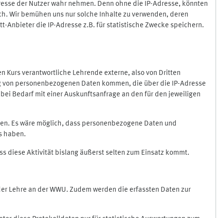
Adresse der Nutzer wahr nehmen. Denn ohne die IP-Adresse, könnten
rlich. Wir bemühen uns nur solche Inhalte zu verwenden, deren
itt-Anbieter die IP-Adresse z.B. für statistische Zwecke speichern.
 den Kurs verantwortliche Lehrende externe, also von Dritten
gung von personenbezogenen Daten kommen, die über die IP-Adresse
bei Bedarf mit einer Auskunftsanfrage an den für den jeweiligen
nten. Es wäre möglich, dass personenbezogene Daten und
ss haben.
ss diese Aktivität bislang äußerst selten zum Einsatz kommt.
 der Lehre an der WWU. Zudem werden die erfassten Daten zur