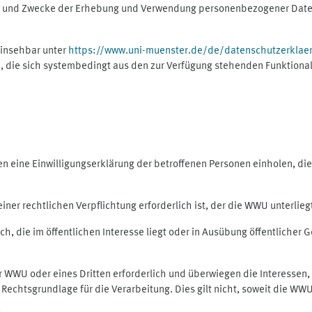
ng und Zwecke der Erhebung und Verwendung personenbezogener Daten
einsehbar unter
https://www.uni-muenster.de/de/datenschutzerklae
, die sich systembedingt aus den zur Verfügung stehenden Funktional
eine Einwilligungserklärung der betroffenen Personen einholen, dient
er rechtlichen Verpflichtung erforderlich ist, der die WWU unterliegt,
h, die im öffentlichen Interesse liegt oder in Ausübung öffentlicher G
er WWU oder eines Dritten erforderlich und überwiegen die Interessen
ls Rechtsgrundlage für die Verarbeitung. Dies gilt nicht, soweit die W