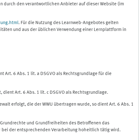
 durch den verantwortlichen Anbieter auf dieser Website (im
rung.html
. Für die Nutzung des Learnweb-Angebotes gelten
itäten und aus der üblichen Verwendung einer Lernplattform in
 Art. 6 Abs. 1 lit. a DSGVO als Rechtsgrundlage für die
 dient Art. 6 Abs. 1 lit. c DSGVO als Rechtsgrundlage.
ewalt erfolgt, die der WWU übertragen wurde, so dient Art. 6 Abs. 1
, Grundrechte und Grundfreiheiten des Betroffenen das
WU bei der entsprechenden Verarbeitung hoheitlich tätig wird.