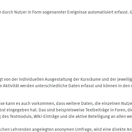
 durch Nutzer in Form sogenannter Ereignisse automatisiert erfasst.
t von der individuellen Ausgestaltung der Kursräume und der jeweili
 Aktivität werden unterschiedliche Daten erfasst und können in den m
se kann es auch vorkommen, dass weitere Daten, die einzelnen Nutze
selbst eingegeben hat. Das sind beispielsweise Textbeiträge in Foren,
 Testmoduls, Wiki-Einträge und die aktive Beteiligung an allen weit
lichen Lehrenden angelegten anonymen Umfrage, wird eine direkte An