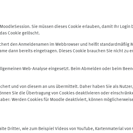
odleSession. Sie müssen dieses Cookie erlauben, damit Ihr Login bei
das Cookie gelöscht.
peichert den Anmeldenamen im Webbrowser und heißt standardmäßig M
me dann bereits eingetragen. Dieses Cookie brauchen Sie nicht zu er
r allgemeinen Web-Analyse eingesetzt. Beim Abmelden oder beim Be
hert und von diesem an uns übermittelt. Daher haben Sie als Nutzer/
önnen Sie die Übertragung von Cookies deaktivieren oder einschränke
e aber: Werden Cookies für Moodle deaktiviert, können möglicherweis
te Dritter, wie zum Beispiel Videos von YouTube, Kartenmaterial vo