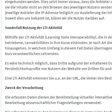
eingebunden werden. Dies setzt immer voraus, dass die Anbieter d
sie die Inhalte nicht an den Browser des jeweiligen Nutzers senden
jeweilige Anbieter die IP-Adresse lediglich zur Auslieferung der In
Soweit dies uns bekannt ist, klären wir die Nutzer darüber auf.
Sonderfall Nutzung der LTI
-
Aktivität
Mithilfe der LTI-Aktivität (Learning Tools Interoperability), die in
betriebene, Lernaktivitäten in ihre Kurse einbinden. Je nach Art
hinausgehen. In welchem Umfang in diesem Fall Daten übertragen we
Kurs verantwortlichen Lehrenden.
Es wäre technisch möglich, dass Dritte aufgrund der erhaltenen 
Persönlichkeitsprofile von Nutzern der Website von Dritten für an
Eine LTI-Aktivität erkennen Sie u.a. an der URL, die immer den Be
Zweck der Verarbeitung
Die erfassten Daten dienen der Bereitstellung virtueller interak
Bearbeitung wissenschaftlicher Fragestellungen verwendet.