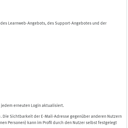
ng des Learnweb-Angebots, des Support-Angebotes und der
jedem erneuten Login aktualisiert.
c.). Die Sichtbarkeit der E-Mail-Adresse gegenüber anderen Nutzern
en Personen) kann im Profil durch den Nutzer selbst festgelegt