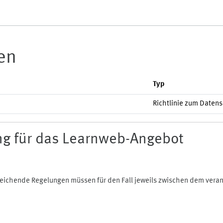
ien
Typ
Richtlinie zum Daten
g für das Learnweb-Angebot
bweichende Regelungen müssen für den Fall jeweils zwischen dem ver