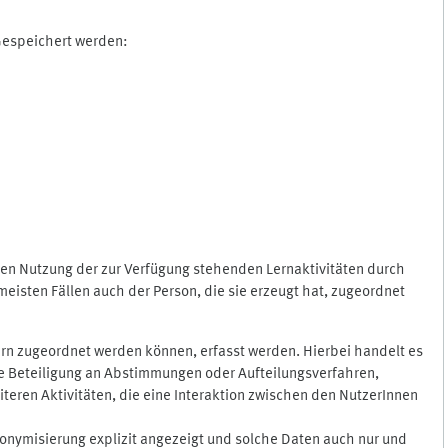
 Gespeichert werden:
gen Nutzung der zur Verfügung stehenden Lernaktivitäten durch
eisten Fällen auch der Person, die sie erzeugt hat, zugeordnet
rn zugeordnet werden können, erfasst werden. Hierbei handelt es
 die Beteiligung an Abstimmungen oder Aufteilungsverfahren,
eren Aktivitäten, die eine Interaktion zwischen den NutzerInnen
onymisierung explizit angezeigt und solche Daten auch nur und