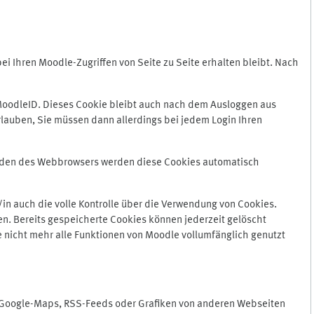
 Ihren Moodle-Zugriffen von Seite zu Seite erhalten bleibt. Nach
oodleID. Dieses Cookie bleibt auch nach dem Ausloggen aus
lauben, Sie müssen dann allerdings bei jedem Login Ihren
enden des Webbrowsers werden diese Cookies automatisch
in auch die volle Kontrolle über die Verwendung von Cookies.
n. Bereits gespeicherte Cookies können jederzeit gelöscht
e nicht mehr alle Funktionen von Moodle vollumfänglich genutzt
n Google-Maps, RSS-Feeds oder Grafiken von anderen Webseiten