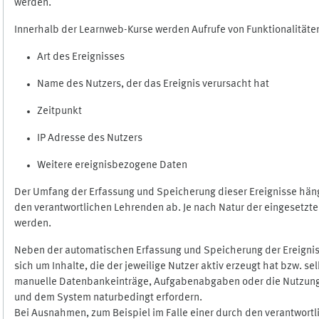
werden.
Innerhalb der Learnweb-Kurse werden Aufrufe von Funktionalitäten
Art des Ereignisses
Name des Nutzers, der das Ereignis verursacht hat
Zeitpunkt
IP Adresse des Nutzers
Weitere ereignisbezogene Daten
Der Umfang der Erfassung und Speicherung dieser Ereignisse häng
den verantwortlichen Lehrenden ab. Je nach Natur der eingesetzten
werden.
Neben der automatischen Erfassung und Speicherung der Ereignis
sich um Inhalte, die der jeweilige Nutzer aktiv erzeugt hat bzw. 
manuelle Datenbankeinträge, Aufgabenabgaben oder die Nutzung des
und dem System naturbedingt erfordern.
Bei Ausnahmen, zum Beispiel im Falle einer durch den verantwort