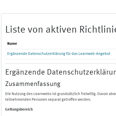
Zum Hauptinhalt
Liste von aktiven Richtlin
Name
Ergänzende Datenschutzerklärung für das Learnweb-Angebot
Ergänzende Datenschutzerklärun
Zusammenfassung
Die Nutzung des Learnwebs ist grundsätzlich freiwillig. Davon a
teilnehmenden Personen separat getroffen werden.
Geltungsbereich