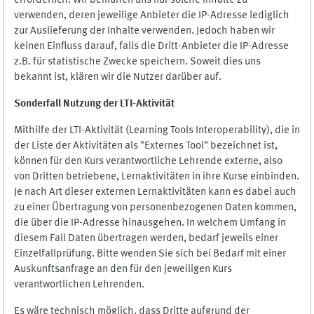
erforderlich. Wir bemühen uns nur solche Inhalte zu
verwenden, deren jeweilige Anbieter die IP-Adresse lediglich
zur Auslieferung der Inhalte verwenden. Jedoch haben wir
keinen Einfluss darauf, falls die Dritt-Anbieter die IP-Adresse
z.B. für statistische Zwecke speichern. Soweit dies uns
bekannt ist, klären wir die Nutzer darüber auf.
Sonderfall Nutzung der LTI
-
Aktivität
Mithilfe der LTI-Aktivität (Learning Tools Interoperability), die in
der Liste der Aktivitäten als "Externes Tool" bezeichnet ist,
können für den Kurs verantwortliche Lehrende externe, also
von Dritten betriebene, Lernaktivitäten in ihre Kurse einbinden.
Je nach Art dieser externen Lernaktivitäten kann es dabei auch
zu einer Übertragung von personenbezogenen Daten kommen,
die über die IP-Adresse hinausgehen. In welchem Umfang in
diesem Fall Daten übertragen werden, bedarf jeweils einer
Einzelfallprüfung. Bitte wenden Sie sich bei Bedarf mit einer
Auskunftsanfrage an den für den jeweiligen Kurs
verantwortlichen Lehrenden.
Es wäre technisch möglich, dass Dritte aufgrund der