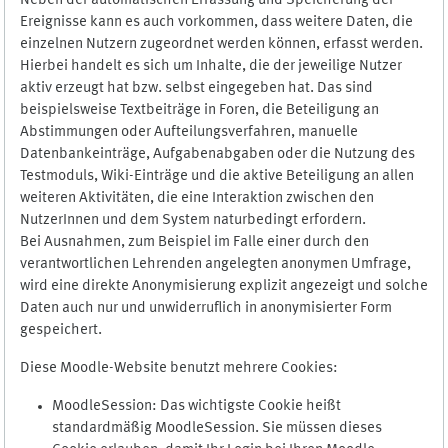
Neben der automatischen Erfassung und Speicherung der
Ereignisse kann es auch vorkommen, dass weitere Daten, die
einzelnen Nutzern zugeordnet werden können, erfasst werden.
Hierbei handelt es sich um Inhalte, die der jeweilige Nutzer
aktiv erzeugt hat bzw. selbst eingegeben hat. Das sind
beispielsweise Textbeiträge in Foren, die Beteiligung an
Abstimmungen oder Aufteilungsverfahren, manuelle
Datenbankeinträge, Aufgabenabgaben oder die Nutzung des
Testmoduls, Wiki-Einträge und die aktive Beteiligung an allen
weiteren Aktivitäten, die eine Interaktion zwischen den
NutzerInnen und dem System naturbedingt erfordern.
Bei Ausnahmen, zum Beispiel im Falle einer durch den
verantwortlichen Lehrenden angelegten anonymen Umfrage,
wird eine direkte Anonymisierung explizit angezeigt und solche
Daten auch nur und unwiderruflich in anonymisierter Form
gespeichert.
Diese Moodle-Website benutzt mehrere Cookies:
MoodleSession: Das wichtigste Cookie heißt
standardmäßig MoodleSession. Sie müssen dieses