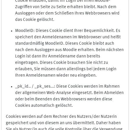
Cookie erlauben, damit Ihr Login bei Ihren Moodle-
Zugriffen von Seite zu Seite erhalten bleibt. Nach dem
Ausloggen oder dem Schließen Ihres Webbrowsers wird
das Cookie gelöscht.
MoodleID: Dieses Cookie dient Ihrer Bequemlichkeit. Es
speichert den Anmeldenamen im Webbrowser und heißt
standardmäßig MoodleID. Dieses Cookie bleibt auch
nach dem Ausloggen aus Moodle erhalten. Beim nächsten
Login ist dann Ihr Anmeldename dann bereits
eingetragen. Dieses Cookie brauchen Sie nicht zu
erlauben, Sie müssen dann allerdings bei jedem Login
Ihren Anmeldenamen wieder neu eingeben.
_pk_id.. / _pk_ses...: Diese Cookies werden im Rahmen
der allgemeinen Web-Analyse eingesetzt. Beim Abmelden
oder beim Beenden des Webbrowsers werden diese
Cookies automatisch gelöscht.
Cookies werden auf dem Rechner des Nutzers/der Nutzerin
gespeichert und von diesem an uns übermittelt. Daher haben
Sie als Nutzer/in auch die volle Kontrolle über die Verwendung