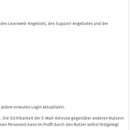
ng des Learnweb-Angebots, des Support-Angebotes und der
jedem erneuten Login aktualisiert.
c.). Die Sichtbarkeit der E-Mail-Adresse gegenüber anderen Nutzern
en Personen) kann im Profil durch den Nutzer selbst festgelegt