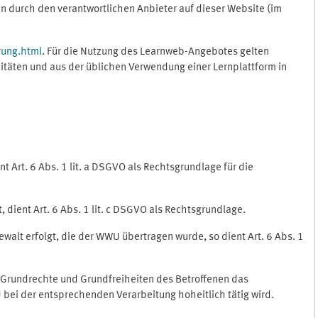
 durch den verantwortlichen Anbieter auf dieser Website (im
rung.html
. Für die Nutzung des Learnweb-Angebotes gelten
itäten und aus der üblichen Verwendung einer Lernplattform in
 Art. 6 Abs. 1 lit. a DSGVO als Rechtsgrundlage für die
 dient Art. 6 Abs. 1 lit. c DSGVO als Rechtsgrundlage.
ewalt erfolgt, die der WWU übertragen wurde, so dient Art. 6 Abs. 1
, Grundrechte und Grundfreiheiten des Betroffenen das
WU bei der entsprechenden Verarbeitung hoheitlich tätig wird.