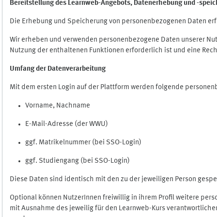
Bereitstellung des Learnweb-Angebots,
Datenerhebung und
-
speic
Die Erhebung und Speicherung von personenbezogenen Daten erf
Wir erheben und verwenden personenbezogene Daten unserer Nutze
Nutzung der enthaltenen Funktionen erforderlich ist und eine Rech
Umfang der Datenverarbeitung
Mit dem ersten Login auf der Plattform werden folgende persone
Vorname, Nachname
E-Mail-Adresse (der WWU)
ggf. Matrikelnummer (bei SSO-Login)
ggf. Studiengang (bei SSO-Login)
Diese Daten sind identisch mit den zu der jeweiligen Person ges
Optional können NutzerInnen freiwillig in ihrem Profil weitere pe
mit Ausnahme des jeweilig für den Learnweb-Kurs verantwortlichen