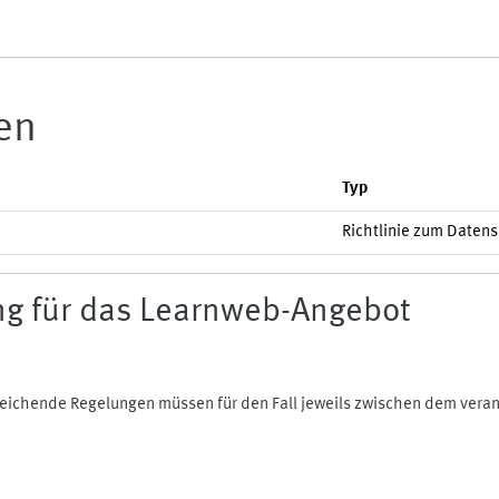
ien
Typ
Richtlinie zum Daten
g für das Learnweb-Angebot
bweichende Regelungen müssen für den Fall jeweils zwischen dem ver