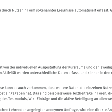
 durch Nutzer in Form sogenannter Ereignisse automatisiert erfasst.
t von der individuellen Ausgestaltung der Kursräume und der jeweili
 Aktivität werden unterschiedliche Daten erfasst und können in den m
se kann es auch vorkommen, dass weitere Daten, die einzelnen Nutze
selbst eingegeben hat. Das sind beispielsweise Textbeiträge in Foren,
 Testmoduls, Wiki-Einträge und die aktive Beteiligung an allen weit
lichen Lehrenden angelegten anonymen Umfrage, wird eine direkte An