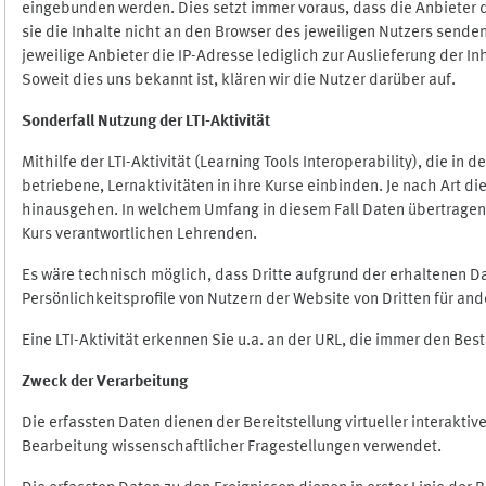
eingebunden werden. Dies setzt immer voraus, dass die Anbieter d
sie die Inhalte nicht an den Browser des jeweiligen Nutzers senden
jeweilige Anbieter die IP-Adresse lediglich zur Auslieferung der In
Soweit dies uns bekannt ist, klären wir die Nutzer darüber auf.
Sonderfall Nutzung der LTI
-
Aktivität
Mithilfe der LTI-Aktivität (Learning Tools Interoperability), die in
betriebene, Lernaktivitäten in ihre Kurse einbinden. Je nach Art
hinausgehen. In welchem Umfang in diesem Fall Daten übertragen we
Kurs verantwortlichen Lehrenden.
Es wäre technisch möglich, dass Dritte aufgrund der erhaltenen 
Persönlichkeitsprofile von Nutzern der Website von Dritten für an
Eine LTI-Aktivität erkennen Sie u.a. an der URL, die immer den Be
Zweck der Verarbeitung
Die erfassten Daten dienen der Bereitstellung virtueller interak
Bearbeitung wissenschaftlicher Fragestellungen verwendet.