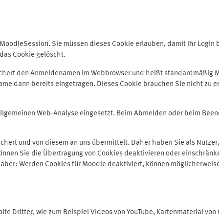
odleSession. Sie müssen dieses Cookie erlauben, damit Ihr Login bei
das Cookie gelöscht.
peichert den Anmeldenamen im Webbrowser und heißt standardmäßig M
me dann bereits eingetragen. Dieses Cookie brauchen Sie nicht zu er
r allgemeinen Web-Analyse eingesetzt. Beim Abmelden oder beim Be
hert und von diesem an uns übermittelt. Daher haben Sie als Nutzer/
önnen Sie die Übertragung von Cookies deaktivieren oder einschränke
e aber: Werden Cookies für Moodle deaktiviert, können möglicherweis
te Dritter, wie zum Beispiel Videos von YouTube, Kartenmaterial vo