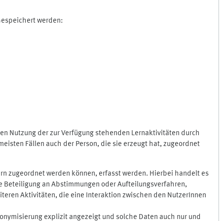
 Gespeichert werden:
gen Nutzung der zur Verfügung stehenden Lernaktivitäten durch
eisten Fällen auch der Person, die sie erzeugt hat, zugeordnet
rn zugeordnet werden können, erfasst werden. Hierbei handelt es
 die Beteiligung an Abstimmungen oder Aufteilungsverfahren,
eren Aktivitäten, die eine Interaktion zwischen den NutzerInnen
onymisierung explizit angezeigt und solche Daten auch nur und