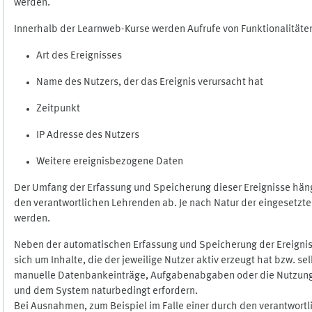
werden.
Innerhalb der Learnweb-Kurse werden Aufrufe von Funktionalitäten
Art des Ereignisses
Name des Nutzers, der das Ereignis verursacht hat
Zeitpunkt
IP Adresse des Nutzers
Weitere ereignisbezogene Daten
Der Umfang der Erfassung und Speicherung dieser Ereignisse häng
den verantwortlichen Lehrenden ab. Je nach Natur der eingesetzten
werden.
Neben der automatischen Erfassung und Speicherung der Ereignis
sich um Inhalte, die der jeweilige Nutzer aktiv erzeugt hat bzw. 
manuelle Datenbankeinträge, Aufgabenabgaben oder die Nutzung des
und dem System naturbedingt erfordern.
Bei Ausnahmen, zum Beispiel im Falle einer durch den verantwort