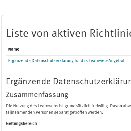
Zum Hauptinhalt
Liste von aktiven Richtlin
Name
Ergänzende Datenschutzerklärung für das Learnweb-Angebot
Ergänzende Datenschutzerklärun
Zusammenfassung
Die Nutzung des Learnwebs ist grundsätzlich freiwillig. Davon a
teilnehmenden Personen separat getroffen werden.
Geltungsbereich