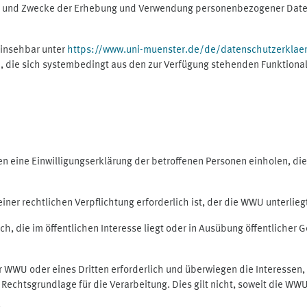
ng und Zwecke der Erhebung und Verwendung personenbezogener Daten
einsehbar unter
https://www.uni-muenster.de/de/datenschutzerklae
, die sich systembedingt aus den zur Verfügung stehenden Funktional
eine Einwilligungserklärung der betroffenen Personen einholen, dient
er rechtlichen Verpflichtung erforderlich ist, der die WWU unterliegt,
h, die im öffentlichen Interesse liegt oder in Ausübung öffentlicher G
er WWU oder eines Dritten erforderlich und überwiegen die Interessen
ls Rechtsgrundlage für die Verarbeitung. Dies gilt nicht, soweit die W