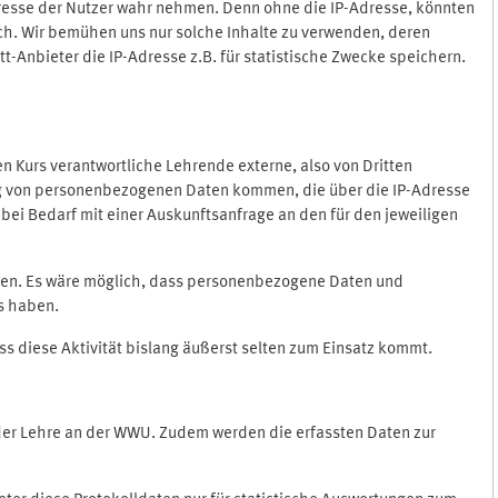
Adresse der Nutzer wahr nehmen. Denn ohne die IP-Adresse, könnten
rlich. Wir bemühen uns nur solche Inhalte zu verwenden, deren
itt-Anbieter die IP-Adresse z.B. für statistische Zwecke speichern.
 den Kurs verantwortliche Lehrende externe, also von Dritten
gung von personenbezogenen Daten kommen, die über die IP-Adresse
bei Bedarf mit einer Auskunftsanfrage an den für den jeweiligen
nten. Es wäre möglich, dass personenbezogene Daten und
ss haben.
ss diese Aktivität bislang äußerst selten zum Einsatz kommt.
 der Lehre an der WWU. Zudem werden die erfassten Daten zur