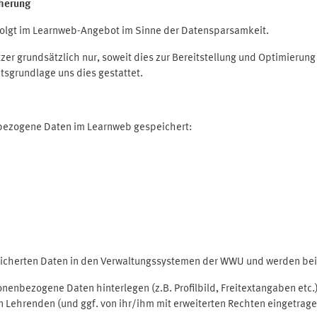
herung
olgt im Learnweb-Angebot im Sinne der Datensparsamkeit.
r grundsätzlich nur, soweit dies zur Bereitstellung und Optimieru
tsgrundlage uns dies gestattet.
nbezogene Daten im Learnweb gespeichert:
peicherten Daten in den Verwaltungssystemen der WWU und werden bei 
rsonenbezogene Daten hinterlegen (z.B. Profilbild, Freitextangaben et
 Lehrenden (und ggf. von ihr/ihm mit erweiterten Rechten eingetragen