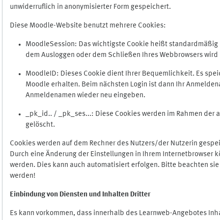
unwiderruflich in anonymisierter Form gespeichert.
Diese Moodle-Website benutzt mehrere Cookies:
MoodleSession: Das wichtigste Cookie heißt standardmäßig Mo
dem Ausloggen oder dem Schließen Ihres Webbrowsers wird 
MoodleID: Dieses Cookie dient Ihrer Bequemlichkeit. Es s
Moodle erhalten. Beim nächsten Login ist dann Ihr Anmeldena
Anmeldenamen wieder neu eingeben.
_pk_id.. / _pk_ses...: Diese Cookies werden im Rahmen de
gelöscht.
Cookies werden auf dem Rechner des Nutzers/der Nutzerin gespeic
Durch eine Änderung der Einstellungen in Ihrem Internetbrowser k
werden. Dies kann auch automatisiert erfolgen. Bitte beachten si
werden!
Einbindung vo
n Diensten und Inhalten Dritter
Es kann vorkommen, dass innerhalb des Learnweb-Angebotes Inhal