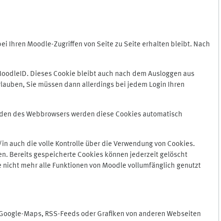
 Ihren Moodle-Zugriffen von Seite zu Seite erhalten bleibt. Nach
oodleID. Dieses Cookie bleibt auch nach dem Ausloggen aus
lauben, Sie müssen dann allerdings bei jedem Login Ihren
enden des Webbrowsers werden diese Cookies automatisch
in auch die volle Kontrolle über die Verwendung von Cookies.
n. Bereits gespeicherte Cookies können jederzeit gelöscht
e nicht mehr alle Funktionen von Moodle vollumfänglich genutzt
n Google-Maps, RSS-Feeds oder Grafiken von anderen Webseiten