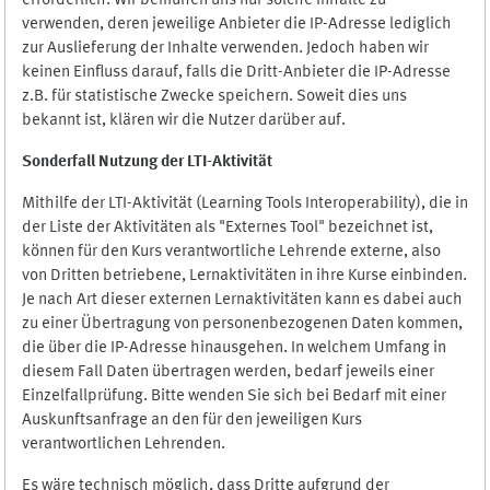
erforderlich. Wir bemühen uns nur solche Inhalte zu
verwenden, deren jeweilige Anbieter die IP-Adresse lediglich
zur Auslieferung der Inhalte verwenden. Jedoch haben wir
keinen Einfluss darauf, falls die Dritt-Anbieter die IP-Adresse
z.B. für statistische Zwecke speichern. Soweit dies uns
bekannt ist, klären wir die Nutzer darüber auf.
Sonderfall Nutzung der LTI
-
Aktivität
Mithilfe der LTI-Aktivität (Learning Tools Interoperability), die in
der Liste der Aktivitäten als "Externes Tool" bezeichnet ist,
können für den Kurs verantwortliche Lehrende externe, also
von Dritten betriebene, Lernaktivitäten in ihre Kurse einbinden.
Je nach Art dieser externen Lernaktivitäten kann es dabei auch
zu einer Übertragung von personenbezogenen Daten kommen,
die über die IP-Adresse hinausgehen. In welchem Umfang in
diesem Fall Daten übertragen werden, bedarf jeweils einer
Einzelfallprüfung. Bitte wenden Sie sich bei Bedarf mit einer
Auskunftsanfrage an den für den jeweiligen Kurs
verantwortlichen Lehrenden.
Es wäre technisch möglich, dass Dritte aufgrund der