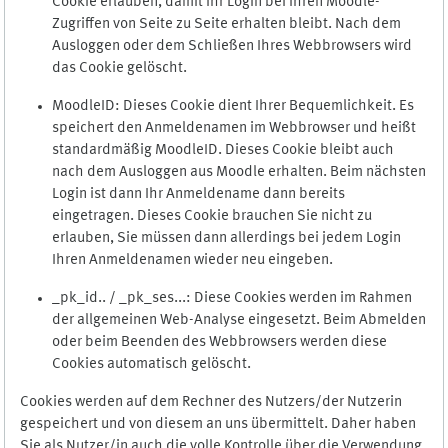
Cookie erlauben, damit Ihr Login bei Ihren Moodle-
Zugriffen von Seite zu Seite erhalten bleibt. Nach dem
Ausloggen oder dem Schließen Ihres Webbrowsers wird
das Cookie gelöscht.
MoodleID: Dieses Cookie dient Ihrer Bequemlichkeit. Es
speichert den Anmeldenamen im Webbrowser und heißt
standardmäßig MoodleID. Dieses Cookie bleibt auch
nach dem Ausloggen aus Moodle erhalten. Beim nächsten
Login ist dann Ihr Anmeldename dann bereits
eingetragen. Dieses Cookie brauchen Sie nicht zu
erlauben, Sie müssen dann allerdings bei jedem Login
Ihren Anmeldenamen wieder neu eingeben.
_pk_id.. / _pk_ses...: Diese Cookies werden im Rahmen
der allgemeinen Web-Analyse eingesetzt. Beim Abmelden
oder beim Beenden des Webbrowsers werden diese
Cookies automatisch gelöscht.
Cookies werden auf dem Rechner des Nutzers/der Nutzerin
gespeichert und von diesem an uns übermittelt. Daher haben
Sie als Nutzer/in auch die volle Kontrolle über die Verwendung