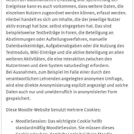
Neben der automatischen Erfassung und Speicherung der
Ereignisse kann es auch vorkommen, dass weitere Daten, die
einzelnen Nutzern zugeordnet werden können, erfasst werden.
Hierbei handelt es sich um Inhalte, die der jeweilige Nutzer
aktiv erzeugt hat bzw. selbst eingegeben hat. Das sind
beispielsweise Textbeiträge in Foren, die Beteiligung an
Abstimmungen oder Aufteilungsverfahren, manuelle
Datenbankeinträge, Aufgabenabgaben oder die Nutzung des
Testmoduls, Wiki-Einträge und die aktive Beteiligung an allen
weiteren Aktivitäten, die eine Interaktion zwischen den
NutzerInnen und dem System naturbedingt erfordern.
Bei Ausnahmen, zum Beispiel im Falle einer durch den
verantwortlichen Lehrenden angelegten anonymen Umfrage,
wird eine direkte Anonymisierung explizit angezeigt und solche
Daten auch nur und unwiderruflich in anonymisierter Form
gespeichert.
Diese Moodle-Website benutzt mehrere Cookies:
MoodleSession: Das wichtigste Cookie heißt
standardmäßig MoodleSession. Sie müssen dieses