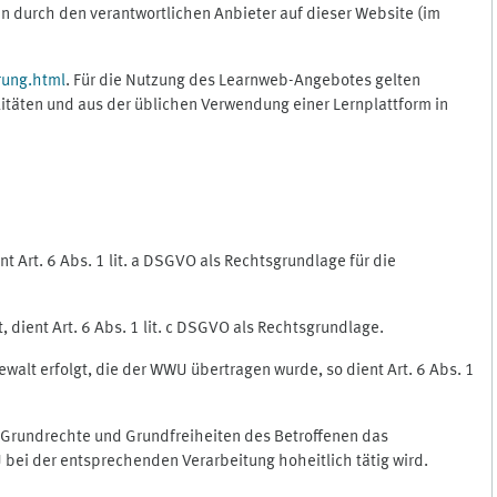
 durch den verantwortlichen Anbieter auf dieser Website (im
rung.html
. Für die Nutzung des Learnweb-Angebotes gelten
itäten und aus der üblichen Verwendung einer Lernplattform in
 Art. 6 Abs. 1 lit. a DSGVO als Rechtsgrundlage für die
 dient Art. 6 Abs. 1 lit. c DSGVO als Rechtsgrundlage.
ewalt erfolgt, die der WWU übertragen wurde, so dient Art. 6 Abs. 1
, Grundrechte und Grundfreiheiten des Betroffenen das
WU bei der entsprechenden Verarbeitung hoheitlich tätig wird.