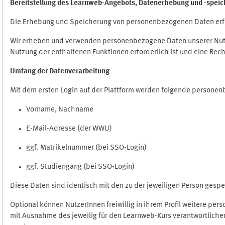
Bereitstellung des Learnweb-Angebots,
Datenerhebung und
-
speic
Die Erhebung und Speicherung von personenbezogenen Daten erf
Wir erheben und verwenden personenbezogene Daten unserer Nutze
Nutzung der enthaltenen Funktionen erforderlich ist und eine Rech
Umfang der Datenverarbeitung
Mit dem ersten Login auf der Plattform werden folgende persone
Vorname, Nachname
E-Mail-Adresse (der WWU)
ggf. Matrikelnummer (bei SSO-Login)
ggf. Studiengang (bei SSO-Login)
Diese Daten sind identisch mit den zu der jeweiligen Person ges
Optional können NutzerInnen freiwillig in ihrem Profil weitere pe
mit Ausnahme des jeweilig für den Learnweb-Kurs verantwortlichen