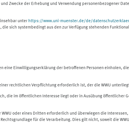
ng und Zwecke der Erhebung und Verwendung personenbezogener Daten
einsehbar unter
https://www.uni-muenster.de/de/datenschutzerklae
, die sich systembedingt aus den zur Verfügung stehenden Funktional
eine Einwilligungserklärung der betroffenen Personen einholen, dient
er rechtlichen Verpflichtung erforderlich ist, der die WWU unterliegt,
h, die im öffentlichen Interesse liegt oder in Ausübung öffentlicher G
er WWU oder eines Dritten erforderlich und überwiegen die Interessen
ls Rechtsgrundlage für die Verarbeitung. Dies gilt nicht, soweit die W