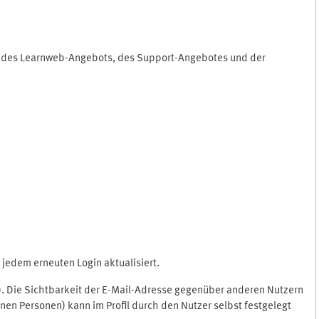
ng des Learnweb-Angebots, des Support-Angebotes und der
jedem erneuten Login aktualisiert.
c.). Die Sichtbarkeit der E-Mail-Adresse gegenüber anderen Nutzern
en Personen) kann im Profil durch den Nutzer selbst festgelegt