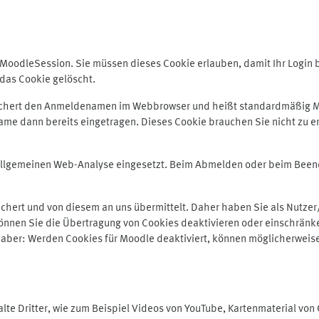
odleSession. Sie müssen dieses Cookie erlauben, damit Ihr Login bei
das Cookie gelöscht.
peichert den Anmeldenamen im Webbrowser und heißt standardmäßig M
me dann bereits eingetragen. Dieses Cookie brauchen Sie nicht zu er
r allgemeinen Web-Analyse eingesetzt. Beim Abmelden oder beim Be
hert und von diesem an uns übermittelt. Daher haben Sie als Nutzer/
önnen Sie die Übertragung von Cookies deaktivieren oder einschränke
e aber: Werden Cookies für Moodle deaktiviert, können möglicherweis
te Dritter, wie zum Beispiel Videos von YouTube, Kartenmaterial vo