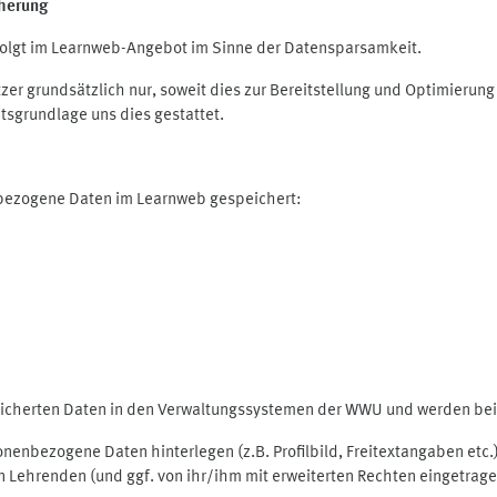
herung
olgt im Learnweb-Angebot im Sinne der Datensparsamkeit.
r grundsätzlich nur, soweit dies zur Bereitstellung und Optimieru
tsgrundlage uns dies gestattet.
nbezogene Daten im Learnweb gespeichert:
peicherten Daten in den Verwaltungssystemen der WWU und werden bei 
rsonenbezogene Daten hinterlegen (z.B. Profilbild, Freitextangaben et
 Lehrenden (und ggf. von ihr/ihm mit erweiterten Rechten eingetragen