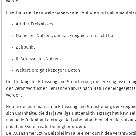
werden.
Innerhalb der Learnweb-Kurse werden Aufrufe von Funktionalitäten
Art des Ereignisses
Name des Nutzers, der das Ereignis verursacht hat
Zeitpunkt
IP Adresse des Nutzers
Weitere ereignisbezogene Daten
Der Umfang der Erfassung und Speicherung dieser Ereignisse häng
den verantwortlichen Lehrenden ab. Je nach Natur der eingesetzten
werden.
Neben der automatischen Erfassung und Speicherung der Ereignis
sich um Inhalte, die der jeweilige Nutzer aktiv erzeugt hat bzw. 
manuelle Datenbankeinträge, Aufgabenabgaben oder die Nutzung des
und dem System naturbedingt erfordern.
Bei Ausnahmen, zum Beispiel im Falle einer durch den verantwort