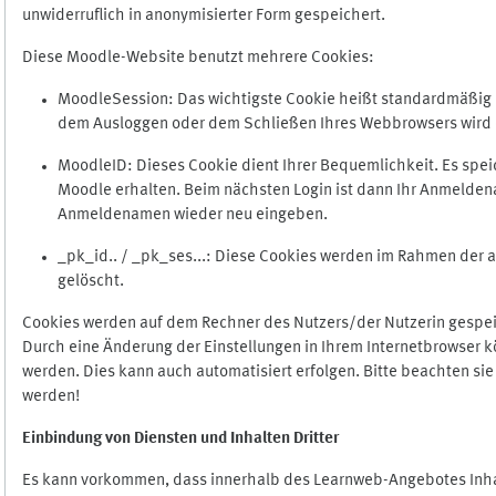
unwiderruflich in anonymisierter Form gespeichert.
Diese Moodle-Website benutzt mehrere Cookies:
MoodleSession: Das wichtigste Cookie heißt standardmäßig Mo
dem Ausloggen oder dem Schließen Ihres Webbrowsers wird 
MoodleID: Dieses Cookie dient Ihrer Bequemlichkeit. Es s
Moodle erhalten. Beim nächsten Login ist dann Ihr Anmeldena
Anmeldenamen wieder neu eingeben.
_pk_id.. / _pk_ses...: Diese Cookies werden im Rahmen de
gelöscht.
Cookies werden auf dem Rechner des Nutzers/der Nutzerin gespeic
Durch eine Änderung der Einstellungen in Ihrem Internetbrowser k
werden. Dies kann auch automatisiert erfolgen. Bitte beachten si
werden!
Einbindung vo
n Diensten und Inhalten Dritter
Es kann vorkommen, dass innerhalb des Learnweb-Angebotes Inhal