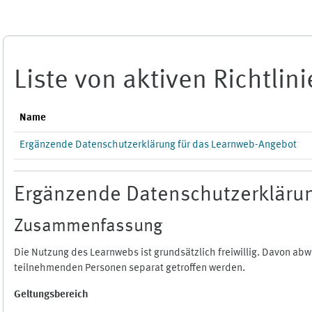
Zum Hauptinhalt
Liste von aktiven Richtlin
Name
Ergänzende Datenschutzerklärung für das Learnweb-Angebot
Ergänzende Datenschutzerklärun
Zusammenfassung
Die Nutzung des Learnwebs ist grundsätzlich freiwillig. Davon a
teilnehmenden Personen separat getroffen werden.
Geltungsbereich