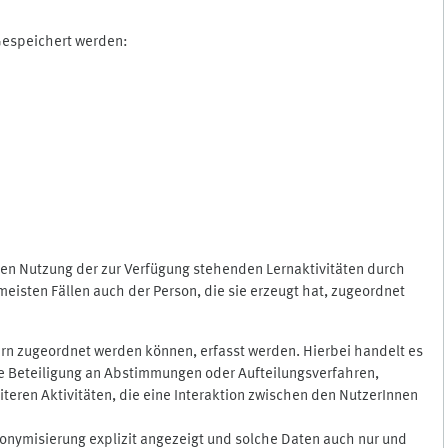
 Gespeichert werden:
gen Nutzung der zur Verfügung stehenden Lernaktivitäten durch
eisten Fällen auch der Person, die sie erzeugt hat, zugeordnet
rn zugeordnet werden können, erfasst werden. Hierbei handelt es
 die Beteiligung an Abstimmungen oder Aufteilungsverfahren,
eren Aktivitäten, die eine Interaktion zwischen den NutzerInnen
onymisierung explizit angezeigt und solche Daten auch nur und