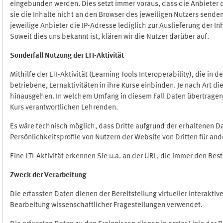
eingebunden werden. Dies setzt immer voraus, dass die Anbieter d
sie die Inhalte nicht an den Browser des jeweiligen Nutzers senden
jeweilige Anbieter die IP-Adresse lediglich zur Auslieferung der In
Soweit dies uns bekannt ist, klären wir die Nutzer darüber auf.
Sonderfall Nutzung der LTI
-
Aktivität
Mithilfe der LTI-Aktivität (Learning Tools Interoperability), die in
betriebene, Lernaktivitäten in ihre Kurse einbinden. Je nach Art
hinausgehen. In welchem Umfang in diesem Fall Daten übertragen we
Kurs verantwortlichen Lehrenden.
Es wäre technisch möglich, dass Dritte aufgrund der erhaltenen 
Persönlichkeitsprofile von Nutzern der Website von Dritten für an
Eine LTI-Aktivität erkennen Sie u.a. an der URL, die immer den Be
Zweck der Verarbeitung
Die erfassten Daten dienen der Bereitstellung virtueller interak
Bearbeitung wissenschaftlicher Fragestellungen verwendet.