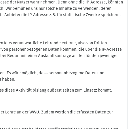
Adresse der Nutzer wahr nehmen. Denn ohne die IP-Adresse, könnten
rlich. Wir bemühen uns nur solche Inhalte zu verwenden, deren
itt-Anbieter die IP-Adresse z.B. für statistische Zwecke speichern.
 den Kurs verantwortliche Lehrende externe, also von Dritten
gung von personenbezogenen Daten kommen, die über die IP-Adresse
bei Bedarf mit einer Auskunftsanfrage an den für den jeweiligen
nten. Es wäre möglich, dass personenbezogene Daten und
ss haben.
ss diese Aktivität bislang äußerst selten zum Einsatz kommt.
 der Lehre an der WWU. Zudem werden die erfassten Daten zur