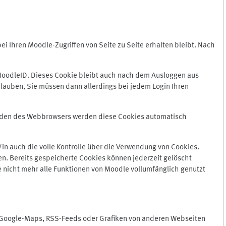
 Ihren Moodle-Zugriffen von Seite zu Seite erhalten bleibt. Nach
oodleID. Dieses Cookie bleibt auch nach dem Ausloggen aus
lauben, Sie müssen dann allerdings bei jedem Login Ihren
enden des Webbrowsers werden diese Cookies automatisch
in auch die volle Kontrolle über die Verwendung von Cookies.
n. Bereits gespeicherte Cookies können jederzeit gelöscht
e nicht mehr alle Funktionen von Moodle vollumfänglich genutzt
n Google-Maps, RSS-Feeds oder Grafiken von anderen Webseiten