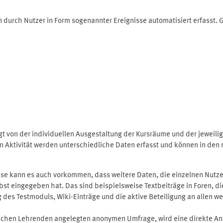
 durch Nutzer in Form sogenannter Ereignisse automatisiert erfasst.
t von der individuellen Ausgestaltung der Kursräume und der jeweili
 Aktivität werden unterschiedliche Daten erfasst und können in den m
se kann es auch vorkommen, dass weitere Daten, die einzelnen Nutze
selbst eingegeben hat. Das sind beispielsweise Textbeiträge in Foren,
 Testmoduls, Wiki-Einträge und die aktive Beteiligung an allen weit
lichen Lehrenden angelegten anonymen Umfrage, wird eine direkte An