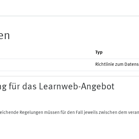
ien
Typ
Richtlinie zum Daten
g für das Learnweb-Angebot
bweichende Regelungen müssen für den Fall jeweils zwischen dem ver