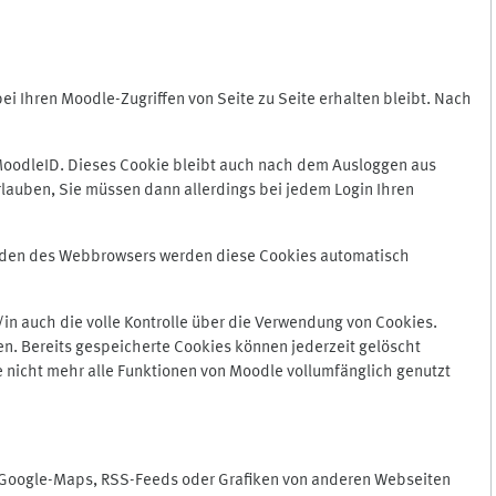
 Ihren Moodle-Zugriffen von Seite zu Seite erhalten bleibt. Nach
oodleID. Dieses Cookie bleibt auch nach dem Ausloggen aus
lauben, Sie müssen dann allerdings bei jedem Login Ihren
enden des Webbrowsers werden diese Cookies automatisch
in auch die volle Kontrolle über die Verwendung von Cookies.
n. Bereits gespeicherte Cookies können jederzeit gelöscht
e nicht mehr alle Funktionen von Moodle vollumfänglich genutzt
n Google-Maps, RSS-Feeds oder Grafiken von anderen Webseiten