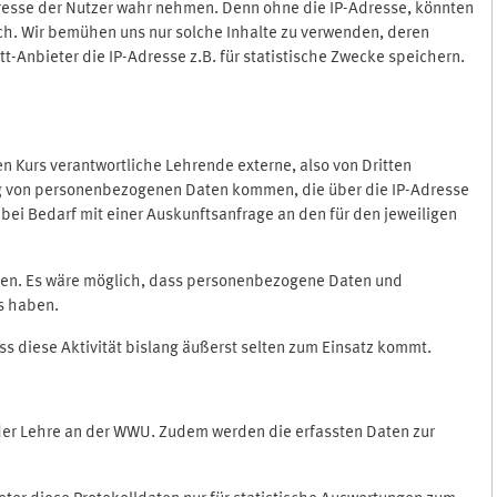
Adresse der Nutzer wahr nehmen. Denn ohne die IP-Adresse, könnten
rlich. Wir bemühen uns nur solche Inhalte zu verwenden, deren
itt-Anbieter die IP-Adresse z.B. für statistische Zwecke speichern.
 den Kurs verantwortliche Lehrende externe, also von Dritten
gung von personenbezogenen Daten kommen, die über die IP-Adresse
bei Bedarf mit einer Auskunftsanfrage an den für den jeweiligen
nten. Es wäre möglich, dass personenbezogene Daten und
ss haben.
ss diese Aktivität bislang äußerst selten zum Einsatz kommt.
 der Lehre an der WWU. Zudem werden die erfassten Daten zur