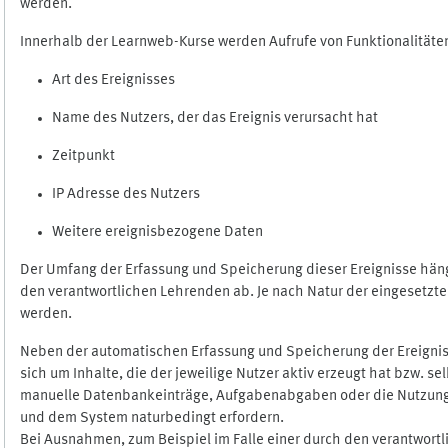
werden.
Innerhalb der Learnweb-Kurse werden Aufrufe von Funktionalitäten
Art des Ereignisses
Name des Nutzers, der das Ereignis verursacht hat
Zeitpunkt
IP Adresse des Nutzers
Weitere ereignisbezogene Daten
Der Umfang der Erfassung und Speicherung dieser Ereignisse häng
den verantwortlichen Lehrenden ab. Je nach Natur der eingesetzten
werden.
Neben der automatischen Erfassung und Speicherung der Ereignis
sich um Inhalte, die der jeweilige Nutzer aktiv erzeugt hat bzw. 
manuelle Datenbankeinträge, Aufgabenabgaben oder die Nutzung des
und dem System naturbedingt erfordern.
Bei Ausnahmen, zum Beispiel im Falle einer durch den verantwort