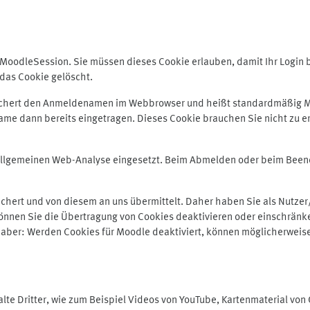
odleSession. Sie müssen dieses Cookie erlauben, damit Ihr Login bei
das Cookie gelöscht.
peichert den Anmeldenamen im Webbrowser und heißt standardmäßig M
me dann bereits eingetragen. Dieses Cookie brauchen Sie nicht zu er
r allgemeinen Web-Analyse eingesetzt. Beim Abmelden oder beim Be
hert und von diesem an uns übermittelt. Daher haben Sie als Nutzer/
önnen Sie die Übertragung von Cookies deaktivieren oder einschränke
e aber: Werden Cookies für Moodle deaktiviert, können möglicherweis
te Dritter, wie zum Beispiel Videos von YouTube, Kartenmaterial vo