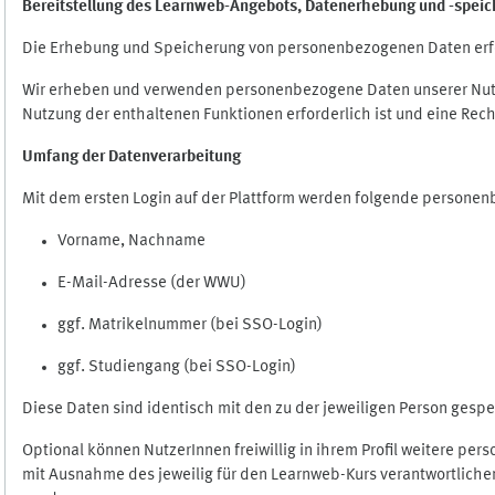
Bereitstellung des Learnweb-Angebots,
Datenerhebung und
-
speic
Die Erhebung und Speicherung von personenbezogenen Daten erf
Wir erheben und verwenden personenbezogene Daten unserer Nutze
Nutzung der enthaltenen Funktionen erforderlich ist und eine Rech
Umfang der Datenverarbeitung
Mit dem ersten Login auf der Plattform werden folgende persone
Vorname, Nachname
E-Mail-Adresse (der WWU)
ggf. Matrikelnummer (bei SSO-Login)
ggf. Studiengang (bei SSO-Login)
Diese Daten sind identisch mit den zu der jeweiligen Person ges
Optional können NutzerInnen freiwillig in ihrem Profil weitere pe
mit Ausnahme des jeweilig für den Learnweb-Kurs verantwortlichen