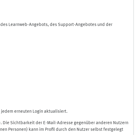
ng des Learnweb-Angebots, des Support-Angebotes und der
jedem erneuten Login aktualisiert.
c.). Die Sichtbarkeit der E-Mail-Adresse gegenüber anderen Nutzern
en Personen) kann im Profil durch den Nutzer selbst festgelegt