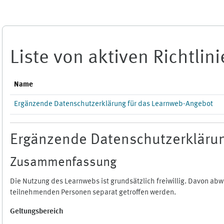
Zum Hauptinhalt
Liste von aktiven Richtlin
Name
Ergänzende Datenschutzerklärung für das Learnweb-Angebot
Ergänzende Datenschutzerklärun
Zusammenfassung
Die Nutzung des Learnwebs ist grundsätzlich freiwillig. Davon a
teilnehmenden Personen separat getroffen werden.
Geltungsbereich