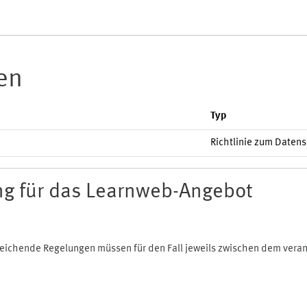
ien
Typ
Richtlinie zum Daten
g für das Learnweb-Angebot
bweichende Regelungen müssen für den Fall jeweils zwischen dem ver