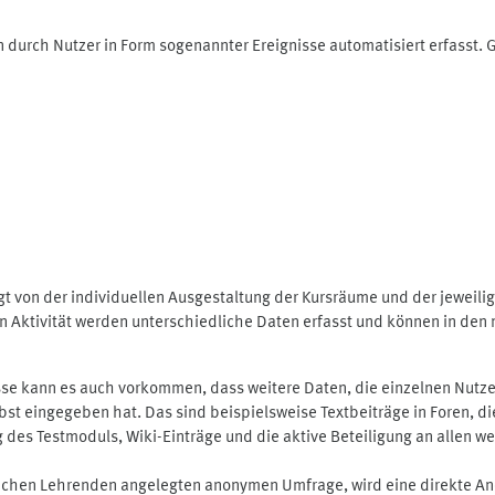
 durch Nutzer in Form sogenannter Ereignisse automatisiert erfasst.
t von der individuellen Ausgestaltung der Kursräume und der jeweili
 Aktivität werden unterschiedliche Daten erfasst und können in den m
se kann es auch vorkommen, dass weitere Daten, die einzelnen Nutze
selbst eingegeben hat. Das sind beispielsweise Textbeiträge in Foren,
 Testmoduls, Wiki-Einträge und die aktive Beteiligung an allen weit
lichen Lehrenden angelegten anonymen Umfrage, wird eine direkte An