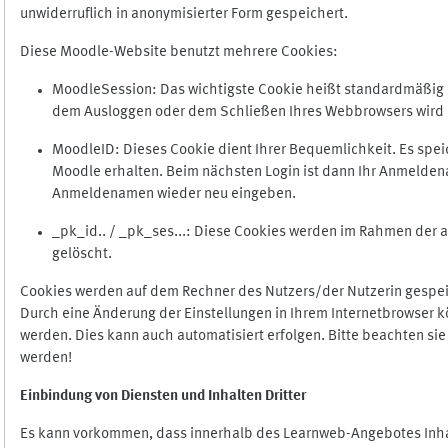
unwiderruflich in anonymisierter Form gespeichert.
Diese Moodle-Website benutzt mehrere Cookies:
MoodleSession: Das wichtigste Cookie heißt standardmäßig Mo
dem Ausloggen oder dem Schließen Ihres Webbrowsers wird 
MoodleID: Dieses Cookie dient Ihrer Bequemlichkeit. Es s
Moodle erhalten. Beim nächsten Login ist dann Ihr Anmeldena
Anmeldenamen wieder neu eingeben.
_pk_id.. / _pk_ses...: Diese Cookies werden im Rahmen de
gelöscht.
Cookies werden auf dem Rechner des Nutzers/der Nutzerin gespeic
Durch eine Änderung der Einstellungen in Ihrem Internetbrowser k
werden. Dies kann auch automatisiert erfolgen. Bitte beachten si
werden!
Einbindung vo
n Diensten und Inhalten Dritter
Es kann vorkommen, dass innerhalb des Learnweb-Angebotes Inhal