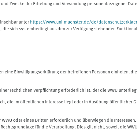
ng und Zwecke der Erhebung und Verwendung personenbezogener Daten
einsehbar unter
https://www.uni-muenster.de/de/datenschutzerklae
, die sich systembedingt aus den zur Verfügung stehenden Funktional
eine Einwilligungserklärung der betroffenen Personen einholen, dient
er rechtlichen Verpflichtung erforderlich ist, der die WWU unterliegt,
h, die im öffentlichen Interesse liegt oder in Ausübung öffentlicher G
er WWU oder eines Dritten erforderlich und überwiegen die Interessen
ls Rechtsgrundlage für die Verarbeitung. Dies gilt nicht, soweit die W