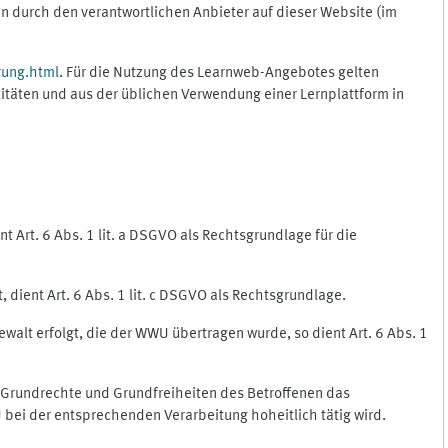
 durch den verantwortlichen Anbieter auf dieser Website (im
rung.html
. Für die Nutzung des Learnweb-Angebotes gelten
itäten und aus der üblichen Verwendung einer Lernplattform in
 Art. 6 Abs. 1 lit. a DSGVO als Rechtsgrundlage für die
 dient Art. 6 Abs. 1 lit. c DSGVO als Rechtsgrundlage.
ewalt erfolgt, die der WWU übertragen wurde, so dient Art. 6 Abs. 1
, Grundrechte und Grundfreiheiten des Betroffenen das
WU bei der entsprechenden Verarbeitung hoheitlich tätig wird.