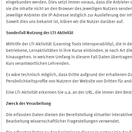
eingebunden werden. Dies setzt immer voraus, dass die Anbieter d
sie die Inhalte nicht an den Browser des jeweiligen Nutzers senden
jeweilige Anbieter die IP-Adresse lediglich zur Auslieferung der In
Soweit dies uns bekannt ist, klären wir die Nutzer darüber auf.
Sonderfall Nutzung der LTI
-
Aktivität
Mithilfe der LTI-Aktivität (Learning Tools Interoperability), die in
betriebene, Lernaktivitäten in ihre Kurse einbinden. Je nach Art
hinausgehen. In welchem Umfang in diesem Fall Daten übertragen we
Kurs verantwortlichen Lehrenden.
Es wäre technisch möglich, dass Dritte aufgrund der erhaltenen 
Persönlichkeitsprofile von Nutzern der Website von Dritten für an
Eine LTI-Aktivität erkennen Sie u.a. an der URL, die immer den Be
Zweck der Verarbeitung
Die erfassten Daten dienen der Bereitstellung virtueller interak
Bearbeitung wissenschaftlicher Fragestellungen verwendet.