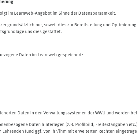
herung
olgt im Learnweb-Angebot im Sinne der Datensparsamkeit.
r grundsätzlich nur, soweit dies zur Bereitstellung und Optimieru
tsgrundlage uns dies gestattet.
nbezogene Daten im Learnweb gespeichert:
peicherten Daten in den Verwaltungssystemen der WWU und werden bei 
rsonenbezogene Daten hinterlegen (z.B. Profilbild, Freitextangaben et
 Lehrenden (und ggf. von ihr/ihm mit erweiterten Rechten eingetragen