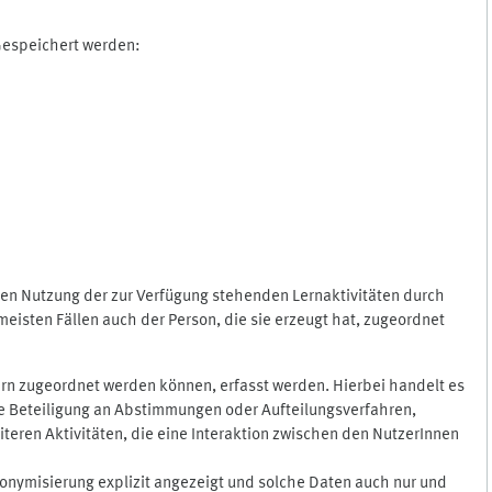
 Gespeichert werden:
gen Nutzung der zur Verfügung stehenden Lernaktivitäten durch
eisten Fällen auch der Person, die sie erzeugt hat, zugeordnet
rn zugeordnet werden können, erfasst werden. Hierbei handelt es
 die Beteiligung an Abstimmungen oder Aufteilungsverfahren,
eren Aktivitäten, die eine Interaktion zwischen den NutzerInnen
onymisierung explizit angezeigt und solche Daten auch nur und