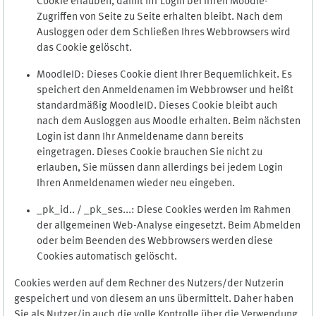
Cookie erlauben, damit Ihr Login bei Ihren Moodle-
Zugriffen von Seite zu Seite erhalten bleibt. Nach dem
Ausloggen oder dem Schließen Ihres Webbrowsers wird
das Cookie gelöscht.
MoodleID: Dieses Cookie dient Ihrer Bequemlichkeit. Es
speichert den Anmeldenamen im Webbrowser und heißt
standardmäßig MoodleID. Dieses Cookie bleibt auch
nach dem Ausloggen aus Moodle erhalten. Beim nächsten
Login ist dann Ihr Anmeldename dann bereits
eingetragen. Dieses Cookie brauchen Sie nicht zu
erlauben, Sie müssen dann allerdings bei jedem Login
Ihren Anmeldenamen wieder neu eingeben.
_pk_id.. / _pk_ses...: Diese Cookies werden im Rahmen
der allgemeinen Web-Analyse eingesetzt. Beim Abmelden
oder beim Beenden des Webbrowsers werden diese
Cookies automatisch gelöscht.
Cookies werden auf dem Rechner des Nutzers/der Nutzerin
gespeichert und von diesem an uns übermittelt. Daher haben
Sie als Nutzer/in auch die volle Kontrolle über die Verwendung