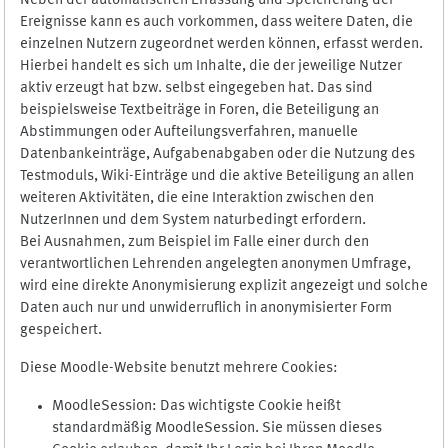
Neben der automatischen Erfassung und Speicherung der
Ereignisse kann es auch vorkommen, dass weitere Daten, die
einzelnen Nutzern zugeordnet werden können, erfasst werden.
Hierbei handelt es sich um Inhalte, die der jeweilige Nutzer
aktiv erzeugt hat bzw. selbst eingegeben hat. Das sind
beispielsweise Textbeiträge in Foren, die Beteiligung an
Abstimmungen oder Aufteilungsverfahren, manuelle
Datenbankeinträge, Aufgabenabgaben oder die Nutzung des
Testmoduls, Wiki-Einträge und die aktive Beteiligung an allen
weiteren Aktivitäten, die eine Interaktion zwischen den
NutzerInnen und dem System naturbedingt erfordern.
Bei Ausnahmen, zum Beispiel im Falle einer durch den
verantwortlichen Lehrenden angelegten anonymen Umfrage,
wird eine direkte Anonymisierung explizit angezeigt und solche
Daten auch nur und unwiderruflich in anonymisierter Form
gespeichert.
Diese Moodle-Website benutzt mehrere Cookies:
MoodleSession: Das wichtigste Cookie heißt
standardmäßig MoodleSession. Sie müssen dieses