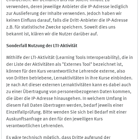
erforderlich. Wir bemühen uns nur solche Inhalte zu
verwenden, deren jeweilige Anbieter die IP-Adresse lediglich
zur Auslieferung der Inhalte verwenden. Jedoch haben wir
keinen Einfluss darauf, falls die Dritt-Anbieter die IP-Adresse
z.B. für statistische Zwecke speichern. Soweit dies uns
bekannt ist, klären wir die Nutzer darüber auf.
Sonderfall Nutzung der LTI
-
Aktivität
Mithilfe der LTI-Aktivität (Learning Tools Interoperability), die in
der Liste der Aktivitäten als "Externes Tool" bezeichnet ist,
können für den Kurs verantwortliche Lehrende externe, also
von Dritten betriebene, Lernaktivitäten in ihre Kurse einbinden.
Je nach Art dieser externen Lernaktivitäten kann es dabei auch
zu einer Übertragung von personenbezogenen Daten kommen,
die über die IP-Adresse hinausgehen. In welchem Umfang in
diesem Fall Daten übertragen werden, bedarf jeweils einer
Einzelfallprüfung. Bitte wenden Sie sich bei Bedarf mit einer
Auskunftsanfrage an den für den jeweiligen Kurs
verantwortlichen Lehrenden.
Es wäre technisch möglich, dass Dritte aufgrund der