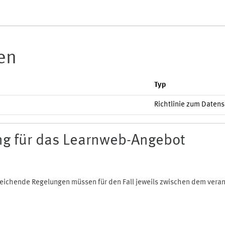
ien
Typ
Richtlinie zum Daten
g für das Learnweb-Angebot
bweichende Regelungen müssen für den Fall jeweils zwischen dem ver