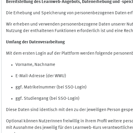
Bereitstellung des Learnweb-Angebots,
Datenerhebung und
-
speic
Die Erhebung und Speicherung von personenbezogenen Daten erf
Wir erheben und verwenden personenbezogene Daten unserer Nutze
Nutzung der enthaltenen Funktionen erforderlich ist und eine Rech
Umfang der Datenverarbeitung
Mit dem ersten Login auf der Plattform werden folgende persone
Vorname, Nachname
E-Mail-Adresse (der WWU)
ggf. Matrikelnummer (bei SSO-Login)
ggf. Studiengang (bei SSO-Login)
Diese Daten sind identisch mit den zu der jeweiligen Person ges
Optional können NutzerInnen freiwillig in ihrem Profil weitere pe
mit Ausnahme des jeweilig für den Learnweb-Kurs verantwortlichen