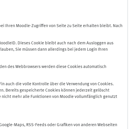
 Ihren Moodle-Zugriffen von Seite zu Seite erhalten bleibt. Nach
oodleID. Dieses Cookie bleibt auch nach dem Ausloggen aus
lauben, Sie müssen dann allerdings bei jedem Login Ihren
enden des Webbrowsers werden diese Cookies automatisch
in auch die volle Kontrolle über die Verwendung von Cookies.
n. Bereits gespeicherte Cookies können jederzeit gelöscht
e nicht mehr alle Funktionen von Moodle vollumfänglich genutzt
n Google-Maps, RSS-Feeds oder Grafiken von anderen Webseiten