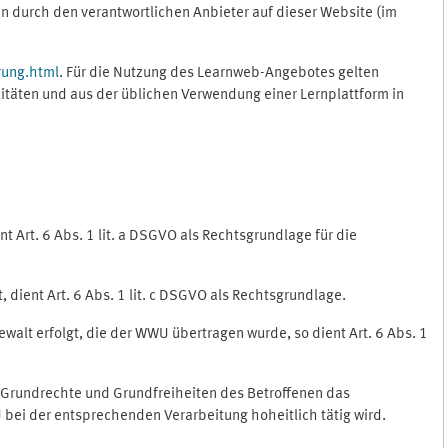
 durch den verantwortlichen Anbieter auf dieser Website (im
rung.html
. Für die Nutzung des Learnweb-Angebotes gelten
itäten und aus der üblichen Verwendung einer Lernplattform in
 Art. 6 Abs. 1 lit. a DSGVO als Rechtsgrundlage für die
 dient Art. 6 Abs. 1 lit. c DSGVO als Rechtsgrundlage.
ewalt erfolgt, die der WWU übertragen wurde, so dient Art. 6 Abs. 1
, Grundrechte und Grundfreiheiten des Betroffenen das
WU bei der entsprechenden Verarbeitung hoheitlich tätig wird.