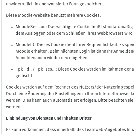
unwiderruflich in anonymisierter Form gespeichert.
Diese Moodle-Website benutzt mehrere Cookies:
MoodleSession: Das wichtigste Cookie heißt standardmäßig Mo
dem Ausloggen oder dem Schließen Ihres Webbrowsers wird 
MoodleID: Dieses Cookie dient Ihrer Bequemlichkeit. Es s
Moodle erhalten. Beim nächsten Login ist dann Ihr Anmeldena
Anmeldenamen wieder neu eingeben.
_pk_id.. / _pk_ses...: Diese Cookies werden im Rahmen de
gelöscht.
Cookies werden auf dem Rechner des Nutzers/der Nutzerin gespeic
Durch eine Änderung der Einstellungen in Ihrem Internetbrowser k
werden. Dies kann auch automatisiert erfolgen. Bitte beachten si
werden!
Einbindung vo
n Diensten und Inhalten Dritter
Es kann vorkommen, dass innerhalb des Learnweb-Angebotes Inhal