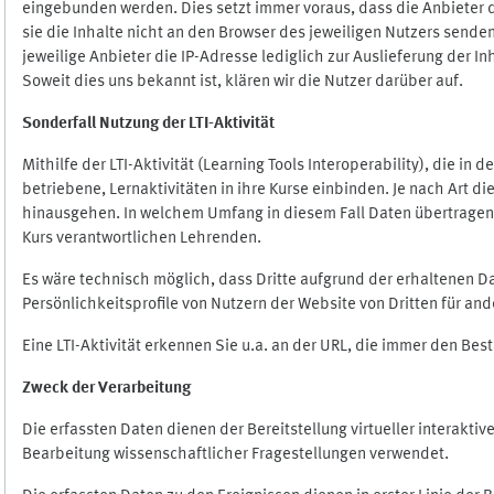
eingebunden werden. Dies setzt immer voraus, dass die Anbieter d
sie die Inhalte nicht an den Browser des jeweiligen Nutzers senden
jeweilige Anbieter die IP-Adresse lediglich zur Auslieferung der In
Soweit dies uns bekannt ist, klären wir die Nutzer darüber auf.
Sonderfall Nutzung der LTI
-
Aktivität
Mithilfe der LTI-Aktivität (Learning Tools Interoperability), die in
betriebene, Lernaktivitäten in ihre Kurse einbinden. Je nach Art
hinausgehen. In welchem Umfang in diesem Fall Daten übertragen we
Kurs verantwortlichen Lehrenden.
Es wäre technisch möglich, dass Dritte aufgrund der erhaltenen 
Persönlichkeitsprofile von Nutzern der Website von Dritten für an
Eine LTI-Aktivität erkennen Sie u.a. an der URL, die immer den Be
Zweck der Verarbeitung
Die erfassten Daten dienen der Bereitstellung virtueller interak
Bearbeitung wissenschaftlicher Fragestellungen verwendet.