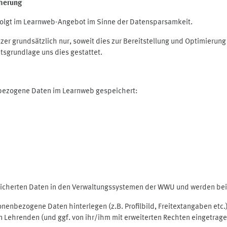
herung
olgt im Learnweb-Angebot im Sinne der Datensparsamkeit.
r grundsätzlich nur, soweit dies zur Bereitstellung und Optimieru
tsgrundlage uns dies gestattet.
nbezogene Daten im Learnweb gespeichert:
peicherten Daten in den Verwaltungssystemen der WWU und werden bei 
rsonenbezogene Daten hinterlegen (z.B. Profilbild, Freitextangaben et
 Lehrenden (und ggf. von ihr/ihm mit erweiterten Rechten eingetragen