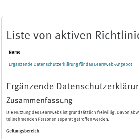
Zum Hauptinhalt
Liste von aktiven Richtlin
Name
Ergänzende Datenschutzerklärung für das Learnweb-Angebot
Ergänzende Datenschutzerklärun
Zusammenfassung
Die Nutzung des Learnwebs ist grundsätzlich freiwillig. Davon a
teilnehmenden Personen separat getroffen werden.
Geltungsbereich