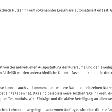
 durch Nutzer in Form sogenannter Ereignisse automatisiert erfasst.
t von der individuellen Ausgestaltung der Kursräume und der jeweili
 Aktivität werden unterschiedliche Daten erfasst und können in den m
se kann es auch vorkommen, dass weitere Daten, die einzelnen Nutze
selbst eingegeben hat. Das sind beispielsweise Textbeiträge in Foren,
 Testmoduls, Wiki-Einträge und die aktive Beteiligung an allen weit
lichen Lehrenden angelegten anonymen Umfrage, wird eine direkte An