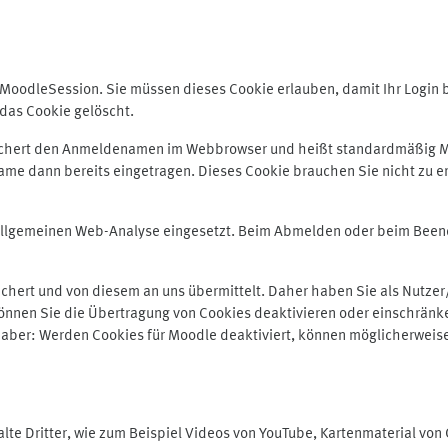
odleSession. Sie müssen dieses Cookie erlauben, damit Ihr Login bei
das Cookie gelöscht.
peichert den Anmeldenamen im Webbrowser und heißt standardmäßig M
me dann bereits eingetragen. Dieses Cookie brauchen Sie nicht zu er
r allgemeinen Web-Analyse eingesetzt. Beim Abmelden oder beim Be
hert und von diesem an uns übermittelt. Daher haben Sie als Nutzer/
önnen Sie die Übertragung von Cookies deaktivieren oder einschränke
e aber: Werden Cookies für Moodle deaktiviert, können möglicherweis
te Dritter, wie zum Beispiel Videos von YouTube, Kartenmaterial vo