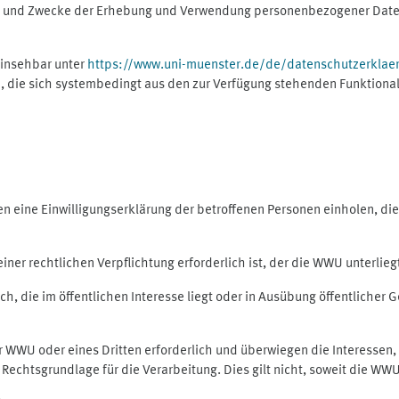
ng und Zwecke der Erhebung und Verwendung personenbezogener Daten
einsehbar unter
https://www.uni-muenster.de/de/datenschutzerklae
, die sich systembedingt aus den zur Verfügung stehenden Funktional
eine Einwilligungserklärung der betroffenen Personen einholen, dient
er rechtlichen Verpflichtung erforderlich ist, der die WWU unterliegt,
h, die im öffentlichen Interesse liegt oder in Ausübung öffentlicher G
er WWU oder eines Dritten erforderlich und überwiegen die Interessen
ls Rechtsgrundlage für die Verarbeitung. Dies gilt nicht, soweit die W