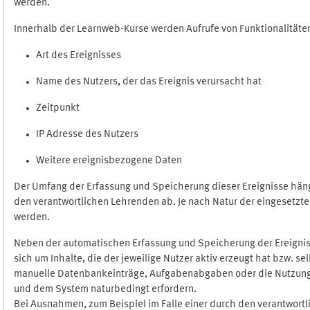
werden.
Innerhalb der Learnweb-Kurse werden Aufrufe von Funktionalitäten
Art des Ereignisses
Name des Nutzers, der das Ereignis verursacht hat
Zeitpunkt
IP Adresse des Nutzers
Weitere ereignisbezogene Daten
Der Umfang der Erfassung und Speicherung dieser Ereignisse häng
den verantwortlichen Lehrenden ab. Je nach Natur der eingesetzten
werden.
Neben der automatischen Erfassung und Speicherung der Ereignis
sich um Inhalte, die der jeweilige Nutzer aktiv erzeugt hat bzw. 
manuelle Datenbankeinträge, Aufgabenabgaben oder die Nutzung des
und dem System naturbedingt erfordern.
Bei Ausnahmen, zum Beispiel im Falle einer durch den verantwort