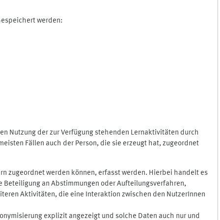
 Gespeichert werden:
gen Nutzung der zur Verfügung stehenden Lernaktivitäten durch
eisten Fällen auch der Person, die sie erzeugt hat, zugeordnet
rn zugeordnet werden können, erfasst werden. Hierbei handelt es
 die Beteiligung an Abstimmungen oder Aufteilungsverfahren,
eren Aktivitäten, die eine Interaktion zwischen den NutzerInnen
onymisierung explizit angezeigt und solche Daten auch nur und