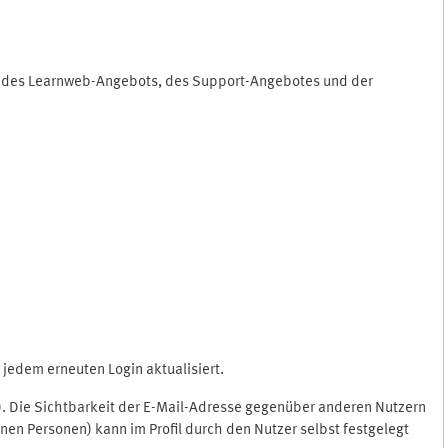
ng des Learnweb-Angebots, des Support-Angebotes und der
jedem erneuten Login aktualisiert.
c.). Die Sichtbarkeit der E-Mail-Adresse gegenüber anderen Nutzern
en Personen) kann im Profil durch den Nutzer selbst festgelegt