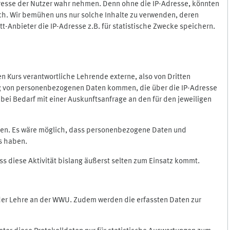
Adresse der Nutzer wahr nehmen. Denn ohne die IP-Adresse, könnten
rlich. Wir bemühen uns nur solche Inhalte zu verwenden, deren
itt-Anbieter die IP-Adresse z.B. für statistische Zwecke speichern.
 den Kurs verantwortliche Lehrende externe, also von Dritten
gung von personenbezogenen Daten kommen, die über die IP-Adresse
bei Bedarf mit einer Auskunftsanfrage an den für den jeweiligen
nten. Es wäre möglich, dass personenbezogene Daten und
ss haben.
ss diese Aktivität bislang äußerst selten zum Einsatz kommt.
 der Lehre an der WWU. Zudem werden die erfassten Daten zur