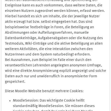
Neben der automatischen Erfassung und Speicherung der
Ereignisse kann es auch vorkommen, dass weitere Daten, die
einzelnen Nutzern zugeordnet werden können, erfasst werden.
Hierbei handelt es sich um Inhalte, die der jeweilige Nutzer
aktiv erzeugt hat bzw. selbst eingegeben hat. Das sind
beispielsweise Textbeiträge in Foren, die Beteiligung an
Abstimmungen oder Aufteilungsverfahren, manuelle
Datenbankeinträge, Aufgabenabgaben oder die Nutzung des
Testmoduls, Wiki-Einträge und die aktive Beteiligung an allen
weiteren Aktivitäten, die eine Interaktion zwischen den
NutzerInnen und dem System naturbedingt erfordern.
Bei Ausnahmen, zum Beispiel im Falle einer durch den
verantwortlichen Lehrenden angelegten anonymen Umfrage,
wird eine direkte Anonymisierung explizit angezeigt und solche
Daten auch nur und unwiderruflich in anonymisierter Form
gespeichert.
Diese Moodle-Website benutzt mehrere Cookies:
MoodleSession: Das wichtigste Cookie heißt
standardmäßig MoodleSession. Sie müssen dieses