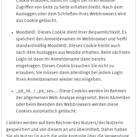
Cookie erlauben, damit Ihr Login bei Ihren Moodle-
Zugriffen von Seite zu Seite erhalten bleibt. Nach dem
Ausloggen oder dem Schließen Ihres Webbrowsers wird
das Cookie gelöscht.
MoodleID: Dieses Cookie dient Ihrer Bequemlichkeit. Es
speichert den Anmeldenamen im Webbrowser und heißt
standardmäßig MoodleID. Dieses Cookie bleibt auch
nach dem Ausloggen aus Moodle erhalten. Beim nächsten
Login ist dann Ihr Anmeldename dann bereits
eingetragen. Dieses Cookie brauchen Sie nicht zu
erlauben, Sie müssen dann allerdings bei jedem Login
Ihren Anmeldenamen wieder neu eingeben.
_pk_id.. / _pk_ses...: Diese Cookies werden im Rahmen
der allgemeinen Web-Analyse eingesetzt. Beim Abmelden
oder beim Beenden des Webbrowsers werden diese
Cookies automatisch gelöscht.
Cookies werden auf dem Rechner des Nutzers/der Nutzerin
gespeichert und von diesem an uns übermittelt. Daher haben
Sie als Nutzer/in auch die volle Kontrolle über die Verwendung