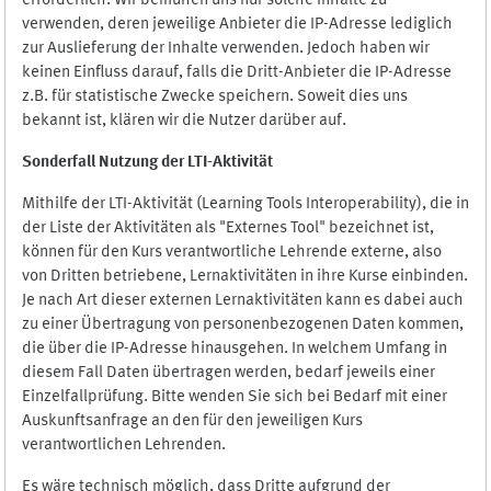
erforderlich. Wir bemühen uns nur solche Inhalte zu
verwenden, deren jeweilige Anbieter die IP-Adresse lediglich
zur Auslieferung der Inhalte verwenden. Jedoch haben wir
keinen Einfluss darauf, falls die Dritt-Anbieter die IP-Adresse
z.B. für statistische Zwecke speichern. Soweit dies uns
bekannt ist, klären wir die Nutzer darüber auf.
Sonderfall Nutzung der LTI
-
Aktivität
Mithilfe der LTI-Aktivität (Learning Tools Interoperability), die in
der Liste der Aktivitäten als "Externes Tool" bezeichnet ist,
können für den Kurs verantwortliche Lehrende externe, also
von Dritten betriebene, Lernaktivitäten in ihre Kurse einbinden.
Je nach Art dieser externen Lernaktivitäten kann es dabei auch
zu einer Übertragung von personenbezogenen Daten kommen,
die über die IP-Adresse hinausgehen. In welchem Umfang in
diesem Fall Daten übertragen werden, bedarf jeweils einer
Einzelfallprüfung. Bitte wenden Sie sich bei Bedarf mit einer
Auskunftsanfrage an den für den jeweiligen Kurs
verantwortlichen Lehrenden.
Es wäre technisch möglich, dass Dritte aufgrund der