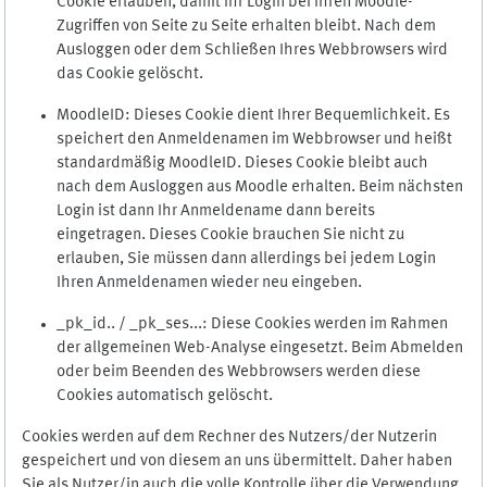
Cookie erlauben, damit Ihr Login bei Ihren Moodle-
Zugriffen von Seite zu Seite erhalten bleibt. Nach dem
Ausloggen oder dem Schließen Ihres Webbrowsers wird
das Cookie gelöscht.
MoodleID: Dieses Cookie dient Ihrer Bequemlichkeit. Es
speichert den Anmeldenamen im Webbrowser und heißt
standardmäßig MoodleID. Dieses Cookie bleibt auch
nach dem Ausloggen aus Moodle erhalten. Beim nächsten
Login ist dann Ihr Anmeldename dann bereits
eingetragen. Dieses Cookie brauchen Sie nicht zu
erlauben, Sie müssen dann allerdings bei jedem Login
Ihren Anmeldenamen wieder neu eingeben.
_pk_id.. / _pk_ses...: Diese Cookies werden im Rahmen
der allgemeinen Web-Analyse eingesetzt. Beim Abmelden
oder beim Beenden des Webbrowsers werden diese
Cookies automatisch gelöscht.
Cookies werden auf dem Rechner des Nutzers/der Nutzerin
gespeichert und von diesem an uns übermittelt. Daher haben
Sie als Nutzer/in auch die volle Kontrolle über die Verwendung