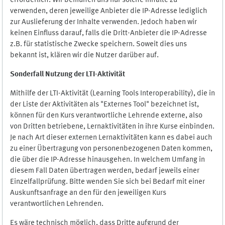
erforderlich. Wir bemühen uns nur solche Inhalte zu
verwenden, deren jeweilige Anbieter die IP-Adresse lediglich
zur Auslieferung der Inhalte verwenden. Jedoch haben wir
keinen Einfluss darauf, falls die Dritt-Anbieter die IP-Adresse
z.B. für statistische Zwecke speichern. Soweit dies uns
bekannt ist, klären wir die Nutzer darüber auf.
Sonderfall Nutzung der LTI
-
Aktivität
Mithilfe der LTI-Aktivität (Learning Tools Interoperability), die in
der Liste der Aktivitäten als "Externes Tool" bezeichnet ist,
können für den Kurs verantwortliche Lehrende externe, also
von Dritten betriebene, Lernaktivitäten in ihre Kurse einbinden.
Je nach Art dieser externen Lernaktivitäten kann es dabei auch
zu einer Übertragung von personenbezogenen Daten kommen,
die über die IP-Adresse hinausgehen. In welchem Umfang in
diesem Fall Daten übertragen werden, bedarf jeweils einer
Einzelfallprüfung. Bitte wenden Sie sich bei Bedarf mit einer
Auskunftsanfrage an den für den jeweiligen Kurs
verantwortlichen Lehrenden.
Es wäre technisch möglich, dass Dritte aufgrund der