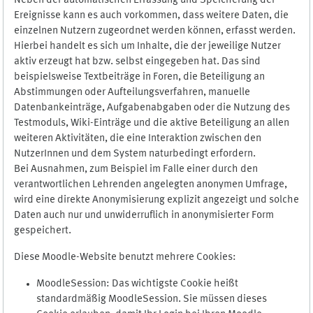
Neben der automatischen Erfassung und Speicherung der
Ereignisse kann es auch vorkommen, dass weitere Daten, die
einzelnen Nutzern zugeordnet werden können, erfasst werden.
Hierbei handelt es sich um Inhalte, die der jeweilige Nutzer
aktiv erzeugt hat bzw. selbst eingegeben hat. Das sind
beispielsweise Textbeiträge in Foren, die Beteiligung an
Abstimmungen oder Aufteilungsverfahren, manuelle
Datenbankeinträge, Aufgabenabgaben oder die Nutzung des
Testmoduls, Wiki-Einträge und die aktive Beteiligung an allen
weiteren Aktivitäten, die eine Interaktion zwischen den
NutzerInnen und dem System naturbedingt erfordern.
Bei Ausnahmen, zum Beispiel im Falle einer durch den
verantwortlichen Lehrenden angelegten anonymen Umfrage,
wird eine direkte Anonymisierung explizit angezeigt und solche
Daten auch nur und unwiderruflich in anonymisierter Form
gespeichert.
Diese Moodle-Website benutzt mehrere Cookies:
MoodleSession: Das wichtigste Cookie heißt
standardmäßig MoodleSession. Sie müssen dieses