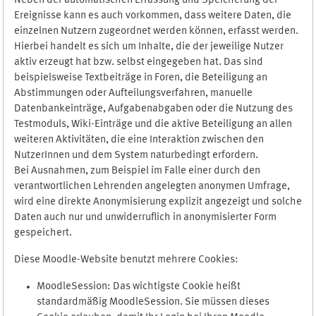
Neben der automatischen Erfassung und Speicherung der
Ereignisse kann es auch vorkommen, dass weitere Daten, die
einzelnen Nutzern zugeordnet werden können, erfasst werden.
Hierbei handelt es sich um Inhalte, die der jeweilige Nutzer
aktiv erzeugt hat bzw. selbst eingegeben hat. Das sind
beispielsweise Textbeiträge in Foren, die Beteiligung an
Abstimmungen oder Aufteilungsverfahren, manuelle
Datenbankeinträge, Aufgabenabgaben oder die Nutzung des
Testmoduls, Wiki-Einträge und die aktive Beteiligung an allen
weiteren Aktivitäten, die eine Interaktion zwischen den
NutzerInnen und dem System naturbedingt erfordern.
Bei Ausnahmen, zum Beispiel im Falle einer durch den
verantwortlichen Lehrenden angelegten anonymen Umfrage,
wird eine direkte Anonymisierung explizit angezeigt und solche
Daten auch nur und unwiderruflich in anonymisierter Form
gespeichert.
Diese Moodle-Website benutzt mehrere Cookies:
MoodleSession: Das wichtigste Cookie heißt
standardmäßig MoodleSession. Sie müssen dieses