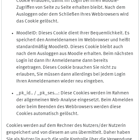
Cookie erlauben, damit Ihr Login bei Ihren Moodle-
Zugriffen von Seite zu Seite erhalten bleibt. Nach dem
Ausloggen oder dem Schließen Ihres Webbrowsers wird
das Cookie gelöscht.
MoodleID: Dieses Cookie dient Ihrer Bequemlichkeit. Es
speichert den Anmeldenamen im Webbrowser und heißt
standardmäßig MoodleID. Dieses Cookie bleibt auch
nach dem Ausloggen aus Moodle erhalten. Beim nächsten
Login ist dann Ihr Anmeldename dann bereits
eingetragen. Dieses Cookie brauchen Sie nicht zu
erlauben, Sie müssen dann allerdings bei jedem Login
Ihren Anmeldenamen wieder neu eingeben.
_pk_id.. / _pk_ses...: Diese Cookies werden im Rahmen
der allgemeinen Web-Analyse eingesetzt. Beim Abmelden
oder beim Beenden des Webbrowsers werden diese
Cookies automatisch gelöscht.
Cookies werden auf dem Rechner des Nutzers/der Nutzerin
gespeichert und von diesem an uns übermittelt. Daher haben
Sie als Nutzer/in auch die volle Kontrolle über die Verwendung