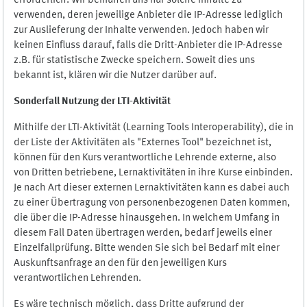
erforderlich. Wir bemühen uns nur solche Inhalte zu
verwenden, deren jeweilige Anbieter die IP-Adresse lediglich
zur Auslieferung der Inhalte verwenden. Jedoch haben wir
keinen Einfluss darauf, falls die Dritt-Anbieter die IP-Adresse
z.B. für statistische Zwecke speichern. Soweit dies uns
bekannt ist, klären wir die Nutzer darüber auf.
Sonderfall Nutzung der LTI
-
Aktivität
Mithilfe der LTI-Aktivität (Learning Tools Interoperability), die in
der Liste der Aktivitäten als "Externes Tool" bezeichnet ist,
können für den Kurs verantwortliche Lehrende externe, also
von Dritten betriebene, Lernaktivitäten in ihre Kurse einbinden.
Je nach Art dieser externen Lernaktivitäten kann es dabei auch
zu einer Übertragung von personenbezogenen Daten kommen,
die über die IP-Adresse hinausgehen. In welchem Umfang in
diesem Fall Daten übertragen werden, bedarf jeweils einer
Einzelfallprüfung. Bitte wenden Sie sich bei Bedarf mit einer
Auskunftsanfrage an den für den jeweiligen Kurs
verantwortlichen Lehrenden.
Es wäre technisch möglich, dass Dritte aufgrund der