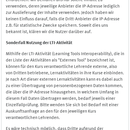
erforderlich. Wir bemühen uns nur solche Inhalte zu
verwenden, deren jeweilige Anbieter die IP-Adresse lediglich
zur Auslieferung der Inhalte verwenden. Jedoch haben wir
keinen Einfluss darauf, falls die Dritt-Anbieter die IP-Adresse
z.B. für statistische Zwecke speichern. Soweit dies uns
bekannt ist, klären wir die Nutzer darüber auf.
Sonderfall Nutzung der LTI
-
Aktivität
Mithilfe der LTI-Aktivität (Learning Tools Interoperability), die in
der Liste der Aktivitäten als "Externes Tool" bezeichnet ist,
können für den Kurs verantwortliche Lehrende externe, also
von Dritten betriebene, Lernaktivitäten in ihre Kurse einbinden.
Je nach Art dieser externen Lernaktivitäten kann es dabei auch
zu einer Übertragung von personenbezogenen Daten kommen,
die über die IP-Adresse hinausgehen. In welchem Umfang in
diesem Fall Daten übertragen werden, bedarf jeweils einer
Einzelfallprüfung. Bitte wenden Sie sich bei Bedarf mit einer
Auskunftsanfrage an den für den jeweiligen Kurs
verantwortlichen Lehrenden.
Es wäre technisch möglich, dass Dritte aufgrund der