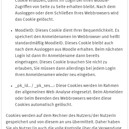
Cookie erlauben, damit Ihr Login bei Ihren Moodle-
Zugriffen von Seite zu Seite erhalten bleibt. Nach dem
Ausloggen oder dem Schließen Ihres Webbrowsers wird
das Cookie gelöscht.
MoodleID: Dieses Cookie dient Ihrer Bequemlichkeit. Es
speichert den Anmeldenamen im Webbrowser und heißt
standardmäßig MoodleID. Dieses Cookie bleibt auch
nach dem Ausloggen aus Moodle erhalten. Beim nächsten
Login ist dann Ihr Anmeldename dann bereits
eingetragen. Dieses Cookie brauchen Sie nicht zu
erlauben, Sie müssen dann allerdings bei jedem Login
Ihren Anmeldenamen wieder neu eingeben.
_pk_id.. / _pk_ses...: Diese Cookies werden im Rahmen
der allgemeinen Web-Analyse eingesetzt. Beim Abmelden
oder beim Beenden des Webbrowsers werden diese
Cookies automatisch gelöscht.
Cookies werden auf dem Rechner des Nutzers/der Nutzerin
gespeichert und von diesem an uns übermittelt. Daher haben
Sie als Nutzer/in auch die volle Kontrolle über die Verwendung