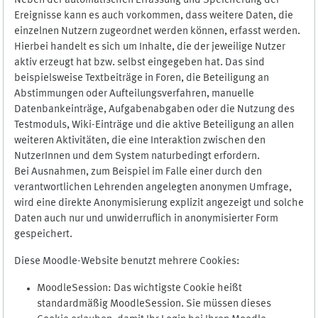
Neben der automatischen Erfassung und Speicherung der
Ereignisse kann es auch vorkommen, dass weitere Daten, die
einzelnen Nutzern zugeordnet werden können, erfasst werden.
Hierbei handelt es sich um Inhalte, die der jeweilige Nutzer
aktiv erzeugt hat bzw. selbst eingegeben hat. Das sind
beispielsweise Textbeiträge in Foren, die Beteiligung an
Abstimmungen oder Aufteilungsverfahren, manuelle
Datenbankeinträge, Aufgabenabgaben oder die Nutzung des
Testmoduls, Wiki-Einträge und die aktive Beteiligung an allen
weiteren Aktivitäten, die eine Interaktion zwischen den
NutzerInnen und dem System naturbedingt erfordern.
Bei Ausnahmen, zum Beispiel im Falle einer durch den
verantwortlichen Lehrenden angelegten anonymen Umfrage,
wird eine direkte Anonymisierung explizit angezeigt und solche
Daten auch nur und unwiderruflich in anonymisierter Form
gespeichert.
Diese Moodle-Website benutzt mehrere Cookies:
MoodleSession: Das wichtigste Cookie heißt
standardmäßig MoodleSession. Sie müssen dieses