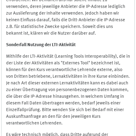
erforderlich. Wir bemühen uns nur solche Inhalte zu
verwenden, deren jeweilige Anbieter die IP-Adresse lediglich
zur Auslieferung der Inhalte verwenden. Jedoch haben wir
keinen Einfluss darauf, falls die Dritt-Anbieter die IP-Adresse
z.B. für statistische Zwecke speichern. Soweit dies uns
bekannt ist, klären wir die Nutzer darüber auf.
Sonderfall Nutzung der LTI
-
Aktivität
Mithilfe der LTI-Aktivität (Learning Tools Interoperability), die in
der Liste der Aktivitäten als "Externes Tool" bezeichnet ist,
können für den Kurs verantwortliche Lehrende externe, also
von Dritten betriebene, Lernaktivitäten in ihre Kurse einbinden.
Je nach Art dieser externen Lernaktivitäten kann es dabei auch
zu einer Übertragung von personenbezogenen Daten kommen,
die über die IP-Adresse hinausgehen. In welchem Umfang in
diesem Fall Daten übertragen werden, bedarf jeweils einer
Einzelfallprüfung. Bitte wenden Sie sich bei Bedarf mit einer
Auskunftsanfrage an den für den jeweiligen Kurs
verantwortlichen Lehrenden.
Es wäre technisch möglich, dass Dritte aufgrund der