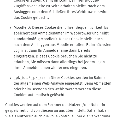
Cookie erlauben, damit Ihr Login bei Ihren Moodle-
Zugriffen von Seite zu Seite erhalten bleibt. Nach dem
Ausloggen oder dem Schließen Ihres Webbrowsers wird
das Cookie gelöscht.
MoodleID: Dieses Cookie dient Ihrer Bequemlichkeit. Es
speichert den Anmeldenamen im Webbrowser und heißt
standardmäßig MoodleID. Dieses Cookie bleibt auch
nach dem Ausloggen aus Moodle erhalten. Beim nächsten
Login ist dann Ihr Anmeldename dann bereits
eingetragen. Dieses Cookie brauchen Sie nicht zu
erlauben, Sie müssen dann allerdings bei jedem Login
Ihren Anmeldenamen wieder neu eingeben.
_pk_id.. / _pk_ses...: Diese Cookies werden im Rahmen
der allgemeinen Web-Analyse eingesetzt. Beim Abmelden
oder beim Beenden des Webbrowsers werden diese
Cookies automatisch gelöscht.
Cookies werden auf dem Rechner des Nutzers/der Nutzerin
gespeichert und von diesem an uns übermittelt. Daher haben
Sie als Nutzer/in auch die volle Kontrolle über die Verwendung