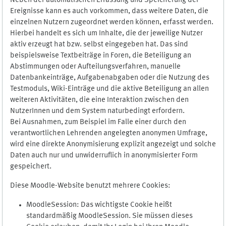
Neben der automatischen Erfassung und Speicherung der
Ereignisse kann es auch vorkommen, dass weitere Daten, die
einzelnen Nutzern zugeordnet werden können, erfasst werden.
Hierbei handelt es sich um Inhalte, die der jeweilige Nutzer
aktiv erzeugt hat bzw. selbst eingegeben hat. Das sind
beispielsweise Textbeiträge in Foren, die Beteiligung an
Abstimmungen oder Aufteilungsverfahren, manuelle
Datenbankeinträge, Aufgabenabgaben oder die Nutzung des
Testmoduls, Wiki-Einträge und die aktive Beteiligung an allen
weiteren Aktivitäten, die eine Interaktion zwischen den
NutzerInnen und dem System naturbedingt erfordern.
Bei Ausnahmen, zum Beispiel im Falle einer durch den
verantwortlichen Lehrenden angelegten anonymen Umfrage,
wird eine direkte Anonymisierung explizit angezeigt und solche
Daten auch nur und unwiderruflich in anonymisierter Form
gespeichert.
Diese Moodle-Website benutzt mehrere Cookies:
MoodleSession: Das wichtigste Cookie heißt
standardmäßig MoodleSession. Sie müssen dieses