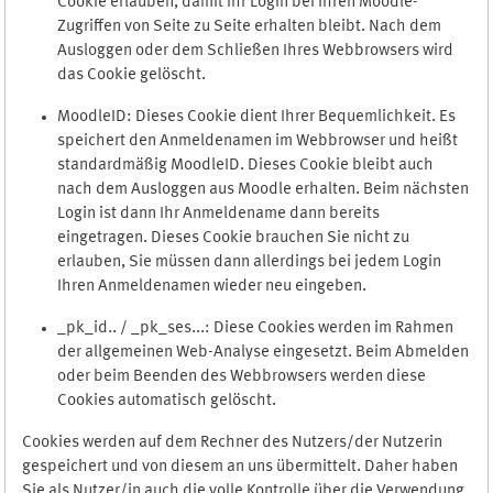
Cookie erlauben, damit Ihr Login bei Ihren Moodle-
Zugriffen von Seite zu Seite erhalten bleibt. Nach dem
Ausloggen oder dem Schließen Ihres Webbrowsers wird
das Cookie gelöscht.
MoodleID: Dieses Cookie dient Ihrer Bequemlichkeit. Es
speichert den Anmeldenamen im Webbrowser und heißt
standardmäßig MoodleID. Dieses Cookie bleibt auch
nach dem Ausloggen aus Moodle erhalten. Beim nächsten
Login ist dann Ihr Anmeldename dann bereits
eingetragen. Dieses Cookie brauchen Sie nicht zu
erlauben, Sie müssen dann allerdings bei jedem Login
Ihren Anmeldenamen wieder neu eingeben.
_pk_id.. / _pk_ses...: Diese Cookies werden im Rahmen
der allgemeinen Web-Analyse eingesetzt. Beim Abmelden
oder beim Beenden des Webbrowsers werden diese
Cookies automatisch gelöscht.
Cookies werden auf dem Rechner des Nutzers/der Nutzerin
gespeichert und von diesem an uns übermittelt. Daher haben
Sie als Nutzer/in auch die volle Kontrolle über die Verwendung