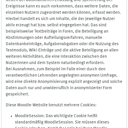
Neben der automatischen Erfassung und Speicherung der
Ereignisse kann es auch vorkommen, dass weitere Daten, die
einzelnen Nutzern zugeordnet werden können, erfasst werden.
Hierbei handelt es sich um Inhalte, die der jeweilige Nutzer
aktiv erzeugt hat bzw. selbst eingegeben hat. Das sind
beispielsweise Textbeiträge in Foren, die Beteiligung an
Abstimmungen oder Aufteilungsverfahren, manuelle
Datenbankeinträge, Aufgabenabgaben oder die Nutzung des
Testmoduls, Wiki-Einträge und die aktive Beteiligung an allen
weiteren Aktivitäten, die eine Interaktion zwischen den
NutzerInnen und dem System naturbedingt erfordern.
Bei Ausnahmen, zum Beispiel im Falle einer durch den
verantwortlichen Lehrenden angelegten anonymen Umfrage,
wird eine direkte Anonymisierung explizit angezeigt und solche
Daten auch nur und unwiderruflich in anonymisierter Form
gespeichert.
Diese Moodle-Website benutzt mehrere Cookies:
MoodleSession: Das wichtigste Cookie heißt
standardmäßig MoodleSession. Sie müssen dieses