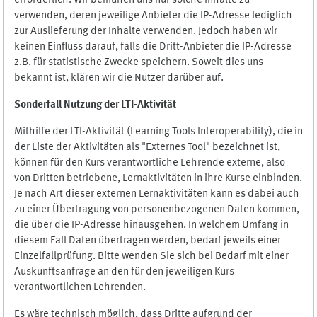
erforderlich. Wir bemühen uns nur solche Inhalte zu
verwenden, deren jeweilige Anbieter die IP-Adresse lediglich
zur Auslieferung der Inhalte verwenden. Jedoch haben wir
keinen Einfluss darauf, falls die Dritt-Anbieter die IP-Adresse
z.B. für statistische Zwecke speichern. Soweit dies uns
bekannt ist, klären wir die Nutzer darüber auf.
Sonderfall Nutzung der LTI
-
Aktivität
Mithilfe der LTI-Aktivität (Learning Tools Interoperability), die in
der Liste der Aktivitäten als "Externes Tool" bezeichnet ist,
können für den Kurs verantwortliche Lehrende externe, also
von Dritten betriebene, Lernaktivitäten in ihre Kurse einbinden.
Je nach Art dieser externen Lernaktivitäten kann es dabei auch
zu einer Übertragung von personenbezogenen Daten kommen,
die über die IP-Adresse hinausgehen. In welchem Umfang in
diesem Fall Daten übertragen werden, bedarf jeweils einer
Einzelfallprüfung. Bitte wenden Sie sich bei Bedarf mit einer
Auskunftsanfrage an den für den jeweiligen Kurs
verantwortlichen Lehrenden.
Es wäre technisch möglich, dass Dritte aufgrund der