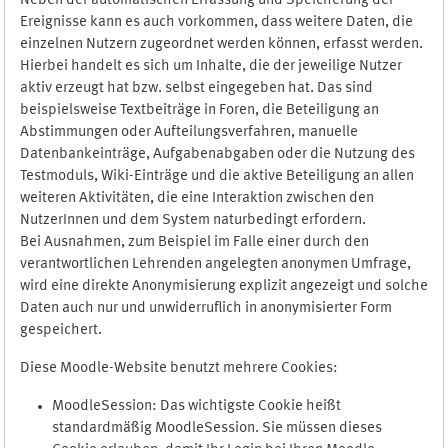
Neben der automatischen Erfassung und Speicherung der
Ereignisse kann es auch vorkommen, dass weitere Daten, die
einzelnen Nutzern zugeordnet werden können, erfasst werden.
Hierbei handelt es sich um Inhalte, die der jeweilige Nutzer
aktiv erzeugt hat bzw. selbst eingegeben hat. Das sind
beispielsweise Textbeiträge in Foren, die Beteiligung an
Abstimmungen oder Aufteilungsverfahren, manuelle
Datenbankeinträge, Aufgabenabgaben oder die Nutzung des
Testmoduls, Wiki-Einträge und die aktive Beteiligung an allen
weiteren Aktivitäten, die eine Interaktion zwischen den
NutzerInnen und dem System naturbedingt erfordern.
Bei Ausnahmen, zum Beispiel im Falle einer durch den
verantwortlichen Lehrenden angelegten anonymen Umfrage,
wird eine direkte Anonymisierung explizit angezeigt und solche
Daten auch nur und unwiderruflich in anonymisierter Form
gespeichert.
Diese Moodle-Website benutzt mehrere Cookies:
MoodleSession: Das wichtigste Cookie heißt
standardmäßig MoodleSession. Sie müssen dieses