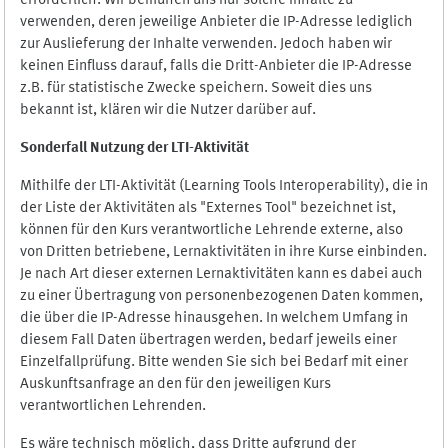
erforderlich. Wir bemühen uns nur solche Inhalte zu
verwenden, deren jeweilige Anbieter die IP-Adresse lediglich
zur Auslieferung der Inhalte verwenden. Jedoch haben wir
keinen Einfluss darauf, falls die Dritt-Anbieter die IP-Adresse
z.B. für statistische Zwecke speichern. Soweit dies uns
bekannt ist, klären wir die Nutzer darüber auf.
Sonderfall Nutzung der LTI
-
Aktivität
Mithilfe der LTI-Aktivität (Learning Tools Interoperability), die in
der Liste der Aktivitäten als "Externes Tool" bezeichnet ist,
können für den Kurs verantwortliche Lehrende externe, also
von Dritten betriebene, Lernaktivitäten in ihre Kurse einbinden.
Je nach Art dieser externen Lernaktivitäten kann es dabei auch
zu einer Übertragung von personenbezogenen Daten kommen,
die über die IP-Adresse hinausgehen. In welchem Umfang in
diesem Fall Daten übertragen werden, bedarf jeweils einer
Einzelfallprüfung. Bitte wenden Sie sich bei Bedarf mit einer
Auskunftsanfrage an den für den jeweiligen Kurs
verantwortlichen Lehrenden.
Es wäre technisch möglich, dass Dritte aufgrund der