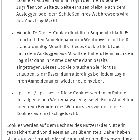
Cookie erlauben, damit Ihr Login bei Ihren Moodle-
Zugriffen von Seite zu Seite erhalten bleibt. Nach dem
Ausloggen oder dem Schließen Ihres Webbrowsers wird
das Cookie gelöscht.
MoodleID: Dieses Cookie dient Ihrer Bequemlichkeit. Es
speichert den Anmeldenamen im Webbrowser und heißt
standardmäßig MoodleID. Dieses Cookie bleibt auch
nach dem Ausloggen aus Moodle erhalten. Beim nächsten
Login ist dann Ihr Anmeldename dann bereits
eingetragen. Dieses Cookie brauchen Sie nicht zu
erlauben, Sie müssen dann allerdings bei jedem Login
Ihren Anmeldenamen wieder neu eingeben.
_pk_id.. / _pk_ses...: Diese Cookies werden im Rahmen
der allgemeinen Web-Analyse eingesetzt. Beim Abmelden
oder beim Beenden des Webbrowsers werden diese
Cookies automatisch gelöscht.
Cookies werden auf dem Rechner des Nutzers/der Nutzerin
gespeichert und von diesem an uns übermittelt. Daher haben
Sie als Nutzer/in auch die volle Kontrolle über die Verwendung