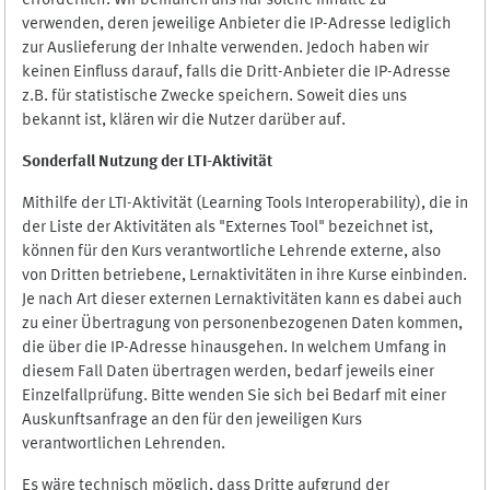
erforderlich. Wir bemühen uns nur solche Inhalte zu
verwenden, deren jeweilige Anbieter die IP-Adresse lediglich
zur Auslieferung der Inhalte verwenden. Jedoch haben wir
keinen Einfluss darauf, falls die Dritt-Anbieter die IP-Adresse
z.B. für statistische Zwecke speichern. Soweit dies uns
bekannt ist, klären wir die Nutzer darüber auf.
Sonderfall Nutzung der LTI
-
Aktivität
Mithilfe der LTI-Aktivität (Learning Tools Interoperability), die in
der Liste der Aktivitäten als "Externes Tool" bezeichnet ist,
können für den Kurs verantwortliche Lehrende externe, also
von Dritten betriebene, Lernaktivitäten in ihre Kurse einbinden.
Je nach Art dieser externen Lernaktivitäten kann es dabei auch
zu einer Übertragung von personenbezogenen Daten kommen,
die über die IP-Adresse hinausgehen. In welchem Umfang in
diesem Fall Daten übertragen werden, bedarf jeweils einer
Einzelfallprüfung. Bitte wenden Sie sich bei Bedarf mit einer
Auskunftsanfrage an den für den jeweiligen Kurs
verantwortlichen Lehrenden.
Es wäre technisch möglich, dass Dritte aufgrund der