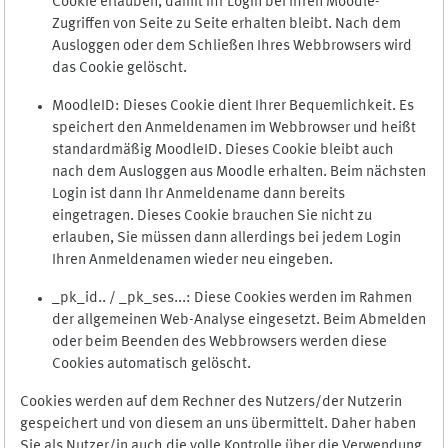
Cookie erlauben, damit Ihr Login bei Ihren Moodle-
Zugriffen von Seite zu Seite erhalten bleibt. Nach dem
Ausloggen oder dem Schließen Ihres Webbrowsers wird
das Cookie gelöscht.
MoodleID: Dieses Cookie dient Ihrer Bequemlichkeit. Es
speichert den Anmeldenamen im Webbrowser und heißt
standardmäßig MoodleID. Dieses Cookie bleibt auch
nach dem Ausloggen aus Moodle erhalten. Beim nächsten
Login ist dann Ihr Anmeldename dann bereits
eingetragen. Dieses Cookie brauchen Sie nicht zu
erlauben, Sie müssen dann allerdings bei jedem Login
Ihren Anmeldenamen wieder neu eingeben.
_pk_id.. / _pk_ses...: Diese Cookies werden im Rahmen
der allgemeinen Web-Analyse eingesetzt. Beim Abmelden
oder beim Beenden des Webbrowsers werden diese
Cookies automatisch gelöscht.
Cookies werden auf dem Rechner des Nutzers/der Nutzerin
gespeichert und von diesem an uns übermittelt. Daher haben
Sie als Nutzer/in auch die volle Kontrolle über die Verwendung