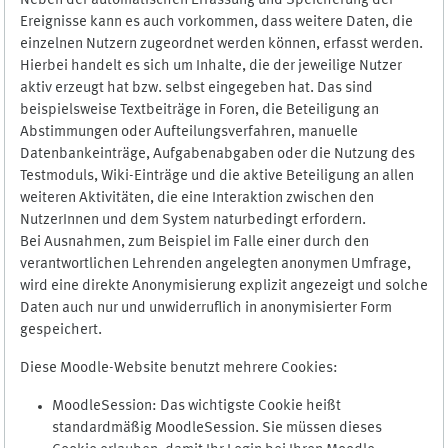
Neben der automatischen Erfassung und Speicherung der
Ereignisse kann es auch vorkommen, dass weitere Daten, die
einzelnen Nutzern zugeordnet werden können, erfasst werden.
Hierbei handelt es sich um Inhalte, die der jeweilige Nutzer
aktiv erzeugt hat bzw. selbst eingegeben hat. Das sind
beispielsweise Textbeiträge in Foren, die Beteiligung an
Abstimmungen oder Aufteilungsverfahren, manuelle
Datenbankeinträge, Aufgabenabgaben oder die Nutzung des
Testmoduls, Wiki-Einträge und die aktive Beteiligung an allen
weiteren Aktivitäten, die eine Interaktion zwischen den
NutzerInnen und dem System naturbedingt erfordern.
Bei Ausnahmen, zum Beispiel im Falle einer durch den
verantwortlichen Lehrenden angelegten anonymen Umfrage,
wird eine direkte Anonymisierung explizit angezeigt und solche
Daten auch nur und unwiderruflich in anonymisierter Form
gespeichert.
Diese Moodle-Website benutzt mehrere Cookies:
MoodleSession: Das wichtigste Cookie heißt
standardmäßig MoodleSession. Sie müssen dieses