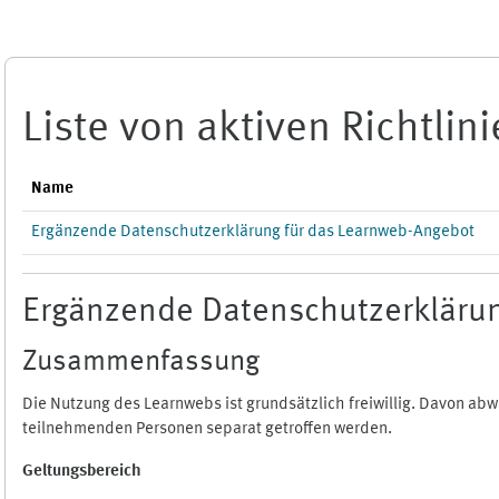
Zum Hauptinhalt
Liste von aktiven Richtlin
Name
Ergänzende Datenschutzerklärung für das Learnweb-Angebot
Ergänzende Datenschutzerklärun
Zusammenfassung
Die Nutzung des Learnwebs ist grundsätzlich freiwillig. Davon a
teilnehmenden Personen separat getroffen werden.
Geltungsbereich