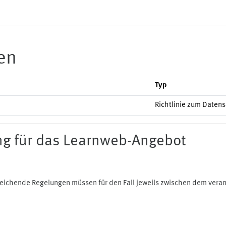
ien
Typ
Richtlinie zum Daten
g für das Learnweb-Angebot
bweichende Regelungen müssen für den Fall jeweils zwischen dem ver