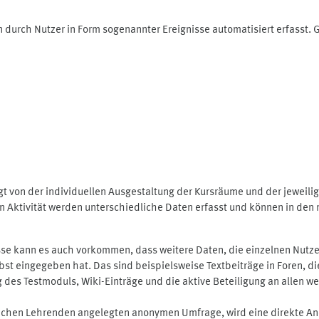
 durch Nutzer in Form sogenannter Ereignisse automatisiert erfasst.
t von der individuellen Ausgestaltung der Kursräume und der jeweili
 Aktivität werden unterschiedliche Daten erfasst und können in den m
se kann es auch vorkommen, dass weitere Daten, die einzelnen Nutze
selbst eingegeben hat. Das sind beispielsweise Textbeiträge in Foren,
 Testmoduls, Wiki-Einträge und die aktive Beteiligung an allen weit
lichen Lehrenden angelegten anonymen Umfrage, wird eine direkte An