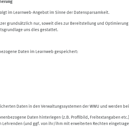
herung
olgt im Learnweb-Angebot im Sinne der Datensparsamkeit.
r grundsätzlich nur, soweit dies zur Bereitstellung und Optimieru
tsgrundlage uns dies gestattet.
nbezogene Daten im Learnweb gespeichert:
peicherten Daten in den Verwaltungssystemen der WWU und werden bei 
rsonenbezogene Daten hinterlegen (z.B. Profilbild, Freitextangaben et
 Lehrenden (und ggf. von ihr/ihm mit erweiterten Rechten eingetragen