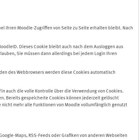
 Ihren Moodle-Zugriffen von Seite zu Seite erhalten bleibt. Nach
oodleID. Dieses Cookie bleibt auch nach dem Ausloggen aus
lauben, Sie müssen dann allerdings bei jedem Login Ihren
enden des Webbrowsers werden diese Cookies automatisch
in auch die volle Kontrolle über die Verwendung von Cookies.
n. Bereits gespeicherte Cookies können jederzeit gelöscht
e nicht mehr alle Funktionen von Moodle vollumfänglich genutzt
n Google-Maps, RSS-Feeds oder Grafiken von anderen Webseiten