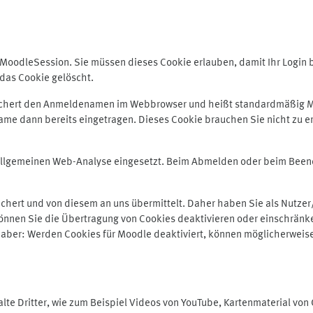
odleSession. Sie müssen dieses Cookie erlauben, damit Ihr Login bei
das Cookie gelöscht.
peichert den Anmeldenamen im Webbrowser und heißt standardmäßig M
me dann bereits eingetragen. Dieses Cookie brauchen Sie nicht zu er
r allgemeinen Web-Analyse eingesetzt. Beim Abmelden oder beim Be
hert und von diesem an uns übermittelt. Daher haben Sie als Nutzer/
önnen Sie die Übertragung von Cookies deaktivieren oder einschränke
e aber: Werden Cookies für Moodle deaktiviert, können möglicherweis
te Dritter, wie zum Beispiel Videos von YouTube, Kartenmaterial vo