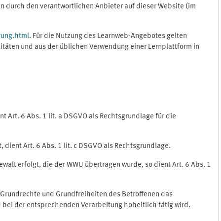
 durch den verantwortlichen Anbieter auf dieser Website (im
rung.html
. Für die Nutzung des Learnweb-Angebotes gelten
itäten und aus der üblichen Verwendung einer Lernplattform in
 Art. 6 Abs. 1 lit. a DSGVO als Rechtsgrundlage für die
 dient Art. 6 Abs. 1 lit. c DSGVO als Rechtsgrundlage.
ewalt erfolgt, die der WWU übertragen wurde, so dient Art. 6 Abs. 1
, Grundrechte und Grundfreiheiten des Betroffenen das
WU bei der entsprechenden Verarbeitung hoheitlich tätig wird.