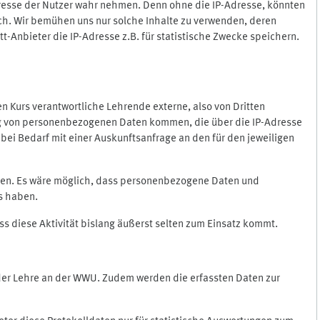
Adresse der Nutzer wahr nehmen. Denn ohne die IP-Adresse, könnten
rlich. Wir bemühen uns nur solche Inhalte zu verwenden, deren
itt-Anbieter die IP-Adresse z.B. für statistische Zwecke speichern.
 den Kurs verantwortliche Lehrende externe, also von Dritten
gung von personenbezogenen Daten kommen, die über die IP-Adresse
bei Bedarf mit einer Auskunftsanfrage an den für den jeweiligen
nten. Es wäre möglich, dass personenbezogene Daten und
ss haben.
ss diese Aktivität bislang äußerst selten zum Einsatz kommt.
 der Lehre an der WWU. Zudem werden die erfassten Daten zur