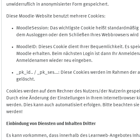
unwiderruflich in anonymisierter Form gespeichert.
Diese Moodle-Website benutzt mehrere Cookies:
MoodleSession: Das wichtigste Cookie heißt standardmäßig Mo
dem Ausloggen oder dem Schließen Ihres Webbrowsers wird 
MoodleID: Dieses Cookie dient Ihrer Bequemlichkeit. Es s
Moodle erhalten. Beim nächsten Login ist dann Ihr Anmeldena
Anmeldenamen wieder neu eingeben.
_pk_id.. / _pk_ses...: Diese Cookies werden im Rahmen de
gelöscht.
Cookies werden auf dem Rechner des Nutzers/der Nutzerin gespeic
Durch eine Änderung der Einstellungen in Ihrem Internetbrowser k
werden. Dies kann auch automatisiert erfolgen. Bitte beachten si
werden!
Einbindung vo
n Diensten und Inhalten Dritter
Es kann vorkommen, dass innerhalb des Learnweb-Angebotes Inhal