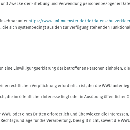
ng und Zwecke der Erhebung und Verwendung personenbezogener Daten
einsehbar unter
https://www.uni-muenster.de/de/datenschutzerklae
, die sich systembedingt aus den zur Verfügung stehenden Funktional
eine Einwilligungserklärung der betroffenen Personen einholen, dient
er rechtlichen Verpflichtung erforderlich ist, der die WWU unterliegt,
h, die im öffentlichen Interesse liegt oder in Ausübung öffentlicher G
er WWU oder eines Dritten erforderlich und überwiegen die Interessen
ls Rechtsgrundlage für die Verarbeitung. Dies gilt nicht, soweit die W