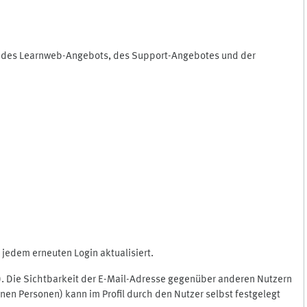
ng des Learnweb-Angebots, des Support-Angebotes und der
jedem erneuten Login aktualisiert.
c.). Die Sichtbarkeit der E-Mail-Adresse gegenüber anderen Nutzern
en Personen) kann im Profil durch den Nutzer selbst festgelegt