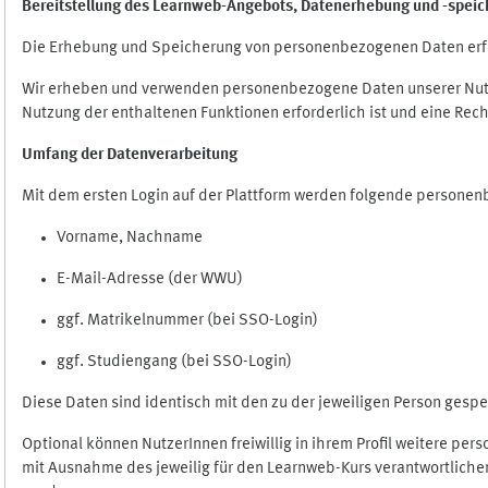
Bereitstellung des Learnweb-Angebots,
Datenerhebung und
-
speic
Die Erhebung und Speicherung von personenbezogenen Daten erf
Wir erheben und verwenden personenbezogene Daten unserer Nutze
Nutzung der enthaltenen Funktionen erforderlich ist und eine Rech
Umfang der Datenverarbeitung
Mit dem ersten Login auf der Plattform werden folgende persone
Vorname, Nachname
E-Mail-Adresse (der WWU)
ggf. Matrikelnummer (bei SSO-Login)
ggf. Studiengang (bei SSO-Login)
Diese Daten sind identisch mit den zu der jeweiligen Person ges
Optional können NutzerInnen freiwillig in ihrem Profil weitere pe
mit Ausnahme des jeweilig für den Learnweb-Kurs verantwortlichen