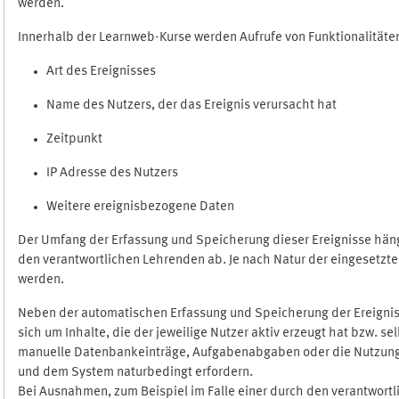
werden.
Innerhalb der Learnweb-Kurse werden Aufrufe von Funktionalitäten
Art des Ereignisses
Name des Nutzers, der das Ereignis verursacht hat
Zeitpunkt
IP Adresse des Nutzers
Weitere ereignisbezogene Daten
Der Umfang der Erfassung und Speicherung dieser Ereignisse häng
den verantwortlichen Lehrenden ab. Je nach Natur der eingesetzten
werden.
Neben der automatischen Erfassung und Speicherung der Ereignis
sich um Inhalte, die der jeweilige Nutzer aktiv erzeugt hat bzw. 
manuelle Datenbankeinträge, Aufgabenabgaben oder die Nutzung des
und dem System naturbedingt erfordern.
Bei Ausnahmen, zum Beispiel im Falle einer durch den verantwort