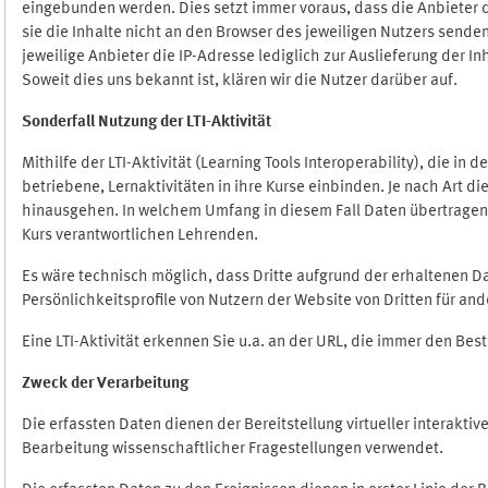
eingebunden werden. Dies setzt immer voraus, dass die Anbieter d
sie die Inhalte nicht an den Browser des jeweiligen Nutzers senden
jeweilige Anbieter die IP-Adresse lediglich zur Auslieferung der In
Soweit dies uns bekannt ist, klären wir die Nutzer darüber auf.
Sonderfall Nutzung der LTI
-
Aktivität
Mithilfe der LTI-Aktivität (Learning Tools Interoperability), die in
betriebene, Lernaktivitäten in ihre Kurse einbinden. Je nach Art
hinausgehen. In welchem Umfang in diesem Fall Daten übertragen we
Kurs verantwortlichen Lehrenden.
Es wäre technisch möglich, dass Dritte aufgrund der erhaltenen 
Persönlichkeitsprofile von Nutzern der Website von Dritten für an
Eine LTI-Aktivität erkennen Sie u.a. an der URL, die immer den Be
Zweck der Verarbeitung
Die erfassten Daten dienen der Bereitstellung virtueller interak
Bearbeitung wissenschaftlicher Fragestellungen verwendet.