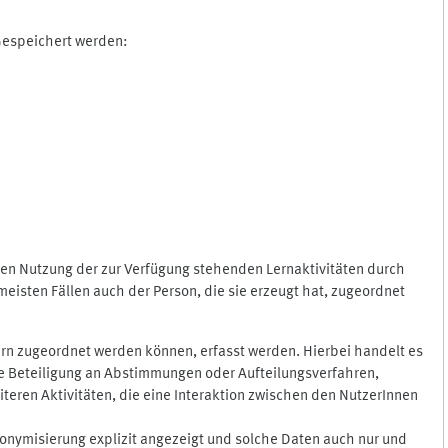
 Gespeichert werden:
gen Nutzung der zur Verfügung stehenden Lernaktivitäten durch
eisten Fällen auch der Person, die sie erzeugt hat, zugeordnet
rn zugeordnet werden können, erfasst werden. Hierbei handelt es
 die Beteiligung an Abstimmungen oder Aufteilungsverfahren,
eren Aktivitäten, die eine Interaktion zwischen den NutzerInnen
onymisierung explizit angezeigt und solche Daten auch nur und