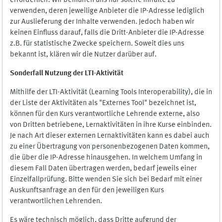
erforderlich. Wir bemühen uns nur solche Inhalte zu
verwenden, deren jeweilige Anbieter die IP-Adresse lediglich
zur Auslieferung der Inhalte verwenden. Jedoch haben wir
keinen Einfluss darauf, falls die Dritt-Anbieter die IP-Adresse
z.B. für statistische Zwecke speichern. Soweit dies uns
bekannt ist, klären wir die Nutzer darüber auf.
Sonderfall Nutzung der LTI
-
Aktivität
Mithilfe der LTI-Aktivität (Learning Tools Interoperability), die in
der Liste der Aktivitäten als "Externes Tool" bezeichnet ist,
können für den Kurs verantwortliche Lehrende externe, also
von Dritten betriebene, Lernaktivitäten in ihre Kurse einbinden.
Je nach Art dieser externen Lernaktivitäten kann es dabei auch
zu einer Übertragung von personenbezogenen Daten kommen,
die über die IP-Adresse hinausgehen. In welchem Umfang in
diesem Fall Daten übertragen werden, bedarf jeweils einer
Einzelfallprüfung. Bitte wenden Sie sich bei Bedarf mit einer
Auskunftsanfrage an den für den jeweiligen Kurs
verantwortlichen Lehrenden.
Es wäre technisch möglich, dass Dritte aufgrund der