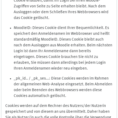
Cookie erlauben, damit Ihr Login bei Ihren Moodle-
Zugriffen von Seite zu Seite erhalten bleibt. Nach dem
Ausloggen oder dem Schließen Ihres Webbrowsers wird
das Cookie gelöscht.
MoodleID: Dieses Cookie dient Ihrer Bequemlichkeit. Es
speichert den Anmeldenamen im Webbrowser und heißt
standardmäßig MoodleID. Dieses Cookie bleibt auch
nach dem Ausloggen aus Moodle erhalten. Beim nächsten
Login ist dann Ihr Anmeldename dann bereits
eingetragen. Dieses Cookie brauchen Sie nicht zu
erlauben, Sie müssen dann allerdings bei jedem Login
Ihren Anmeldenamen wieder neu eingeben.
_pk_id.. / _pk_ses...: Diese Cookies werden im Rahmen
der allgemeinen Web-Analyse eingesetzt. Beim Abmelden
oder beim Beenden des Webbrowsers werden diese
Cookies automatisch gelöscht.
Cookies werden auf dem Rechner des Nutzers/der Nutzerin
gespeichert und von diesem an uns übermittelt. Daher haben
Sie als Nutzer/in auch die volle Kontrolle über die Verwendung