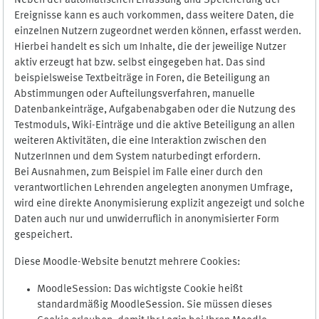
Neben der automatischen Erfassung und Speicherung der
Ereignisse kann es auch vorkommen, dass weitere Daten, die
einzelnen Nutzern zugeordnet werden können, erfasst werden.
Hierbei handelt es sich um Inhalte, die der jeweilige Nutzer
aktiv erzeugt hat bzw. selbst eingegeben hat. Das sind
beispielsweise Textbeiträge in Foren, die Beteiligung an
Abstimmungen oder Aufteilungsverfahren, manuelle
Datenbankeinträge, Aufgabenabgaben oder die Nutzung des
Testmoduls, Wiki-Einträge und die aktive Beteiligung an allen
weiteren Aktivitäten, die eine Interaktion zwischen den
NutzerInnen und dem System naturbedingt erfordern.
Bei Ausnahmen, zum Beispiel im Falle einer durch den
verantwortlichen Lehrenden angelegten anonymen Umfrage,
wird eine direkte Anonymisierung explizit angezeigt und solche
Daten auch nur und unwiderruflich in anonymisierter Form
gespeichert.
Diese Moodle-Website benutzt mehrere Cookies:
MoodleSession: Das wichtigste Cookie heißt
standardmäßig MoodleSession. Sie müssen dieses