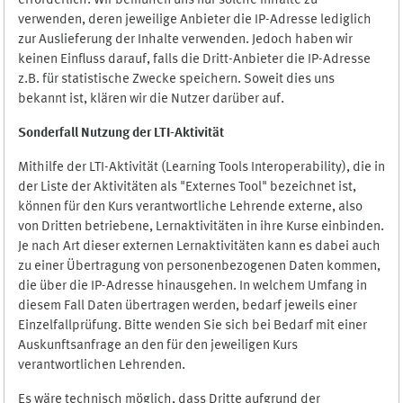
erforderlich. Wir bemühen uns nur solche Inhalte zu
verwenden, deren jeweilige Anbieter die IP-Adresse lediglich
zur Auslieferung der Inhalte verwenden. Jedoch haben wir
keinen Einfluss darauf, falls die Dritt-Anbieter die IP-Adresse
z.B. für statistische Zwecke speichern. Soweit dies uns
bekannt ist, klären wir die Nutzer darüber auf.
Sonderfall Nutzung der LTI
-
Aktivität
Mithilfe der LTI-Aktivität (Learning Tools Interoperability), die in
der Liste der Aktivitäten als "Externes Tool" bezeichnet ist,
können für den Kurs verantwortliche Lehrende externe, also
von Dritten betriebene, Lernaktivitäten in ihre Kurse einbinden.
Je nach Art dieser externen Lernaktivitäten kann es dabei auch
zu einer Übertragung von personenbezogenen Daten kommen,
die über die IP-Adresse hinausgehen. In welchem Umfang in
diesem Fall Daten übertragen werden, bedarf jeweils einer
Einzelfallprüfung. Bitte wenden Sie sich bei Bedarf mit einer
Auskunftsanfrage an den für den jeweiligen Kurs
verantwortlichen Lehrenden.
Es wäre technisch möglich, dass Dritte aufgrund der