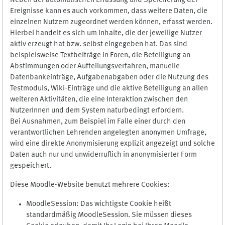
Neben der automatischen Erfassung und Speicherung der
Ereignisse kann es auch vorkommen, dass weitere Daten, die
einzelnen Nutzern zugeordnet werden können, erfasst werden.
Hierbei handelt es sich um Inhalte, die der jeweilige Nutzer
aktiv erzeugt hat bzw. selbst eingegeben hat. Das sind
beispielsweise Textbeiträge in Foren, die Beteiligung an
Abstimmungen oder Aufteilungsverfahren, manuelle
Datenbankeinträge, Aufgabenabgaben oder die Nutzung des
Testmoduls, Wiki-Einträge und die aktive Beteiligung an allen
weiteren Aktivitäten, die eine Interaktion zwischen den
NutzerInnen und dem System naturbedingt erfordern.
Bei Ausnahmen, zum Beispiel im Falle einer durch den
verantwortlichen Lehrenden angelegten anonymen Umfrage,
wird eine direkte Anonymisierung explizit angezeigt und solche
Daten auch nur und unwiderruflich in anonymisierter Form
gespeichert.
Diese Moodle-Website benutzt mehrere Cookies:
MoodleSession: Das wichtigste Cookie heißt
standardmäßig MoodleSession. Sie müssen dieses