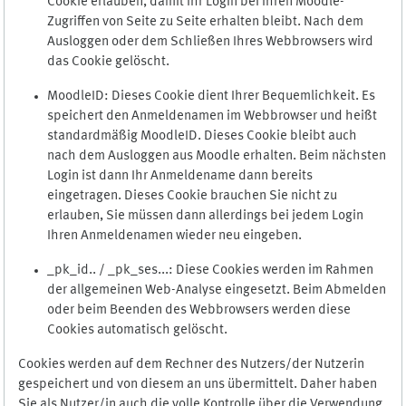
Cookie erlauben, damit Ihr Login bei Ihren Moodle-
Zugriffen von Seite zu Seite erhalten bleibt. Nach dem
Ausloggen oder dem Schließen Ihres Webbrowsers wird
das Cookie gelöscht.
MoodleID: Dieses Cookie dient Ihrer Bequemlichkeit. Es
speichert den Anmeldenamen im Webbrowser und heißt
standardmäßig MoodleID. Dieses Cookie bleibt auch
nach dem Ausloggen aus Moodle erhalten. Beim nächsten
Login ist dann Ihr Anmeldename dann bereits
eingetragen. Dieses Cookie brauchen Sie nicht zu
erlauben, Sie müssen dann allerdings bei jedem Login
Ihren Anmeldenamen wieder neu eingeben.
_pk_id.. / _pk_ses...: Diese Cookies werden im Rahmen
der allgemeinen Web-Analyse eingesetzt. Beim Abmelden
oder beim Beenden des Webbrowsers werden diese
Cookies automatisch gelöscht.
Cookies werden auf dem Rechner des Nutzers/der Nutzerin
gespeichert und von diesem an uns übermittelt. Daher haben
Sie als Nutzer/in auch die volle Kontrolle über die Verwendung