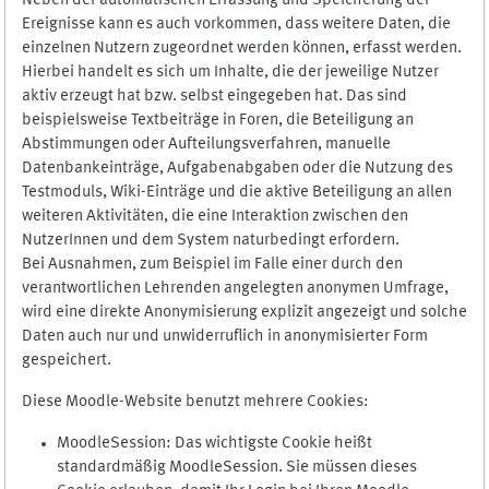
Neben der automatischen Erfassung und Speicherung der
Ereignisse kann es auch vorkommen, dass weitere Daten, die
einzelnen Nutzern zugeordnet werden können, erfasst werden.
Hierbei handelt es sich um Inhalte, die der jeweilige Nutzer
aktiv erzeugt hat bzw. selbst eingegeben hat. Das sind
beispielsweise Textbeiträge in Foren, die Beteiligung an
Abstimmungen oder Aufteilungsverfahren, manuelle
Datenbankeinträge, Aufgabenabgaben oder die Nutzung des
Testmoduls, Wiki-Einträge und die aktive Beteiligung an allen
weiteren Aktivitäten, die eine Interaktion zwischen den
NutzerInnen und dem System naturbedingt erfordern.
Bei Ausnahmen, zum Beispiel im Falle einer durch den
verantwortlichen Lehrenden angelegten anonymen Umfrage,
wird eine direkte Anonymisierung explizit angezeigt und solche
Daten auch nur und unwiderruflich in anonymisierter Form
gespeichert.
Diese Moodle-Website benutzt mehrere Cookies:
MoodleSession: Das wichtigste Cookie heißt
standardmäßig MoodleSession. Sie müssen dieses