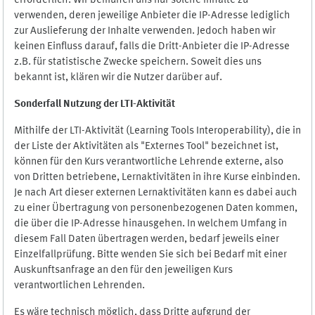
erforderlich. Wir bemühen uns nur solche Inhalte zu
verwenden, deren jeweilige Anbieter die IP-Adresse lediglich
zur Auslieferung der Inhalte verwenden. Jedoch haben wir
keinen Einfluss darauf, falls die Dritt-Anbieter die IP-Adresse
z.B. für statistische Zwecke speichern. Soweit dies uns
bekannt ist, klären wir die Nutzer darüber auf.
Sonderfall Nutzung der LTI
-
Aktivität
Mithilfe der LTI-Aktivität (Learning Tools Interoperability), die in
der Liste der Aktivitäten als "Externes Tool" bezeichnet ist,
können für den Kurs verantwortliche Lehrende externe, also
von Dritten betriebene, Lernaktivitäten in ihre Kurse einbinden.
Je nach Art dieser externen Lernaktivitäten kann es dabei auch
zu einer Übertragung von personenbezogenen Daten kommen,
die über die IP-Adresse hinausgehen. In welchem Umfang in
diesem Fall Daten übertragen werden, bedarf jeweils einer
Einzelfallprüfung. Bitte wenden Sie sich bei Bedarf mit einer
Auskunftsanfrage an den für den jeweiligen Kurs
verantwortlichen Lehrenden.
Es wäre technisch möglich, dass Dritte aufgrund der