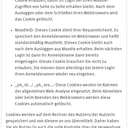
Cookie erlauben, damit Ihr Login bei Ihren Moodle-
Zugriffen von Seite zu Seite erhalten bleibt. Nach dem
Ausloggen oder dem Schließen Ihres Webbrowsers wird
das Cookie gelöscht.
MoodleID: Dieses Cookie dient Ihrer Bequemlichkeit. Es
speichert den Anmeldenamen im Webbrowser und heißt
standardmäßig MoodleID. Dieses Cookie bleibt auch
nach dem Ausloggen aus Moodle erhalten. Beim nächsten
Login ist dann Ihr Anmeldename dann bereits
eingetragen. Dieses Cookie brauchen Sie nicht zu
erlauben, Sie müssen dann allerdings bei jedem Login
Ihren Anmeldenamen wieder neu eingeben.
_pk_id.. / _pk_ses...: Diese Cookies werden im Rahmen
der allgemeinen Web-Analyse eingesetzt. Beim Abmelden
oder beim Beenden des Webbrowsers werden diese
Cookies automatisch gelöscht.
Cookies werden auf dem Rechner des Nutzers/der Nutzerin
gespeichert und von diesem an uns übermittelt. Daher haben
Sie als Nutzer/in auch die volle Kontrolle über die Verwendung