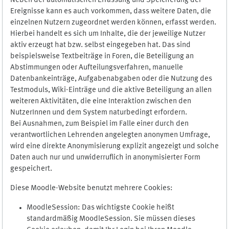
Neben der automatischen Erfassung und Speicherung der
Ereignisse kann es auch vorkommen, dass weitere Daten, die
einzelnen Nutzern zugeordnet werden können, erfasst werden.
Hierbei handelt es sich um Inhalte, die der jeweilige Nutzer
aktiv erzeugt hat bzw. selbst eingegeben hat. Das sind
beispielsweise Textbeiträge in Foren, die Beteiligung an
Abstimmungen oder Aufteilungsverfahren, manuelle
Datenbankeinträge, Aufgabenabgaben oder die Nutzung des
Testmoduls, Wiki-Einträge und die aktive Beteiligung an allen
weiteren Aktivitäten, die eine Interaktion zwischen den
NutzerInnen und dem System naturbedingt erfordern.
Bei Ausnahmen, zum Beispiel im Falle einer durch den
verantwortlichen Lehrenden angelegten anonymen Umfrage,
wird eine direkte Anonymisierung explizit angezeigt und solche
Daten auch nur und unwiderruflich in anonymisierter Form
gespeichert.
Diese Moodle-Website benutzt mehrere Cookies:
MoodleSession: Das wichtigste Cookie heißt
standardmäßig MoodleSession. Sie müssen dieses