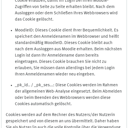
Cookie erlauben, damit Ihr Login bei Ihren Moodle-
Zugriffen von Seite zu Seite erhalten bleibt. Nach dem
Ausloggen oder dem Schließen Ihres Webbrowsers wird
das Cookie gelöscht.
MoodleID: Dieses Cookie dient Ihrer Bequemlichkeit. Es
speichert den Anmeldenamen im Webbrowser und heißt
standardmäßig MoodleID. Dieses Cookie bleibt auch
nach dem Ausloggen aus Moodle erhalten. Beim nächsten
Login ist dann Ihr Anmeldename dann bereits
eingetragen. Dieses Cookie brauchen Sie nicht zu
erlauben, Sie müssen dann allerdings bei jedem Login
Ihren Anmeldenamen wieder neu eingeben.
_pk_id.. / _pk_ses...: Diese Cookies werden im Rahmen
der allgemeinen Web-Analyse eingesetzt. Beim Abmelden
oder beim Beenden des Webbrowsers werden diese
Cookies automatisch gelöscht.
Cookies werden auf dem Rechner des Nutzers/der Nutzerin
gespeichert und von diesem an uns übermittelt. Daher haben
Sie als Nutzer/in auch die volle Kontrolle über die Verwendung