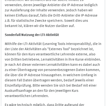
erforderlich. Wir bemühen uns nur solche Inhalte zu
verwenden, deren jeweilige Anbieter die IP-Adresse lediglich
zur Auslieferung der Inhalte verwenden. Jedoch haben wir
keinen Einfluss darauf, falls die Dritt-Anbieter die IP-Adresse
z.B. für statistische Zwecke speichern. Soweit dies uns
bekannt ist, klären wir die Nutzer darüber auf.
Sonderfall Nutzung der LTI
-
Aktivität
Mithilfe der LTI-Aktivität (Learning Tools Interoperability), die in
der Liste der Aktivitäten als "Externes Tool" bezeichnet ist,
können für den Kurs verantwortliche Lehrende externe, also
von Dritten betriebene, Lernaktivitäten in ihre Kurse einbinden.
Je nach Art dieser externen Lernaktivitäten kann es dabei auch
zu einer Übertragung von personenbezogenen Daten kommen,
die über die IP-Adresse hinausgehen. In welchem Umfang in
diesem Fall Daten übertragen werden, bedarf jeweils einer
Einzelfallprüfung. Bitte wenden Sie sich bei Bedarf mit einer
Auskunftsanfrage an den für den jeweiligen Kurs
verantwortlichen Lehrenden.
Es wäre technisch möglich, dass Dritte aufgrund der