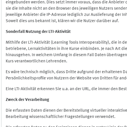
eingebunden werden. Dies setzt immer voraus, dass die Anbieter d
sie die Inhalte nicht an den Browser des jeweiligen Nutzers senden
jeweilige Anbieter die IP-Adresse lediglich zur Auslieferung der In
Soweit dies uns bekannt ist, klären wir die Nutzer darüber auf.
Sonderfall Nutzung der LTI
-
Aktivität
Mithilfe der LTI-Aktivität (Learning Tools Interoperability), die in
betriebene, Lernaktivitäten in ihre Kurse einbinden. Je nach Art
hinausgehen. In welchem Umfang in diesem Fall Daten übertragen we
Kurs verantwortlichen Lehrenden.
Es wäre technisch möglich, dass Dritte aufgrund der erhaltenen 
Persönlichkeitsprofile von Nutzern der Website von Dritten für an
Eine LTI-Aktivität erkennen Sie u.a. an der URL, die immer den Be
Zweck der Verarbeitung
Die erfassten Daten dienen der Bereitstellung virtueller interak
Bearbeitung wissenschaftlicher Fragestellungen verwendet.