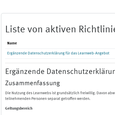
Zum Hauptinhalt
Liste von aktiven Richtlin
Name
Ergänzende Datenschutzerklärung für das Learnweb-Angebot
Ergänzende Datenschutzerklärun
Zusammenfassung
Die Nutzung des Learnwebs ist grundsätzlich freiwillig. Davon a
teilnehmenden Personen separat getroffen werden.
Geltungsbereich