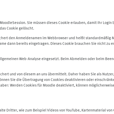
odleSession. Sie müssen dieses Cookie erlauben, damit Ihr Login bei
das Cookie gelöscht.
peichert den Anmeldenamen im Webbrowser und heißt standardmäßig M
me dann bereits eingetragen. Dieses Cookie brauchen Sie nicht zu er
r allgemeinen Web-Analyse eingesetzt. Beim Abmelden oder beim Be
hert und von diesem an uns übermittelt. Daher haben Sie als Nutzer/
önnen Sie die Übertragung von Cookies deaktivieren oder einschränke
e aber: Werden Cookies für Moodle deaktiviert, können möglicherweis
te Dritter, wie zum Beispiel Videos von YouTube, Kartenmaterial vo