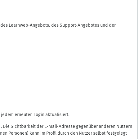
ng des Learnweb-Angebots, des Support-Angebotes und der
jedem erneuten Login aktualisiert.
c.). Die Sichtbarkeit der E-Mail-Adresse gegenüber anderen Nutzern
en Personen) kann im Profil durch den Nutzer selbst festgelegt