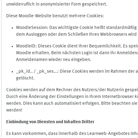
unwiderruflich in anonymisierter Form gespeichert.
Diese Moodle-Website benutzt mehrere Cookies:
MoodleSession: Das wichtigste Cookie heißt standardmäßig Mo
dem Ausloggen oder dem Schließen Ihres Webbrowsers wird 
MoodleID: Dieses Cookie dient Ihrer Bequemlichkeit. Es s
Moodle erhalten. Beim nächsten Login ist dann Ihr Anmeldena
Anmeldenamen wieder neu eingeben.
_pk_id.. / _pk_ses...: Diese Cookies werden im Rahmen de
gelöscht.
Cookies werden auf dem Rechner des Nutzers/der Nutzerin gespeic
Durch eine Änderung der Einstellungen in Ihrem Internetbrowser k
werden. Dies kann auch automatisiert erfolgen. Bitte beachten si
werden!
Einbindung vo
n Diensten und Inhalten Dritter
Es kann vorkommen, dass innerhalb des Learnweb-Angebotes Inhal