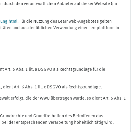
 durch den verantwortlichen Anbieter auf dieser Website (im
rung.html
. Für die Nutzung des Learnweb-Angebotes gelten
itäten und aus der üblichen Verwendung einer Lernplattform in
 Art. 6 Abs. 1 lit. a DSGVO als Rechtsgrundlage für die
 dient Art. 6 Abs. 1 lit. c DSGVO als Rechtsgrundlage.
ewalt erfolgt, die der WWU übertragen wurde, so dient Art. 6 Abs. 1
, Grundrechte und Grundfreiheiten des Betroffenen das
WU bei der entsprechenden Verarbeitung hoheitlich tätig wird.