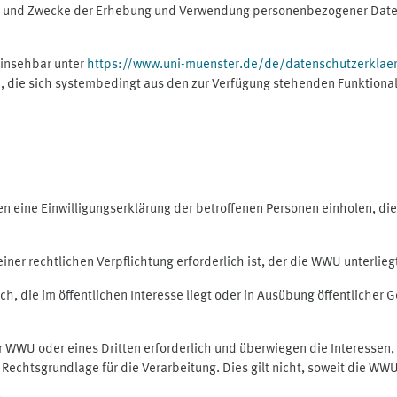
ng und Zwecke der Erhebung und Verwendung personenbezogener Daten
einsehbar unter
https://www.uni-muenster.de/de/datenschutzerklae
, die sich systembedingt aus den zur Verfügung stehenden Funktional
eine Einwilligungserklärung der betroffenen Personen einholen, dient
er rechtlichen Verpflichtung erforderlich ist, der die WWU unterliegt,
h, die im öffentlichen Interesse liegt oder in Ausübung öffentlicher G
er WWU oder eines Dritten erforderlich und überwiegen die Interessen
ls Rechtsgrundlage für die Verarbeitung. Dies gilt nicht, soweit die W