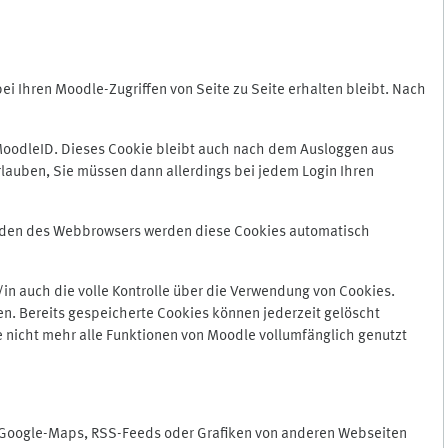
 Ihren Moodle-Zugriffen von Seite zu Seite erhalten bleibt. Nach
oodleID. Dieses Cookie bleibt auch nach dem Ausloggen aus
lauben, Sie müssen dann allerdings bei jedem Login Ihren
enden des Webbrowsers werden diese Cookies automatisch
in auch die volle Kontrolle über die Verwendung von Cookies.
n. Bereits gespeicherte Cookies können jederzeit gelöscht
e nicht mehr alle Funktionen von Moodle vollumfänglich genutzt
n Google-Maps, RSS-Feeds oder Grafiken von anderen Webseiten