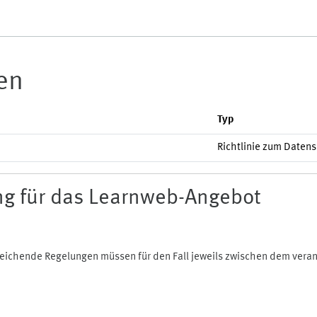
ien
Typ
Richtlinie zum Daten
g für das Learnweb-Angebot
bweichende Regelungen müssen für den Fall jeweils zwischen dem ver