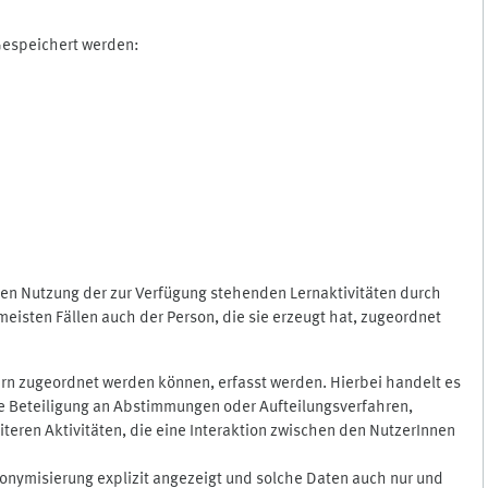
 Gespeichert werden:
gen Nutzung der zur Verfügung stehenden Lernaktivitäten durch
eisten Fällen auch der Person, die sie erzeugt hat, zugeordnet
rn zugeordnet werden können, erfasst werden. Hierbei handelt es
 die Beteiligung an Abstimmungen oder Aufteilungsverfahren,
eren Aktivitäten, die eine Interaktion zwischen den NutzerInnen
onymisierung explizit angezeigt und solche Daten auch nur und