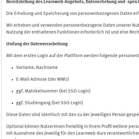
Bereitstellung des Learnweb-Angebots,
Datenerhebung und
-
speic
Die Erhebung und Speicherung von personenbezogenen Daten erf
Wir erheben und verwenden personenbezogene Daten unserer Nutze
Nutzung der enthaltenen Funktionen erforderlich ist und eine Rech
Umfang der Datenverarbeitung
Mit dem ersten Login auf der Plattform werden folgende persone
Vorname, Nachname
E-Mail-Adresse (der WWU)
ggf. Matrikelnummer (bei SSO-Login)
ggf. Studiengang (bei SSO-Login)
Diese Daten sind identisch mit den zu der jeweiligen Person ges
Optional können NutzerInnen freiwillig in ihrem Profil weitere pe
mit Ausnahme des jeweilig für den Learnweb-Kurs verantwortlichen