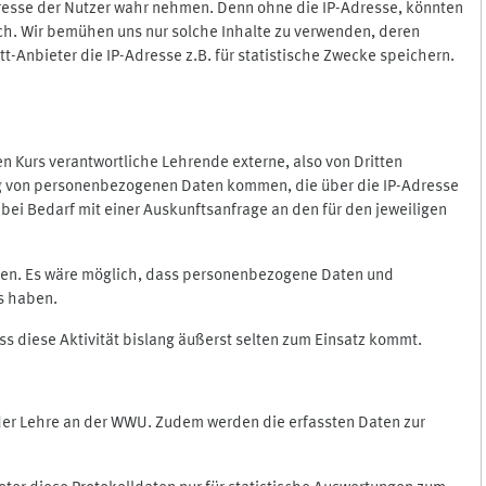
Adresse der Nutzer wahr nehmen. Denn ohne die IP-Adresse, könnten
rlich. Wir bemühen uns nur solche Inhalte zu verwenden, deren
itt-Anbieter die IP-Adresse z.B. für statistische Zwecke speichern.
 den Kurs verantwortliche Lehrende externe, also von Dritten
gung von personenbezogenen Daten kommen, die über die IP-Adresse
bei Bedarf mit einer Auskunftsanfrage an den für den jeweiligen
nten. Es wäre möglich, dass personenbezogene Daten und
ss haben.
ss diese Aktivität bislang äußerst selten zum Einsatz kommt.
 der Lehre an der WWU. Zudem werden die erfassten Daten zur