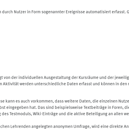
 durch Nutzer in Form sogenannter Ereignisse automatisiert erfasst.
t von der individuellen Ausgestaltung der Kursräume und der jeweili
 Aktivität werden unterschiedliche Daten erfasst und können in den m
se kann es auch vorkommen, dass weitere Daten, die einzelnen Nutze
selbst eingegeben hat. Das sind beispielsweise Textbeiträge in Foren,
 Testmoduls, Wiki-Einträge und die aktive Beteiligung an allen weit
lichen Lehrenden angelegten anonymen Umfrage, wird eine direkte An