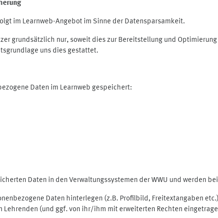
herung
olgt im Learnweb-Angebot im Sinne der Datensparsamkeit.
r grundsätzlich nur, soweit dies zur Bereitstellung und Optimieru
tsgrundlage uns dies gestattet.
nbezogene Daten im Learnweb gespeichert:
peicherten Daten in den Verwaltungssystemen der WWU und werden bei 
rsonenbezogene Daten hinterlegen (z.B. Profilbild, Freitextangaben et
 Lehrenden (und ggf. von ihr/ihm mit erweiterten Rechten eingetragen