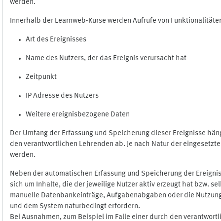
werden.
Innerhalb der Learnweb-Kurse werden Aufrufe von Funktionalitäten
Art des Ereignisses
Name des Nutzers, der das Ereignis verursacht hat
Zeitpunkt
IP Adresse des Nutzers
Weitere ereignisbezogene Daten
Der Umfang der Erfassung und Speicherung dieser Ereignisse häng
den verantwortlichen Lehrenden ab. Je nach Natur der eingesetzten
werden.
Neben der automatischen Erfassung und Speicherung der Ereignis
sich um Inhalte, die der jeweilige Nutzer aktiv erzeugt hat bzw. 
manuelle Datenbankeinträge, Aufgabenabgaben oder die Nutzung des
und dem System naturbedingt erfordern.
Bei Ausnahmen, zum Beispiel im Falle einer durch den verantwort