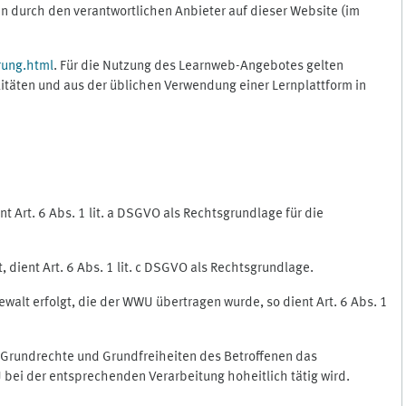
 durch den verantwortlichen Anbieter auf dieser Website (im
rung.html
. Für die Nutzung des Learnweb-Angebotes gelten
itäten und aus der üblichen Verwendung einer Lernplattform in
 Art. 6 Abs. 1 lit. a DSGVO als Rechtsgrundlage für die
 dient Art. 6 Abs. 1 lit. c DSGVO als Rechtsgrundlage.
ewalt erfolgt, die der WWU übertragen wurde, so dient Art. 6 Abs. 1
, Grundrechte und Grundfreiheiten des Betroffenen das
WU bei der entsprechenden Verarbeitung hoheitlich tätig wird.