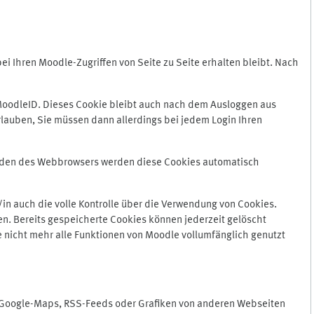
 Ihren Moodle-Zugriffen von Seite zu Seite erhalten bleibt. Nach
oodleID. Dieses Cookie bleibt auch nach dem Ausloggen aus
lauben, Sie müssen dann allerdings bei jedem Login Ihren
enden des Webbrowsers werden diese Cookies automatisch
in auch die volle Kontrolle über die Verwendung von Cookies.
n. Bereits gespeicherte Cookies können jederzeit gelöscht
e nicht mehr alle Funktionen von Moodle vollumfänglich genutzt
n Google-Maps, RSS-Feeds oder Grafiken von anderen Webseiten