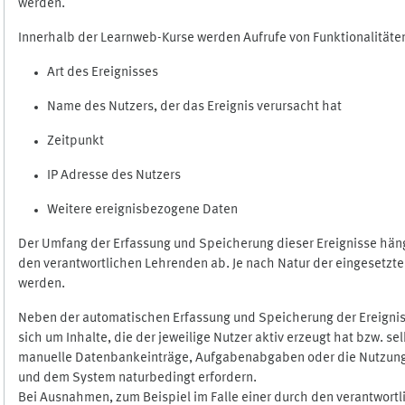
werden.
Innerhalb der Learnweb-Kurse werden Aufrufe von Funktionalitäten
Art des Ereignisses
Name des Nutzers, der das Ereignis verursacht hat
Zeitpunkt
IP Adresse des Nutzers
Weitere ereignisbezogene Daten
Der Umfang der Erfassung und Speicherung dieser Ereignisse häng
den verantwortlichen Lehrenden ab. Je nach Natur der eingesetzten
werden.
Neben der automatischen Erfassung und Speicherung der Ereignis
sich um Inhalte, die der jeweilige Nutzer aktiv erzeugt hat bzw. 
manuelle Datenbankeinträge, Aufgabenabgaben oder die Nutzung des
und dem System naturbedingt erfordern.
Bei Ausnahmen, zum Beispiel im Falle einer durch den verantwort