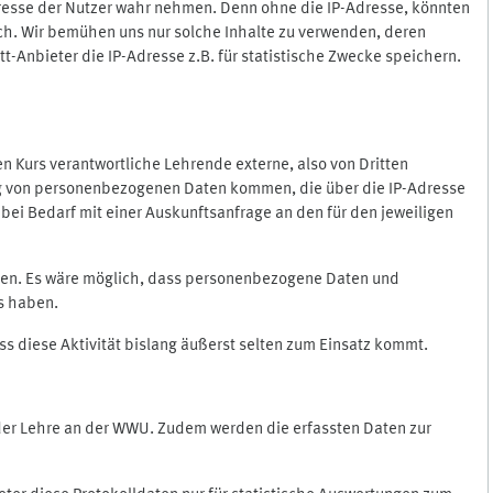
Adresse der Nutzer wahr nehmen. Denn ohne die IP-Adresse, könnten
rlich. Wir bemühen uns nur solche Inhalte zu verwenden, deren
itt-Anbieter die IP-Adresse z.B. für statistische Zwecke speichern.
 den Kurs verantwortliche Lehrende externe, also von Dritten
gung von personenbezogenen Daten kommen, die über die IP-Adresse
bei Bedarf mit einer Auskunftsanfrage an den für den jeweiligen
nten. Es wäre möglich, dass personenbezogene Daten und
ss haben.
ss diese Aktivität bislang äußerst selten zum Einsatz kommt.
 der Lehre an der WWU. Zudem werden die erfassten Daten zur