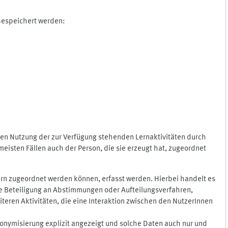
 Gespeichert werden:
gen Nutzung der zur Verfügung stehenden Lernaktivitäten durch
eisten Fällen auch der Person, die sie erzeugt hat, zugeordnet
rn zugeordnet werden können, erfasst werden. Hierbei handelt es
 die Beteiligung an Abstimmungen oder Aufteilungsverfahren,
eren Aktivitäten, die eine Interaktion zwischen den NutzerInnen
onymisierung explizit angezeigt und solche Daten auch nur und