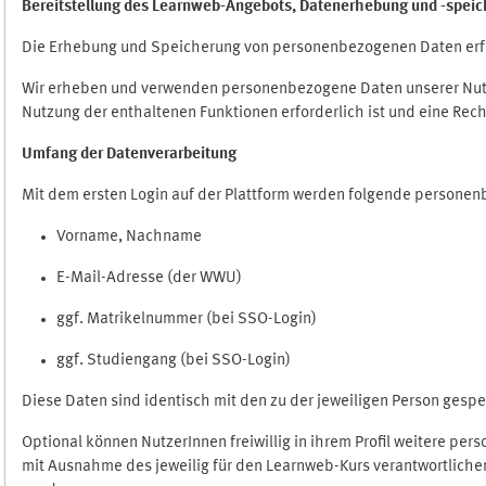
Bereitstellung des Learnweb-Angebots,
Datenerhebung und
-
speic
Die Erhebung und Speicherung von personenbezogenen Daten erf
Wir erheben und verwenden personenbezogene Daten unserer Nutze
Nutzung der enthaltenen Funktionen erforderlich ist und eine Rech
Umfang der Datenverarbeitung
Mit dem ersten Login auf der Plattform werden folgende persone
Vorname, Nachname
E-Mail-Adresse (der WWU)
ggf. Matrikelnummer (bei SSO-Login)
ggf. Studiengang (bei SSO-Login)
Diese Daten sind identisch mit den zu der jeweiligen Person ges
Optional können NutzerInnen freiwillig in ihrem Profil weitere pe
mit Ausnahme des jeweilig für den Learnweb-Kurs verantwortlichen