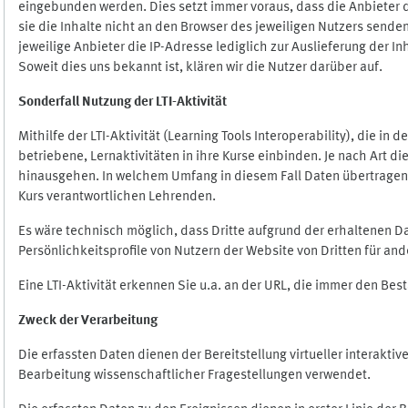
eingebunden werden. Dies setzt immer voraus, dass die Anbieter d
sie die Inhalte nicht an den Browser des jeweiligen Nutzers senden
jeweilige Anbieter die IP-Adresse lediglich zur Auslieferung der In
Soweit dies uns bekannt ist, klären wir die Nutzer darüber auf.
Sonderfall Nutzung der LTI
-
Aktivität
Mithilfe der LTI-Aktivität (Learning Tools Interoperability), die in
betriebene, Lernaktivitäten in ihre Kurse einbinden. Je nach Art
hinausgehen. In welchem Umfang in diesem Fall Daten übertragen we
Kurs verantwortlichen Lehrenden.
Es wäre technisch möglich, dass Dritte aufgrund der erhaltenen 
Persönlichkeitsprofile von Nutzern der Website von Dritten für an
Eine LTI-Aktivität erkennen Sie u.a. an der URL, die immer den Be
Zweck der Verarbeitung
Die erfassten Daten dienen der Bereitstellung virtueller interak
Bearbeitung wissenschaftlicher Fragestellungen verwendet.