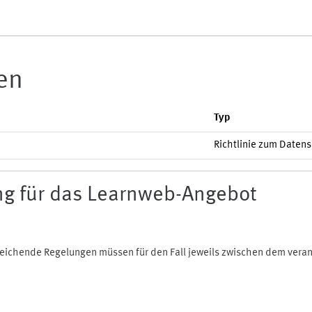
ien
Typ
Richtlinie zum Daten
g für das Learnweb-Angebot
bweichende Regelungen müssen für den Fall jeweils zwischen dem ver