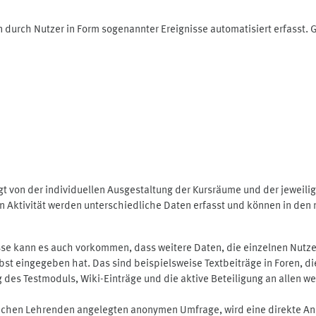
 durch Nutzer in Form sogenannter Ereignisse automatisiert erfasst.
t von der individuellen Ausgestaltung der Kursräume und der jeweili
 Aktivität werden unterschiedliche Daten erfasst und können in den m
se kann es auch vorkommen, dass weitere Daten, die einzelnen Nutze
selbst eingegeben hat. Das sind beispielsweise Textbeiträge in Foren,
 Testmoduls, Wiki-Einträge und die aktive Beteiligung an allen weit
lichen Lehrenden angelegten anonymen Umfrage, wird eine direkte An