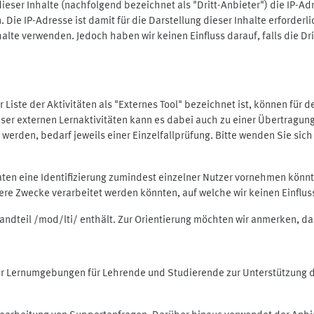
ieser Inhalte (nachfolgend bezeichnet als "Dritt-Anbieter") die IP-
. Die IP-Adresse ist damit für die Darstellung dieser Inhalte erforde
halte verwenden. Jedoch haben wir keinen Einfluss darauf, falls die Dr
 der Liste der Aktivitäten als "Externes Tool" bezeichnet ist, können für
 dieser externen Lernaktivitäten kann es dabei auch zu einer Übertra
rden, bedarf jeweils einer Einzelfallprüfung. Bitte wenden Sie sich 
Daten eine Identifizierung zumindest einzelner Nutzer vornehmen kön
dere Zwecke verarbeitet werden könnten, auf welche wir keinen Einflu
standteil /mod/lti/ enthält. Zur Orientierung möchten wir anmerken, da
tiver Lernumgebungen für Lehrende und Studierende zur Unterstützung