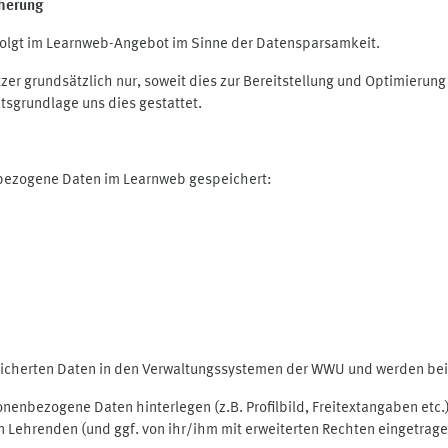
herung
olgt im Learnweb-Angebot im Sinne der Datensparsamkeit.
r grundsätzlich nur, soweit dies zur Bereitstellung und Optimieru
tsgrundlage uns dies gestattet.
nbezogene Daten im Learnweb gespeichert:
peicherten Daten in den Verwaltungssystemen der WWU und werden bei 
rsonenbezogene Daten hinterlegen (z.B. Profilbild, Freitextangaben et
 Lehrenden (und ggf. von ihr/ihm mit erweiterten Rechten eingetragen