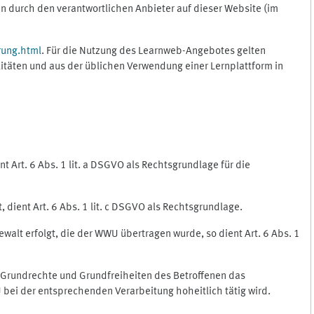
 durch den verantwortlichen Anbieter auf dieser Website (im
rung.html
. Für die Nutzung des Learnweb-Angebotes gelten
itäten und aus der üblichen Verwendung einer Lernplattform in
 Art. 6 Abs. 1 lit. a DSGVO als Rechtsgrundlage für die
 dient Art. 6 Abs. 1 lit. c DSGVO als Rechtsgrundlage.
ewalt erfolgt, die der WWU übertragen wurde, so dient Art. 6 Abs. 1
, Grundrechte und Grundfreiheiten des Betroffenen das
WU bei der entsprechenden Verarbeitung hoheitlich tätig wird.