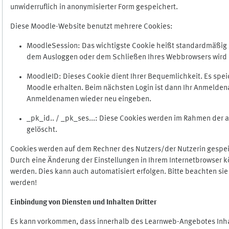
unwiderruflich in anonymisierter Form gespeichert.
Diese Moodle-Website benutzt mehrere Cookies:
MoodleSession: Das wichtigste Cookie heißt standardmäßig Mo
dem Ausloggen oder dem Schließen Ihres Webbrowsers wird 
MoodleID: Dieses Cookie dient Ihrer Bequemlichkeit. Es s
Moodle erhalten. Beim nächsten Login ist dann Ihr Anmeldena
Anmeldenamen wieder neu eingeben.
_pk_id.. / _pk_ses...: Diese Cookies werden im Rahmen de
gelöscht.
Cookies werden auf dem Rechner des Nutzers/der Nutzerin gespeic
Durch eine Änderung der Einstellungen in Ihrem Internetbrowser k
werden. Dies kann auch automatisiert erfolgen. Bitte beachten si
werden!
Einbindung vo
n Diensten und Inhalten Dritter
Es kann vorkommen, dass innerhalb des Learnweb-Angebotes Inhal