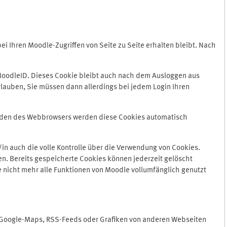
 Ihren Moodle-Zugriffen von Seite zu Seite erhalten bleibt. Nach
oodleID. Dieses Cookie bleibt auch nach dem Ausloggen aus
lauben, Sie müssen dann allerdings bei jedem Login Ihren
enden des Webbrowsers werden diese Cookies automatisch
in auch die volle Kontrolle über die Verwendung von Cookies.
n. Bereits gespeicherte Cookies können jederzeit gelöscht
e nicht mehr alle Funktionen von Moodle vollumfänglich genutzt
n Google-Maps, RSS-Feeds oder Grafiken von anderen Webseiten