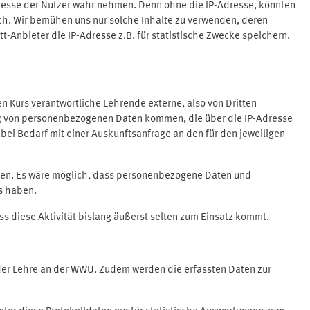
Adresse der Nutzer wahr nehmen. Denn ohne die IP-Adresse, könnten
rlich. Wir bemühen uns nur solche Inhalte zu verwenden, deren
itt-Anbieter die IP-Adresse z.B. für statistische Zwecke speichern.
 den Kurs verantwortliche Lehrende externe, also von Dritten
gung von personenbezogenen Daten kommen, die über die IP-Adresse
bei Bedarf mit einer Auskunftsanfrage an den für den jeweiligen
nten. Es wäre möglich, dass personenbezogene Daten und
ss haben.
ss diese Aktivität bislang äußerst selten zum Einsatz kommt.
 der Lehre an der WWU. Zudem werden die erfassten Daten zur