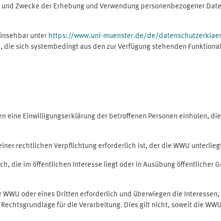
ng und Zwecke der Erhebung und Verwendung personenbezogener Daten
einsehbar unter
https://www.uni-muenster.de/de/datenschutzerklae
, die sich systembedingt aus den zur Verfügung stehenden Funktional
eine Einwilligungserklärung der betroffenen Personen einholen, dient
er rechtlichen Verpflichtung erforderlich ist, der die WWU unterliegt,
h, die im öffentlichen Interesse liegt oder in Ausübung öffentlicher G
er WWU oder eines Dritten erforderlich und überwiegen die Interessen
ls Rechtsgrundlage für die Verarbeitung. Dies gilt nicht, soweit die W