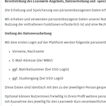
Bereitstellung des Learnweb-Angebots,
Datenerhebung und
-
speic
Die Erhebung und Speicherung von personenbezogenen Daten erf
Wir erheben und verwenden personenbezogene Daten unserer Nutze
Nutzung der enthaltenen Funktionen erforderlich ist und eine Rech
Umfang der Datenverarbeitung
Mit dem ersten Login auf der Plattform werden folgende persone
Vorname, Nachname
E-Mail-Adresse (der WWU)
ggf. Matrikelnummer (bei SSO-Login)
ggf. Studiengang (bei SSO-Login)
Diese Daten sind identisch mit den zu der jeweiligen Person ges
Optional können NutzerInnen freiwillig in ihrem Profil weitere pe
mit Ausnahme des jeweilig für den Learnweb-Kurs verantwortlichen