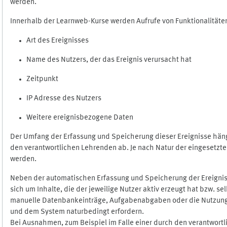
werden.
Innerhalb der Learnweb-Kurse werden Aufrufe von Funktionalitäten
Art des Ereignisses
Name des Nutzers, der das Ereignis verursacht hat
Zeitpunkt
IP Adresse des Nutzers
Weitere ereignisbezogene Daten
Der Umfang der Erfassung und Speicherung dieser Ereignisse häng
den verantwortlichen Lehrenden ab. Je nach Natur der eingesetzten
werden.
Neben der automatischen Erfassung und Speicherung der Ereignis
sich um Inhalte, die der jeweilige Nutzer aktiv erzeugt hat bzw. 
manuelle Datenbankeinträge, Aufgabenabgaben oder die Nutzung des
und dem System naturbedingt erfordern.
Bei Ausnahmen, zum Beispiel im Falle einer durch den verantwort