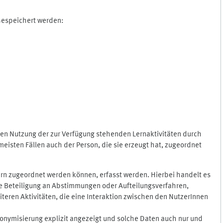
 Gespeichert werden:
gen Nutzung der zur Verfügung stehenden Lernaktivitäten durch
eisten Fällen auch der Person, die sie erzeugt hat, zugeordnet
rn zugeordnet werden können, erfasst werden. Hierbei handelt es
 die Beteiligung an Abstimmungen oder Aufteilungsverfahren,
eren Aktivitäten, die eine Interaktion zwischen den NutzerInnen
onymisierung explizit angezeigt und solche Daten auch nur und