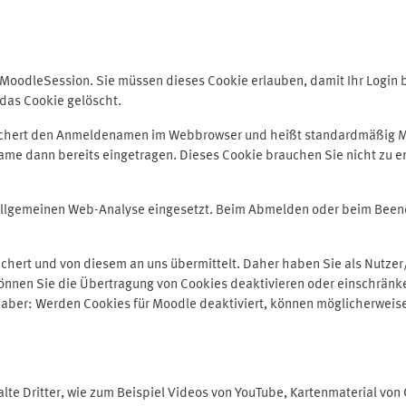
odleSession. Sie müssen dieses Cookie erlauben, damit Ihr Login bei
das Cookie gelöscht.
peichert den Anmeldenamen im Webbrowser und heißt standardmäßig M
me dann bereits eingetragen. Dieses Cookie brauchen Sie nicht zu er
r allgemeinen Web-Analyse eingesetzt. Beim Abmelden oder beim Be
hert und von diesem an uns übermittelt. Daher haben Sie als Nutzer/
önnen Sie die Übertragung von Cookies deaktivieren oder einschränke
e aber: Werden Cookies für Moodle deaktiviert, können möglicherweis
te Dritter, wie zum Beispiel Videos von YouTube, Kartenmaterial vo