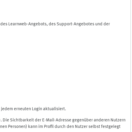
ng des Learnweb-Angebots, des Support-Angebotes und der
jedem erneuten Login aktualisiert.
c.). Die Sichtbarkeit der E-Mail-Adresse gegenüber anderen Nutzern
en Personen) kann im Profil durch den Nutzer selbst festgelegt