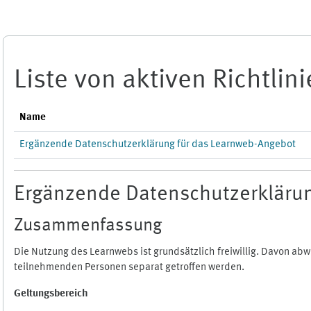
Zum Hauptinhalt
Liste von aktiven Richtlin
Name
Ergänzende Datenschutzerklärung für das Learnweb-Angebot
Ergänzende Datenschutzerklärun
Zusammenfassung
Die Nutzung des Learnwebs ist grundsätzlich freiwillig. Davon a
teilnehmenden Personen separat getroffen werden.
Geltungsbereich