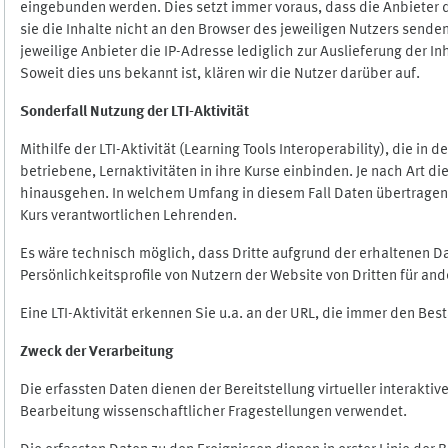
eingebunden werden. Dies setzt immer voraus, dass die Anbieter d
sie die Inhalte nicht an den Browser des jeweiligen Nutzers senden
jeweilige Anbieter die IP-Adresse lediglich zur Auslieferung der In
Soweit dies uns bekannt ist, klären wir die Nutzer darüber auf.
Sonderfall Nutzung der LTI
-
Aktivität
Mithilfe der LTI-Aktivität (Learning Tools Interoperability), die in
betriebene, Lernaktivitäten in ihre Kurse einbinden. Je nach Art
hinausgehen. In welchem Umfang in diesem Fall Daten übertragen we
Kurs verantwortlichen Lehrenden.
Es wäre technisch möglich, dass Dritte aufgrund der erhaltenen 
Persönlichkeitsprofile von Nutzern der Website von Dritten für an
Eine LTI-Aktivität erkennen Sie u.a. an der URL, die immer den Be
Zweck der Verarbeitung
Die erfassten Daten dienen der Bereitstellung virtueller interak
Bearbeitung wissenschaftlicher Fragestellungen verwendet.