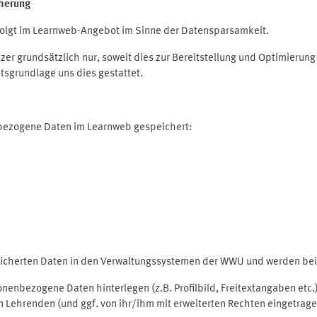
herung
olgt im Learnweb-Angebot im Sinne der Datensparsamkeit.
r grundsätzlich nur, soweit dies zur Bereitstellung und Optimieru
tsgrundlage uns dies gestattet.
nbezogene Daten im Learnweb gespeichert:
peicherten Daten in den Verwaltungssystemen der WWU und werden bei 
rsonenbezogene Daten hinterlegen (z.B. Profilbild, Freitextangaben et
 Lehrenden (und ggf. von ihr/ihm mit erweiterten Rechten eingetragen