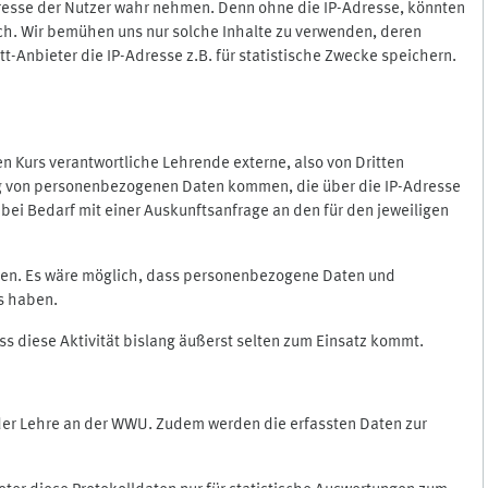
Adresse der Nutzer wahr nehmen. Denn ohne die IP-Adresse, könnten
rlich. Wir bemühen uns nur solche Inhalte zu verwenden, deren
itt-Anbieter die IP-Adresse z.B. für statistische Zwecke speichern.
 den Kurs verantwortliche Lehrende externe, also von Dritten
gung von personenbezogenen Daten kommen, die über die IP-Adresse
bei Bedarf mit einer Auskunftsanfrage an den für den jeweiligen
nten. Es wäre möglich, dass personenbezogene Daten und
ss haben.
ss diese Aktivität bislang äußerst selten zum Einsatz kommt.
 der Lehre an der WWU. Zudem werden die erfassten Daten zur