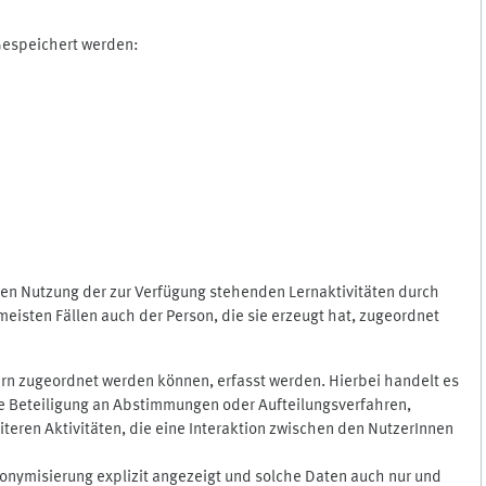
 Gespeichert werden:
gen Nutzung der zur Verfügung stehenden Lernaktivitäten durch
eisten Fällen auch der Person, die sie erzeugt hat, zugeordnet
rn zugeordnet werden können, erfasst werden. Hierbei handelt es
 die Beteiligung an Abstimmungen oder Aufteilungsverfahren,
eren Aktivitäten, die eine Interaktion zwischen den NutzerInnen
onymisierung explizit angezeigt und solche Daten auch nur und