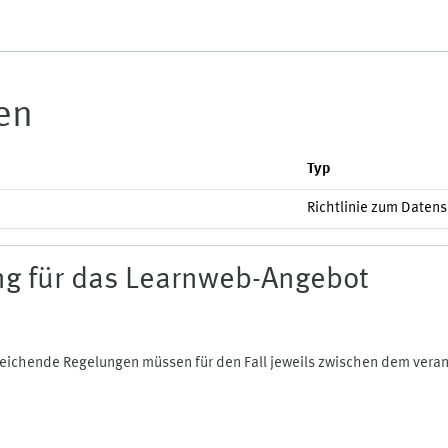
ien
Typ
Richtlinie zum Daten
g für das Learnweb-Angebot
bweichende Regelungen müssen für den Fall jeweils zwischen dem ver