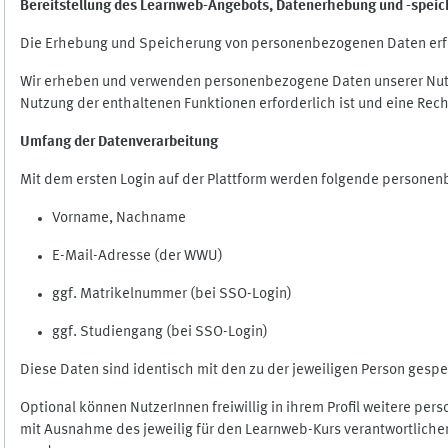
Bereitstellung des Learnweb-Angebots,
Datenerhebung und
-
speic
Die Erhebung und Speicherung von personenbezogenen Daten erf
Wir erheben und verwenden personenbezogene Daten unserer Nutze
Nutzung der enthaltenen Funktionen erforderlich ist und eine Rech
Umfang der Datenverarbeitung
Mit dem ersten Login auf der Plattform werden folgende persone
Vorname, Nachname
E-Mail-Adresse (der WWU)
ggf. Matrikelnummer (bei SSO-Login)
ggf. Studiengang (bei SSO-Login)
Diese Daten sind identisch mit den zu der jeweiligen Person ges
Optional können NutzerInnen freiwillig in ihrem Profil weitere pe
mit Ausnahme des jeweilig für den Learnweb-Kurs verantwortlichen