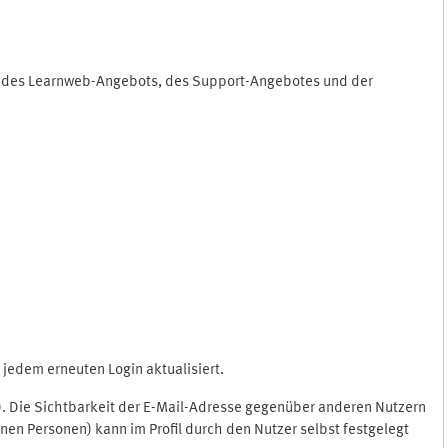
ng des Learnweb-Angebots, des Support-Angebotes und der
jedem erneuten Login aktualisiert.
c.). Die Sichtbarkeit der E-Mail-Adresse gegenüber anderen Nutzern
en Personen) kann im Profil durch den Nutzer selbst festgelegt