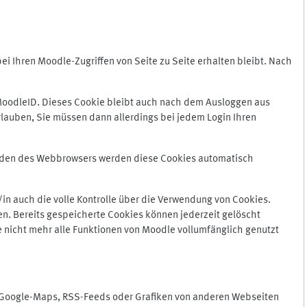
 Ihren Moodle-Zugriffen von Seite zu Seite erhalten bleibt. Nach
oodleID. Dieses Cookie bleibt auch nach dem Ausloggen aus
lauben, Sie müssen dann allerdings bei jedem Login Ihren
enden des Webbrowsers werden diese Cookies automatisch
in auch die volle Kontrolle über die Verwendung von Cookies.
n. Bereits gespeicherte Cookies können jederzeit gelöscht
e nicht mehr alle Funktionen von Moodle vollumfänglich genutzt
n Google-Maps, RSS-Feeds oder Grafiken von anderen Webseiten