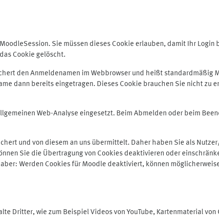
odleSession. Sie müssen dieses Cookie erlauben, damit Ihr Login bei
das Cookie gelöscht.
peichert den Anmeldenamen im Webbrowser und heißt standardmäßig M
me dann bereits eingetragen. Dieses Cookie brauchen Sie nicht zu er
r allgemeinen Web-Analyse eingesetzt. Beim Abmelden oder beim Be
hert und von diesem an uns übermittelt. Daher haben Sie als Nutzer/
önnen Sie die Übertragung von Cookies deaktivieren oder einschränke
e aber: Werden Cookies für Moodle deaktiviert, können möglicherweis
te Dritter, wie zum Beispiel Videos von YouTube, Kartenmaterial vo