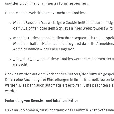
unwiderruflich in anonymisierter Form gespeichert.
Diese Moodle-Website benutzt mehrere Cookies:
MoodleSession: Das wichtigste Cookie heißt standardmäßig Mo
dem Ausloggen oder dem Schließen Ihres Webbrowsers wird 
MoodleID: Dieses Cookie dient Ihrer Bequemlichkeit. Es s
Moodle erhalten. Beim nächsten Login ist dann Ihr Anmeldena
Anmeldenamen wieder neu eingeben.
_pk_id.. / _pk_ses...: Diese Cookies werden im Rahmen de
gelöscht.
Cookies werden auf dem Rechner des Nutzers/der Nutzerin gespeic
Durch eine Änderung der Einstellungen in Ihrem Internetbrowser k
werden. Dies kann auch automatisiert erfolgen. Bitte beachten si
werden!
Einbindung vo
n Diensten und Inhalten Dritter
Es kann vorkommen, dass innerhalb des Learnweb-Angebotes Inhal