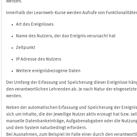
werden.
Innerhalb der Learnweb-Kurse werden Aufrufe von Funktionalitäten
Art des Ereignisses
Name des Nutzers, der das Ereignis verursacht hat
Zeitpunkt
IP Adresse des Nutzers
Weitere ereignisbezogene Daten
Der Umfang der Erfassung und Speicherung dieser Ereignisse häng
den verantwortlichen Lehrenden ab. Je nach Natur der eingesetzten
werden.
Neben der automatischen Erfassung und Speicherung der Ereignis
sich um Inhalte, die der jeweilige Nutzer aktiv erzeugt hat bzw. 
manuelle Datenbankeinträge, Aufgabenabgaben oder die Nutzung des
und dem System naturbedingt erfordern.
Bei Ausnahmen, zum Beispiel im Falle einer durch den verantwort