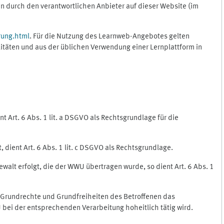
 durch den verantwortlichen Anbieter auf dieser Website (im
rung.html
. Für die Nutzung des Learnweb-Angebotes gelten
itäten und aus der üblichen Verwendung einer Lernplattform in
 Art. 6 Abs. 1 lit. a DSGVO als Rechtsgrundlage für die
 dient Art. 6 Abs. 1 lit. c DSGVO als Rechtsgrundlage.
ewalt erfolgt, die der WWU übertragen wurde, so dient Art. 6 Abs. 1
, Grundrechte und Grundfreiheiten des Betroffenen das
WU bei der entsprechenden Verarbeitung hoheitlich tätig wird.