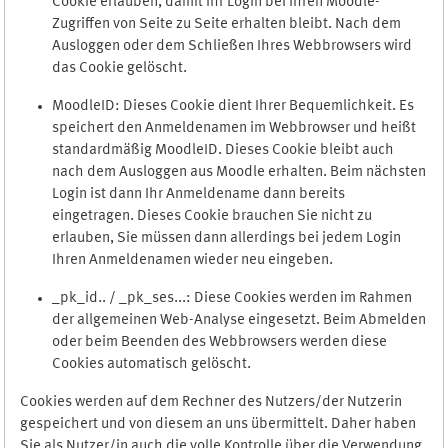
Cookie erlauben, damit Ihr Login bei Ihren Moodle-
Zugriffen von Seite zu Seite erhalten bleibt. Nach dem
Ausloggen oder dem Schließen Ihres Webbrowsers wird
das Cookie gelöscht.
MoodleID: Dieses Cookie dient Ihrer Bequemlichkeit. Es
speichert den Anmeldenamen im Webbrowser und heißt
standardmäßig MoodleID. Dieses Cookie bleibt auch
nach dem Ausloggen aus Moodle erhalten. Beim nächsten
Login ist dann Ihr Anmeldename dann bereits
eingetragen. Dieses Cookie brauchen Sie nicht zu
erlauben, Sie müssen dann allerdings bei jedem Login
Ihren Anmeldenamen wieder neu eingeben.
_pk_id.. / _pk_ses...: Diese Cookies werden im Rahmen
der allgemeinen Web-Analyse eingesetzt. Beim Abmelden
oder beim Beenden des Webbrowsers werden diese
Cookies automatisch gelöscht.
Cookies werden auf dem Rechner des Nutzers/der Nutzerin
gespeichert und von diesem an uns übermittelt. Daher haben
Sie als Nutzer/in auch die volle Kontrolle über die Verwendung