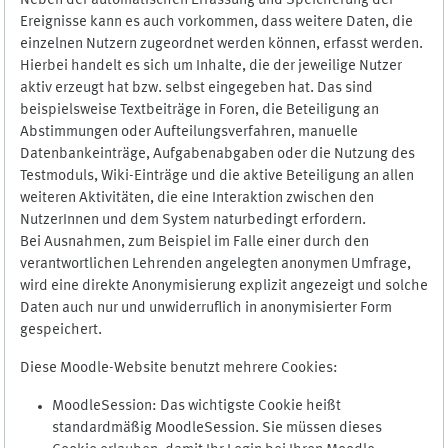
Neben der automatischen Erfassung und Speicherung der
Ereignisse kann es auch vorkommen, dass weitere Daten, die
einzelnen Nutzern zugeordnet werden können, erfasst werden.
Hierbei handelt es sich um Inhalte, die der jeweilige Nutzer
aktiv erzeugt hat bzw. selbst eingegeben hat. Das sind
beispielsweise Textbeiträge in Foren, die Beteiligung an
Abstimmungen oder Aufteilungsverfahren, manuelle
Datenbankeinträge, Aufgabenabgaben oder die Nutzung des
Testmoduls, Wiki-Einträge und die aktive Beteiligung an allen
weiteren Aktivitäten, die eine Interaktion zwischen den
NutzerInnen und dem System naturbedingt erfordern.
Bei Ausnahmen, zum Beispiel im Falle einer durch den
verantwortlichen Lehrenden angelegten anonymen Umfrage,
wird eine direkte Anonymisierung explizit angezeigt und solche
Daten auch nur und unwiderruflich in anonymisierter Form
gespeichert.
Diese Moodle-Website benutzt mehrere Cookies:
MoodleSession: Das wichtigste Cookie heißt
standardmäßig MoodleSession. Sie müssen dieses