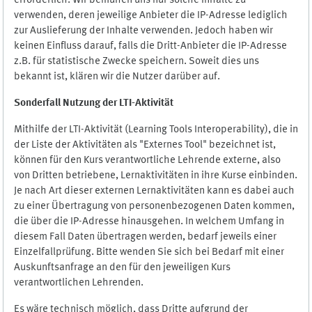
erforderlich. Wir bemühen uns nur solche Inhalte zu
verwenden, deren jeweilige Anbieter die IP-Adresse lediglich
zur Auslieferung der Inhalte verwenden. Jedoch haben wir
keinen Einfluss darauf, falls die Dritt-Anbieter die IP-Adresse
z.B. für statistische Zwecke speichern. Soweit dies uns
bekannt ist, klären wir die Nutzer darüber auf.
Sonderfall Nutzung der LTI
-
Aktivität
Mithilfe der LTI-Aktivität (Learning Tools Interoperability), die in
der Liste der Aktivitäten als "Externes Tool" bezeichnet ist,
können für den Kurs verantwortliche Lehrende externe, also
von Dritten betriebene, Lernaktivitäten in ihre Kurse einbinden.
Je nach Art dieser externen Lernaktivitäten kann es dabei auch
zu einer Übertragung von personenbezogenen Daten kommen,
die über die IP-Adresse hinausgehen. In welchem Umfang in
diesem Fall Daten übertragen werden, bedarf jeweils einer
Einzelfallprüfung. Bitte wenden Sie sich bei Bedarf mit einer
Auskunftsanfrage an den für den jeweiligen Kurs
verantwortlichen Lehrenden.
Es wäre technisch möglich, dass Dritte aufgrund der