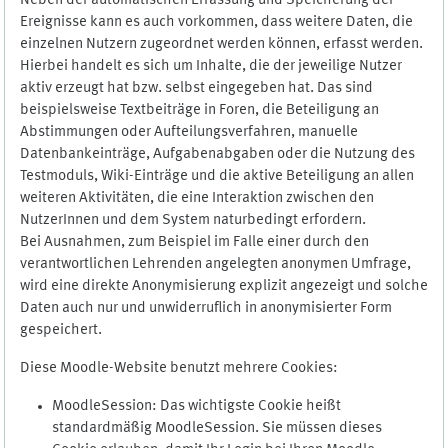
Neben der automatischen Erfassung und Speicherung der
Ereignisse kann es auch vorkommen, dass weitere Daten, die
einzelnen Nutzern zugeordnet werden können, erfasst werden.
Hierbei handelt es sich um Inhalte, die der jeweilige Nutzer
aktiv erzeugt hat bzw. selbst eingegeben hat. Das sind
beispielsweise Textbeiträge in Foren, die Beteiligung an
Abstimmungen oder Aufteilungsverfahren, manuelle
Datenbankeinträge, Aufgabenabgaben oder die Nutzung des
Testmoduls, Wiki-Einträge und die aktive Beteiligung an allen
weiteren Aktivitäten, die eine Interaktion zwischen den
NutzerInnen und dem System naturbedingt erfordern.
Bei Ausnahmen, zum Beispiel im Falle einer durch den
verantwortlichen Lehrenden angelegten anonymen Umfrage,
wird eine direkte Anonymisierung explizit angezeigt und solche
Daten auch nur und unwiderruflich in anonymisierter Form
gespeichert.
Diese Moodle-Website benutzt mehrere Cookies:
MoodleSession: Das wichtigste Cookie heißt
standardmäßig MoodleSession. Sie müssen dieses