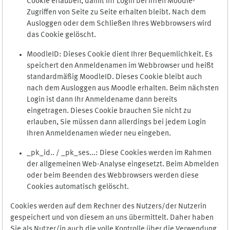
Cookie erlauben, damit Ihr Login bei Ihren Moodle-
Zugriffen von Seite zu Seite erhalten bleibt. Nach dem
Ausloggen oder dem Schließen Ihres Webbrowsers wird
das Cookie gelöscht.
MoodleID: Dieses Cookie dient Ihrer Bequemlichkeit. Es
speichert den Anmeldenamen im Webbrowser und heißt
standardmäßig MoodleID. Dieses Cookie bleibt auch
nach dem Ausloggen aus Moodle erhalten. Beim nächsten
Login ist dann Ihr Anmeldename dann bereits
eingetragen. Dieses Cookie brauchen Sie nicht zu
erlauben, Sie müssen dann allerdings bei jedem Login
Ihren Anmeldenamen wieder neu eingeben.
_pk_id.. / _pk_ses...: Diese Cookies werden im Rahmen
der allgemeinen Web-Analyse eingesetzt. Beim Abmelden
oder beim Beenden des Webbrowsers werden diese
Cookies automatisch gelöscht.
Cookies werden auf dem Rechner des Nutzers/der Nutzerin
gespeichert und von diesem an uns übermittelt. Daher haben
Sie als Nutzer/in auch die volle Kontrolle über die Verwendung