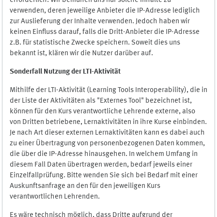
erforderlich. Wir bemühen uns nur solche Inhalte zu
verwenden, deren jeweilige Anbieter die IP-Adresse lediglich
zur Auslieferung der Inhalte verwenden. Jedoch haben wir
keinen Einfluss darauf, falls die Dritt-Anbieter die IP-Adresse
z.B. für statistische Zwecke speichern. Soweit dies uns
bekannt ist, klären wir die Nutzer darüber auf.
Sonderfall Nutzung der LTI
-
Aktivität
Mithilfe der LTI-Aktivität (Learning Tools Interoperability), die in
der Liste der Aktivitäten als "Externes Tool" bezeichnet ist,
können für den Kurs verantwortliche Lehrende externe, also
von Dritten betriebene, Lernaktivitäten in ihre Kurse einbinden.
Je nach Art dieser externen Lernaktivitäten kann es dabei auch
zu einer Übertragung von personenbezogenen Daten kommen,
die über die IP-Adresse hinausgehen. In welchem Umfang in
diesem Fall Daten übertragen werden, bedarf jeweils einer
Einzelfallprüfung. Bitte wenden Sie sich bei Bedarf mit einer
Auskunftsanfrage an den für den jeweiligen Kurs
verantwortlichen Lehrenden.
Es wäre technisch möglich, dass Dritte aufgrund der